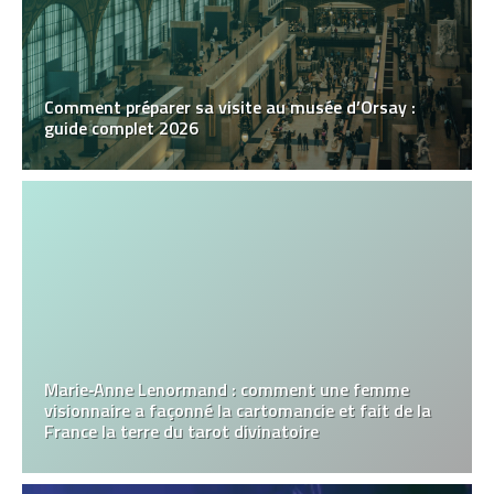
Comment préparer sa visite au musée d’Orsay :
guide complet 2026
Marie‑Anne Lenormand : comment une femme
visionnaire a façonné la cartomancie et fait de la
France la terre du tarot divinatoire