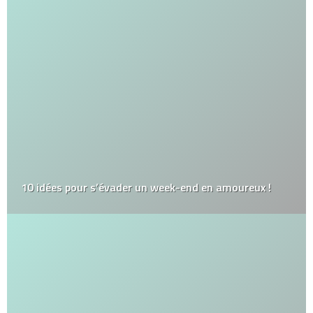
10 idées pour s’évader un week-end en amoureux !