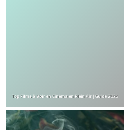
Top Films à Voir en Cinéma en Plein Air | Guide 2025