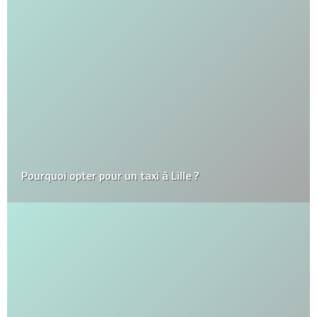
Pourquoi opter pour un taxi à Lille ?