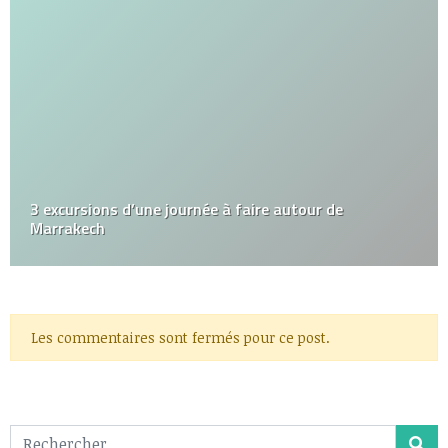
3 excursions d’une journée à faire autour de
Marrakech
Les commentaires sont fermés pour ce post.