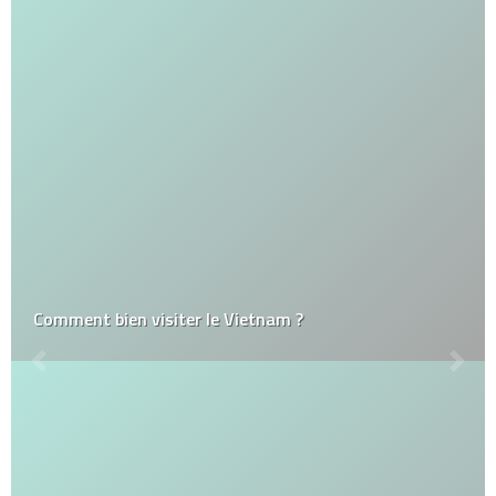
Comment bien visiter le Vietnam ?