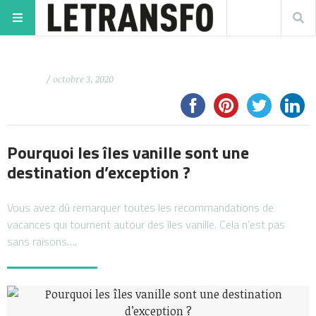
/ octobre 3, 2020
Pourquoi les îles vanille sont une
destination d’exception ?
Vous avez dû remarquer toutes les recommandations de
vacances qui tournent autour des îles vanille. Cela n’est pas
sans raisons….