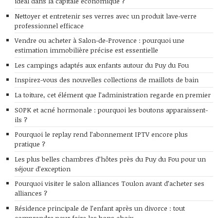
idéal dans la capitale économique ?
Nettoyer et entretenir ses verres avec un produit lave-verre
professionnel efficace
Vendre ou acheter à Salon-de-Provence : pourquoi une
estimation immobilière précise est essentielle
Les campings adaptés aux enfants autour du Puy du Fou
Inspirez-vous des nouvelles collections de maillots de bain
La toiture, cet élément que l’administration regarde en premier
SOPK et acné hormonale : pourquoi les boutons apparaissent-
ils ?
Pourquoi le replay rend l’abonnement IPTV encore plus
pratique ?
Les plus belles chambres d’hôtes près du Puy du Fou pour un
séjour d’exception
Pourquoi visiter le salon alliances Toulon avant d’acheter ses
alliances ?
Résidence principale de l’enfant après un divorce : tout
comprendre pour faire les bons choix