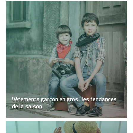
Vêtements garçon en gros : les tendances
de la saison