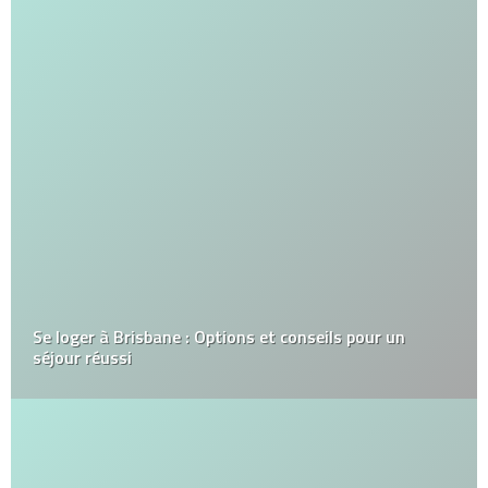
Se loger à Brisbane : Options et conseils pour un
séjour réussi