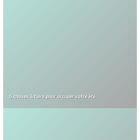
5 choses à faire pour occuper votre été