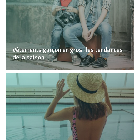
Vêtements garçon en gros : les tendances
de la saison