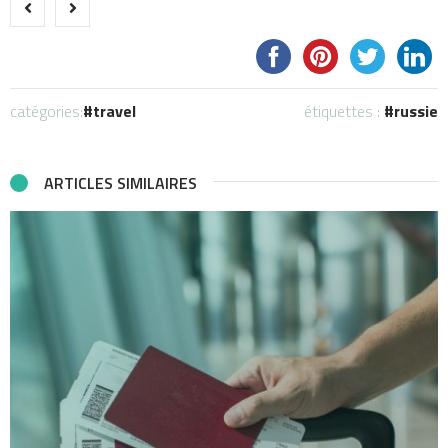
catégories:
travel
étiquettes :
russie
ARTICLES SIMILAIRES