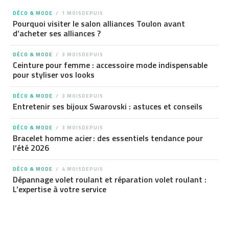
DÉCO & MODE
1 MOISDEPUIS
Pourquoi visiter le salon alliances Toulon avant
d’acheter ses alliances ?
DÉCO & MODE
3 MOISDEPUIS
Ceinture pour femme : accessoire mode indispensable
pour styliser vos looks
DÉCO & MODE
3 MOISDEPUIS
Entretenir ses bijoux Swarovski : astuces et conseils
DÉCO & MODE
3 MOISDEPUIS
Bracelet homme acier : des essentiels tendance pour
l’été 2026
DÉCO & MODE
4 MOISDEPUIS
Dépannage volet roulant et réparation volet roulant :
L’expertise à votre service