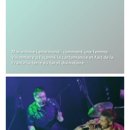
Marie‑Anne Lenormand : comment une femme
visionnaire a façonné la cartomancie et fait de la
France la terre du tarot divinatoire