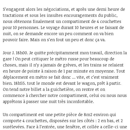
S’engagent alors les négociations, et après une demi heure de
tractations et sous les insultes encouragements du public,
nous obtenons finalement un compartiment de 4 couchettes
pour 10 personnes. Le voyage durant 10 heures et se faisant de
nuit, on se demande encore un peu comment on va bien
pouvoir faire. Mais on s’en fout un peu et donc ça va.
Jour J. 18h00. Je quitte précipitamment mon travail, direction la
gare ! On peut critiquer le métro russe pour beaucoup de
choses, mais il n’y a jamais de grèves, et les trains se relaient
en heure de pointe à raison de 1 par minute en moyenne. Tout
déplacement en métro se fait donc … vite, et c’est vraiment
bien. 18h55. tout le monde est devant le wagon, prêt à partir.
On tend notre billet a la guichetière, on rentre et on
commence à chercher notre compartiment, celui ou nous nous
apprêtons à passer une nuit très inconfortable.
Un compartiment est une petite pièce de 8m2 environ qui
comporte 4 couchettes, disposées sur les côtés : 2 en bas, et 2
surélevées. Face à l’entrée, une fenêtre, et collée a celle-ci une