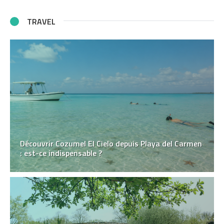
TRAVEL
Découvrir Cozumel El Cielo depuis Playa del Carmen
: est-ce indispensable ?