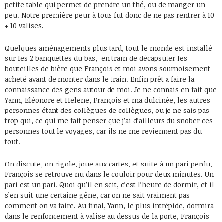
petite table qui permet de prendre un thé, ou de manger un
peu. Notre première peur à tous fut donc de ne pas rentrer à 10
+ 10 valises.
Quelques aménagements plus tard, tout le monde est installé
sur les 2 banquettes du bas, en train de décapsuler les
bouteilles de bière que François et moi avons sournoisement
acheté avant de monter dans le train. Enfin prêt à faire la
connaissance des gens autour de moi. Je ne connais en fait que
Yann, Eléonore et Helene, François et ma dulcinée, les autres
personnes étant des collègues de collègues, ou je ne sais pas
trop qui, ce qui me fait penser que j’ai d’ailleurs du snober ces
personnes tout le voyages, car ils ne me reviennent pas du
tout.
On discute, on rigole, joue aux cartes, et suite à un pari perdu,
François se retrouve nu dans le couloir pour deux minutes. Un
pari est un pari. Quoi qu’il en soit, c’est l’heure de dormir, et il
s’en suit une certaine gêne, car on ne sait vraiment pas
comment on va faire. Au final, Yann, le plus intrépide, dormira
dans le renfoncement à valise au dessus de la porte, François