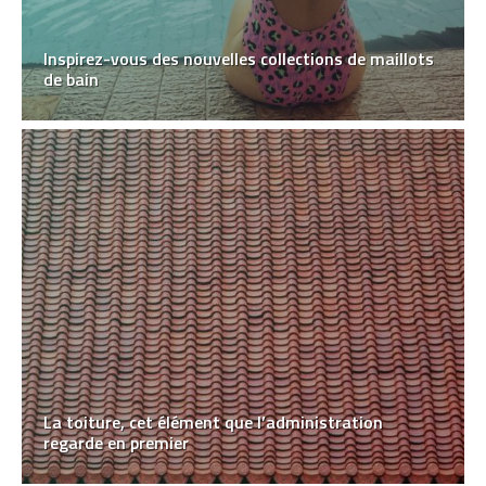
Inspirez-vous des nouvelles collections de maillots
de bain
La toiture, cet élément que l’administration
regarde en premier