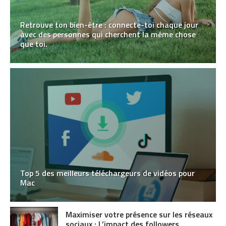
Retrouve ton bien-être : connecte-toi chaque jour
avec des personnes qui cherchent la même chose
que toi.
Top 5 des meilleurs téléchargeurs de vidéos pour
Mac
Maximiser votre présence sur les réseaux
sociaux : L’impact des followers