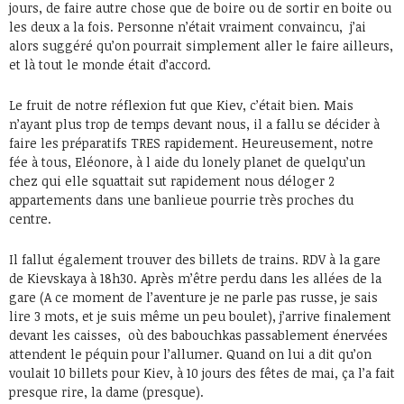
jours, de faire autre chose que de boire ou de sortir en boite ou
les deux a la fois. Personne n’était vraiment convaincu, j’ai
alors suggéré qu’on pourrait simplement aller le faire ailleurs,
et là tout le monde était d’accord.
Le fruit de notre réflexion fut que Kiev, c’était bien. Mais
n’ayant plus trop de temps devant nous, il a fallu se décider à
faire les préparatifs TRES rapidement. Heureusement, notre
fée à tous, Eléonore, à l aide du lonely planet de quelqu’un
chez qui elle squattait sut rapidement nous déloger 2
appartements dans une banlieue pourrie très proches du
centre.
Il fallut également trouver des billets de trains. RDV à la gare
de Kievskaya à 18h30. Après m’être perdu dans les allées de la
gare (A ce moment de l’aventure je ne parle pas russe, je sais
lire 3 mots, et je suis même un peu boulet), j’arrive finalement
devant les caisses, où des babouchkas passablement énervées
attendent le péquin pour l’allumer. Quand on lui a dit qu’on
voulait 10 billets pour Kiev, à 10 jours des fêtes de mai, ça l’a fait
presque rire, la dame (presque).