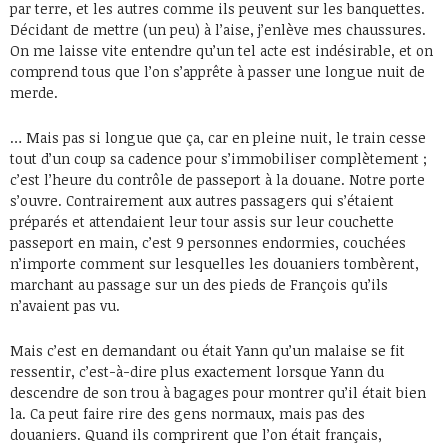
par terre, et les autres comme ils peuvent sur les banquettes.
Décidant de mettre (un peu) à l’aise, j’enlève mes chaussures.
On me laisse vite entendre qu’un tel acte est indésirable, et on
comprend tous que l’on s’apprête à passer une longue nuit de
merde.
… Mais pas si longue que ça, car en pleine nuit, le train cesse
tout d’un coup sa cadence pour s’immobiliser complètement ;
c’est l’heure du contrôle de passeport à la douane. Notre porte
s’ouvre. Contrairement aux autres passagers qui s’étaient
préparés et attendaient leur tour assis sur leur couchette
passeport en main, c’est 9 personnes endormies, couchées
n’importe comment sur lesquelles les douaniers tombèrent,
marchant au passage sur un des pieds de François qu’ils
n’avaient pas vu.
Mais c’est en demandant ou était Yann qu’un malaise se fit
ressentir, c’est-à-dire plus exactement lorsque Yann du
descendre de son trou à bagages pour montrer qu’il était bien
la. Ca peut faire rire des gens normaux, mais pas des
douaniers. Quand ils comprirent que l’on était français,