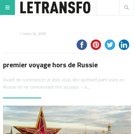
/ mars 16, 2018
premier voyage hors de Russie
Avant de commencer, je dois vous dire qu’étant parti vivre en
Russie en ne connaissant rien au pays – à…