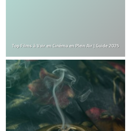
Top Films à Voir en Cinéma en Plein Air | Guide 2025