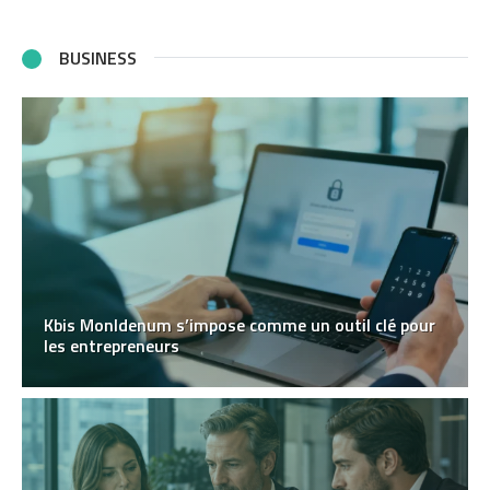
BUSINESS
Kbis MonIdenum s’impose comme un outil clé pour
les entrepreneurs