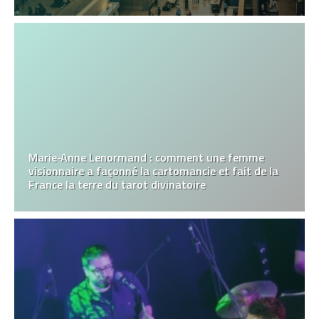
Marie‑Anne Lenormand : comment une femme
visionnaire a façonné la cartomancie et fait de la
France la terre du tarot divinatoire