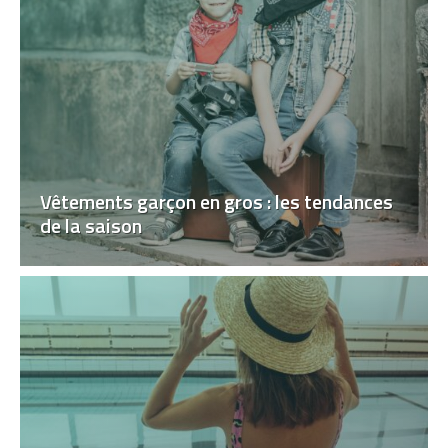
Vêtements garçon en gros : les tendances
de la saison