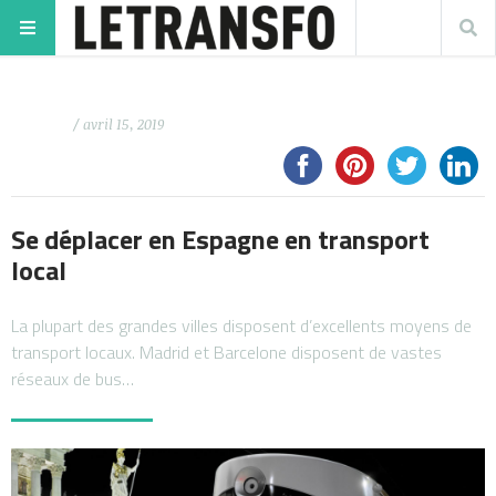
/ avril 15, 2019
Se déplacer en Espagne en transport
local
La plupart des grandes villes disposent d’excellents moyens de
transport locaux. Madrid et Barcelone disposent de vastes
réseaux de bus…