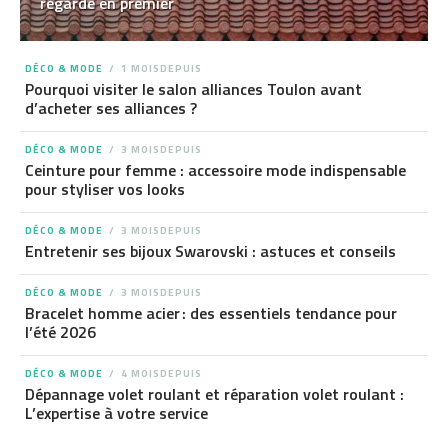
regarde en premier
DÉCO & MODE
1 MOISDEPUIS
Pourquoi visiter le salon alliances Toulon avant
d’acheter ses alliances ?
DÉCO & MODE
3 MOISDEPUIS
Ceinture pour femme : accessoire mode indispensable
pour styliser vos looks
DÉCO & MODE
3 MOISDEPUIS
Entretenir ses bijoux Swarovski : astuces et conseils
DÉCO & MODE
3 MOISDEPUIS
Bracelet homme acier : des essentiels tendance pour
l’été 2026
DÉCO & MODE
4 MOISDEPUIS
Dépannage volet roulant et réparation volet roulant :
L’expertise à votre service