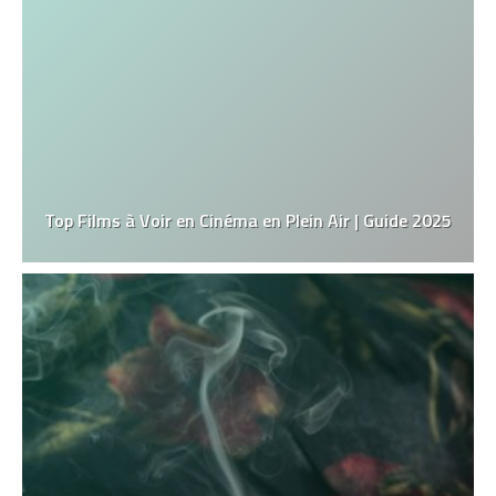
Top Films à Voir en Cinéma en Plein Air | Guide 2025