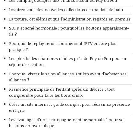
Les campings adaptés aux enfants autour du Puy du Fou
Inspirez-vous des nouvelles collections de maillots de bain
La toiture, cet élément que l’administration regarde en premier
SOPK et acné hormonale : pourquoi les boutons apparaissent-
ils ?
Pourquoi le replay rend l’abonnement IPTV encore plus
pratique ?
Les plus belles chambres d’hôtes près du Puy du Fou pour un
séjour d’exception
Pourquoi visiter le salon alliances Toulon avant d’acheter ses
alliances ?
Résidence principale de l’enfant après un divorce : tout
comprendre pour faire les bons choix
Créer un site internet : guide complet pour réussir sa présence
en ligne
Les avantages d’un accompagnement personnalisé pour vos
besoins en hydraulique