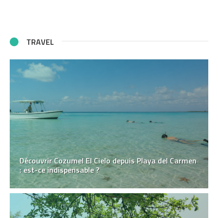
TRAVEL
Découvrir Cozumel El Cielo depuis Playa del Carmen
: est-ce indispensable ?