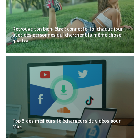
Retrouve ton bien-être : connecte-toi chaque jour
avec des personnes qui cherchent la même chose
que toi.
Top 5 des meilleurs téléchargeurs de vidéos pour
Mac