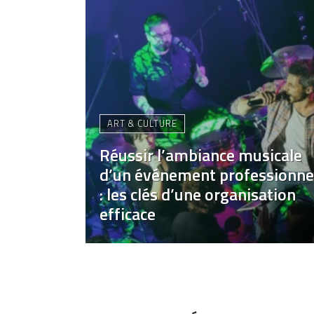
ART & CULTURE
Réussir l’ambiance musicale
d’un événement professionne
: les clés d’une organisation
efficace