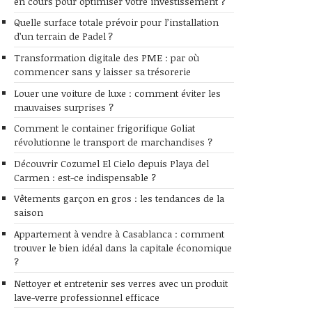
en cours pour optimiser votre investissement ?
Quelle surface totale prévoir pour l’installation
d’un terrain de Padel ?
Transformation digitale des PME : par où
commencer sans y laisser sa trésorerie
Louer une voiture de luxe : comment éviter les
mauvaises surprises ?
Comment le container frigorifique Goliat
révolutionne le transport de marchandises ?
Découvrir Cozumel El Cielo depuis Playa del
Carmen : est-ce indispensable ?
Vêtements garçon en gros : les tendances de la
saison
Appartement à vendre à Casablanca : comment
trouver le bien idéal dans la capitale économique
?
Nettoyer et entretenir ses verres avec un produit
lave-verre professionnel efficace