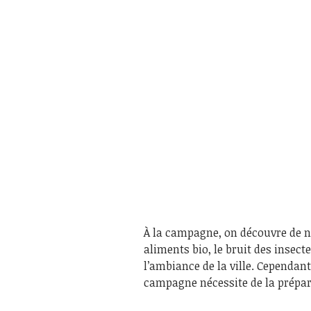
À la campagne, on découvre de no
aliments bio, le bruit des insect
l’ambiance de la ville. Cependant
campagne nécessite de la prépar