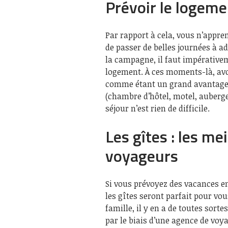
Prévoir le logeme
Par rapport à cela, vous n’appre
de passer de belles journées à 
la campagne, il faut impérativem
logement. À ces moments-là, avoi
comme étant un grand avantage.
(chambre d’hôtel, motel, auberge
séjour n’est rien de difficile.
Les gîtes : les me
voyageurs
Si vous prévoyez des vacances e
les gîtes seront parfait pour vou
famille, il y en a de toutes sort
par le biais d’une agence de voy