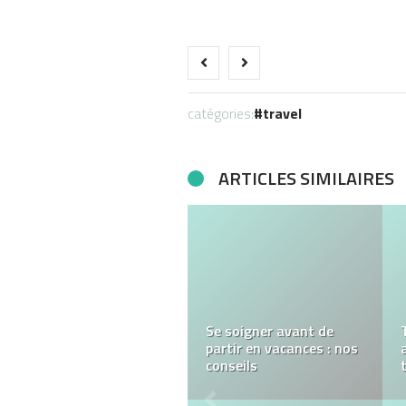
catégories:
travel
ARTICLES SIMILAIRES
LE VOYAGE EN INDE DU
NORD EST