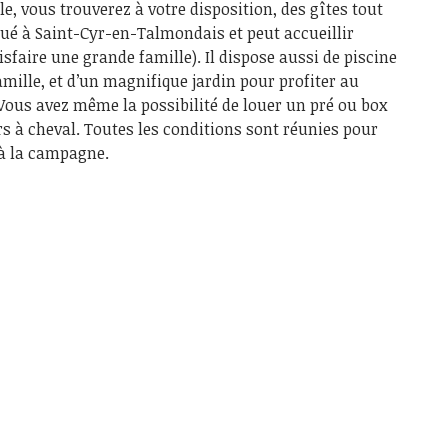
, vous trouverez à votre disposition, des gîtes tout
tué à Saint-Cyr-en-Talmondais et peut accueillir
isfaire une grande famille). Il dispose aussi de piscine
amille, et d’un magnifique jardin pour profiter au
Vous avez même la possibilité de louer un pré ou box
rs à cheval. Toutes les conditions sont réunies pour
 à la campagne.