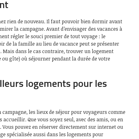
nt
nez rien de nouveau. Il faut pouvoir bien dormir avant
admirer la campagne. Avant d’envisager des vacances à
ent régler le souci premier de tout voyage : le
r de la famille au lieu de vacance peut se présenter
 Mais dans le cas contraire, trouver un logement
 ou gîte) où séjourner pendant la durée de votre
illeurs logements pour les
n campagne, les lieux de séjour pour voyageurs comme
s accueillir. Que vous soyez seul, avec des amis, ou en
es. Vous pouvez en réserver directement sur internet ou
age spécialisée aussi dans les logements pour