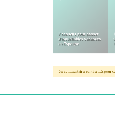
Découvrez Majorque au-
delà des plages : Un
guide des
incontournables
Les commentaires sont fermés pour ce