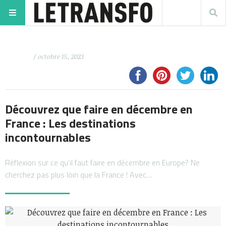
/ octobre 15, 2023
Découvrez que faire en décembre en
France : Les destinations
incontournables
Réflexion sur ce qu’il faut faire en décembre en Europe? Ne
cherchez pas plus loin que la France ! Avec…