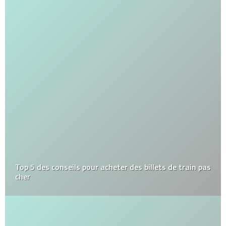
Top 5 des conseils pour acheter des billets de train pas
cher