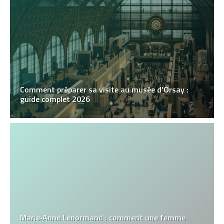
Comment préparer sa visite au musée d’Orsay :
guide complet 2026
Marie‑Anne Lenormand : comment une femme