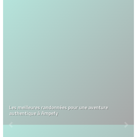
Les meilleures randonnées pour une aventure
authentique à Ampefy