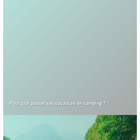
Pourquoi passer ses vacances en camping ?