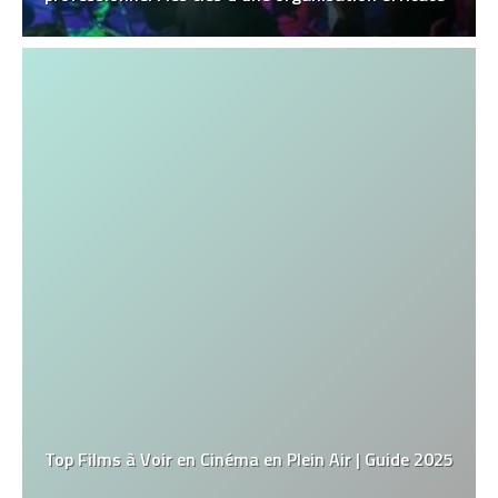
Top Films à Voir en Cinéma en Plein Air | Guide 2025