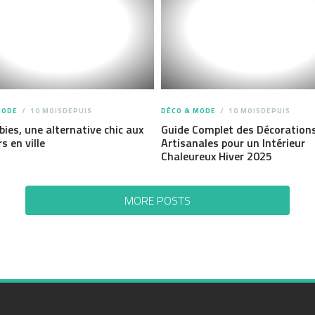
MODE
10 MOISDEPUIS
DÉCO & MODE
10 MOISDEPUIS
bies, une alternative chic aux
Guide Complet des Décoration
s en ville
Artisanales pour un Intérieur
Chaleureux Hiver 2025
MORE POSTS