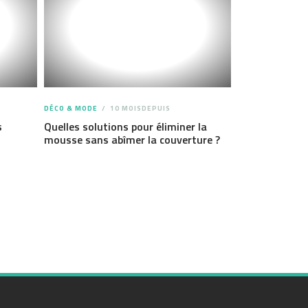
DÉCO & MODE
10 MOISDEPUIS
s
Quelles solutions pour éliminer la
mousse sans abîmer la couverture ?