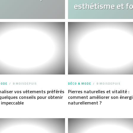
esthétisme et fo
MODE
8 MOISDEPUIS
DÉCO & MODE
8 MOISDEPUIS
aliser vos vêtements préférés
Pierres naturelles et vitalité :
 quelques conseils pour obtenir
comment améliorer son énergi
 impeccable
naturellement ?