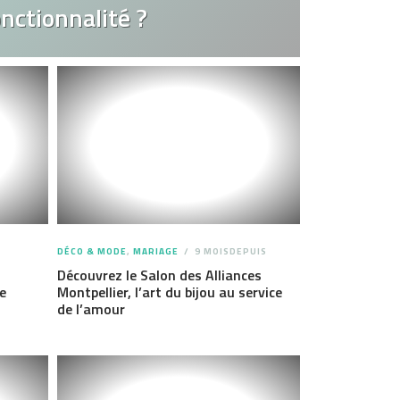
nctionnalité ?
DÉCO & MODE
,
MARIAGE
9 MOISDEPUIS
Découvrez le Salon des Alliances
e
Montpellier, l’art du bijou au service
de l’amour