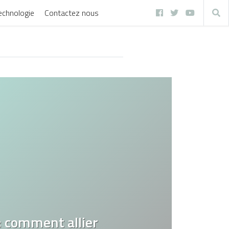
echnologie
Contactez nous
: comment allier