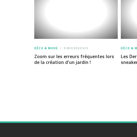
DÉCO & MODE
9 MOISDEPUIS
DÉCO & 
Zoom sur les erreurs fréquentes lors
Les Der
de la création d’un jardin !
sneaker