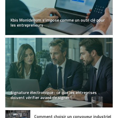
Kbis MonIdenum s’impose comme un outil clé pour
les entrepreneurs
Signature électronique : ce que les entreprises
doivent vérifier avant de signer !
Comment choisir un convoyeur industriel