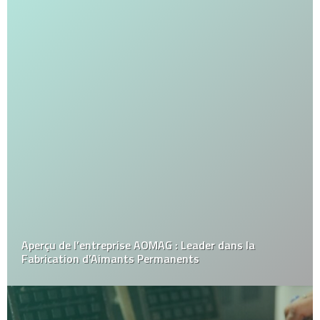
Aperçu de l’entreprise AOMAG : Leader dans la
Fabrication d’Aimants Permanents