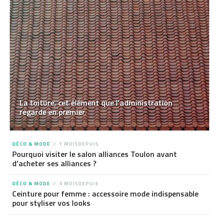
La toiture, cet élément que l’administration
regarde en premier
DÉCO & MODE
1 MOISDEPUIS
Pourquoi visiter le salon alliances Toulon avant
d’acheter ses alliances ?
DÉCO & MODE
3 MOISDEPUIS
Ceinture pour femme : accessoire mode indispensable
pour styliser vos looks