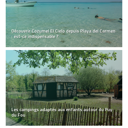
Découvrir Cozumel El Cielo depuis Playa del Carmen
: est-ce indispensable ?
Les campings adaptés aux enfants autour du Puy
du Fou