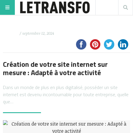
/ septembre 12, 2024
Création de votre site internet sur
mesure : Adapté à votre activité
Dans un monde de plus en plus digitalisé, posséder un site
internet est devenu incontournable pour toute entreprise, quelle
que…