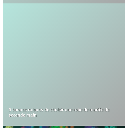
5 bonnes raisons de choisir une robe de mariée de
seconde main