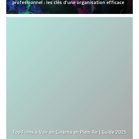
professionnel : les clés d’une organisation efficace
Top Films à Voir en Cinéma en Plein Air | Guide 2025