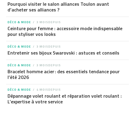
Pourquoi visiter le salon alliances Toulon avant
d’acheter ses alliances ?
DÉCO & MODE
3 MOISDEPUIS
Ceinture pour femme : accessoire mode indispensable
pour styliser vos looks
DÉCO & MODE
3 MOISDEPUIS
Entretenir ses bijoux Swarovski : astuces et conseils
DÉCO & MODE
3 MOISDEPUIS
Bracelet homme acier : des essentiels tendance pour
l’été 2026
DÉCO & MODE
4 MOISDEPUIS
Dépannage volet roulant et réparation volet roulant :
L’expertise à votre service