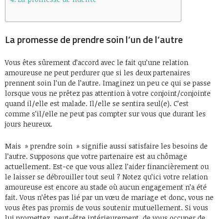
La promesse de prendre soin l’un de l’autre
Vous êtes sûrement d’accord avec le fait qu’une relation
amoureuse ne peut perdurer que si les deux partenaires
prennent soin l’un de l’autre. Imaginez un peu ce qui se passe
lorsque vous ne prêtez pas attention à votre conjoint/conjointe
quand il/elle est malade. Il/elle se sentira seul(e). C’est
comme s’il/elle ne peut pas compter sur vous que durant les
jours heureux.
Mais » prendre soin » signifie aussi satisfaire les besoins de
l’autre. Supposons que votre partenaire est au chômage
actuellement. Est-ce que vous allez l’aider financièrement ou
le laisser se débrouiller tout seul ? Notez qu’ici votre relation
amoureuse est encore au stade où aucun engagement n’a été
fait. Vous n’êtes pas lié par un vœu de mariage et donc, vous ne
vous êtes pas promis de vous soutenir mutuellement. Si vous
lui promettez, peut-être intérieurement, de vous occuper de