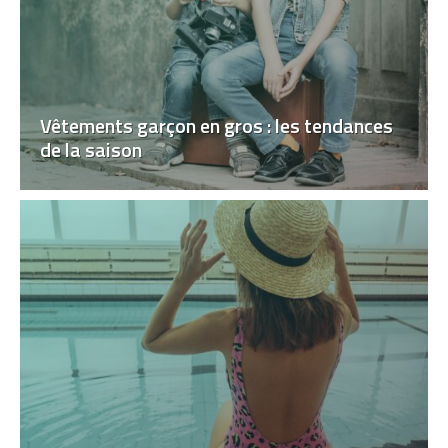
Vêtements garçon en gros : les tendances
de la saison