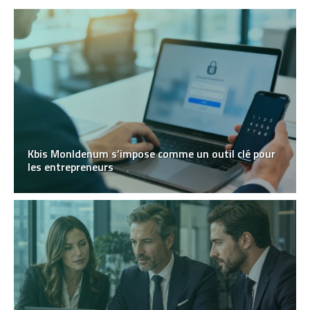
Kbis MonIdenum s’impose comme un outil clé pour
les entrepreneurs