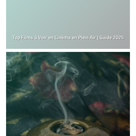
Top Films à Voir en Cinéma en Plein Air | Guide 2025