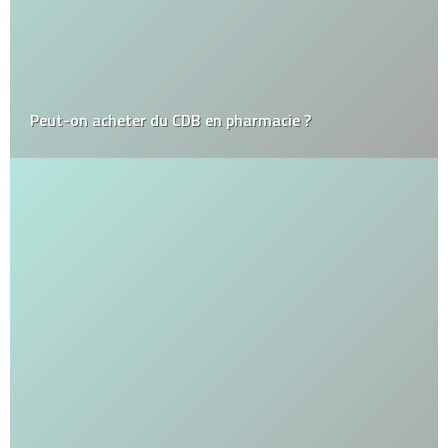
Peut-on acheter du CDB en pharmacie ?