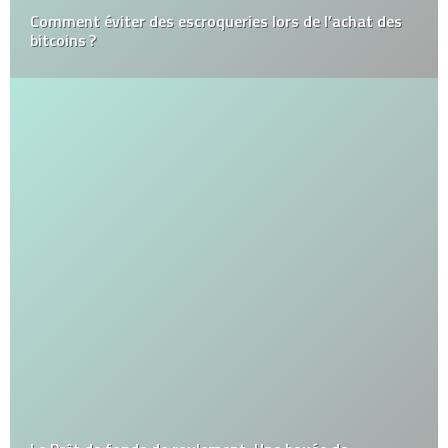
Comment éviter des escroqueries lors de l’achat des
bitcoins ?