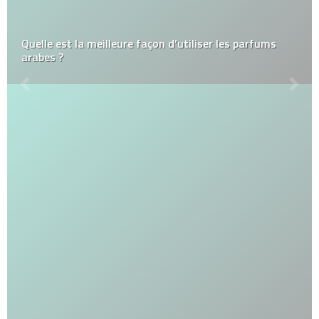
Quelle est la meilleure façon d’utiliser les parfums
arabes ?