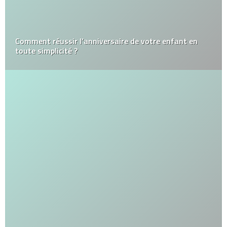
Comment réussir l’anniversaire de votre enfant en
toute simplicité ?