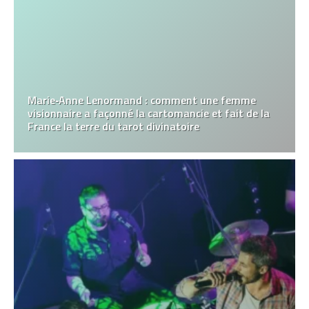
Marie‑Anne Lenormand : comment une femme
visionnaire a façonné la cartomancie et fait de la
France la terre du tarot divinatoire