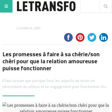
/ octobre 9, 2023
Les promesses à faire à sa chérie/son
chéri pour que la relation amoureuse
puisse fonctionner
Il faut avouer que presque tous les aspects de notre vie
nécessitent du sérieux et un engagement pour fonctionner. Au…