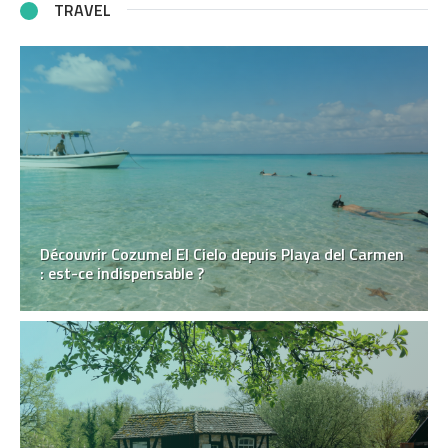
TRAVEL
Découvrir Cozumel El Cielo depuis Playa del Carmen
: est-ce indispensable ?