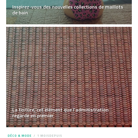
Inspirez-vous des nouvelles collections de maillots
de bain
La toiture, cet élément que l’administration
regarde en premier
DÉCO & MODE
1 MOISDEPUIS