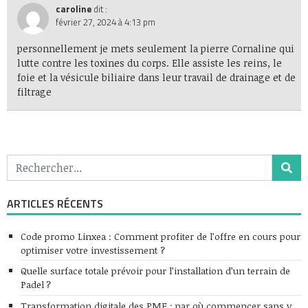
caroline
dit :
février 27, 2024 à 4:13 pm
personnellement je mets seulement la
pierre Cornaline
qui
lutte contre les toxines du corps. Elle assiste les reins, le
foie et la vésicule biliaire dans leur travail de drainage et de
filtrage
ARTICLES RÉCENTS
Code promo Linxea : Comment profiter de l’offre en cours pour
optimiser votre investissement ?
Quelle surface totale prévoir pour l’installation d’un terrain de
Padel ?
Transformation digitale des PME : par où commencer sans y