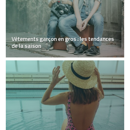
Vêtements garçon en gros : les tendances
de la saison