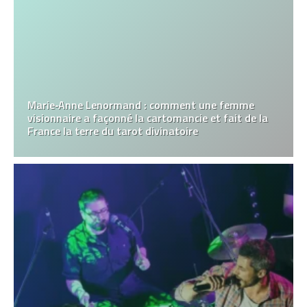
Marie‑Anne Lenormand : comment une femme
visionnaire a façonné la cartomancie et fait de la
France la terre du tarot divinatoire