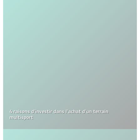
4 raisons d’investir dans l’achat d’un terrain
multisport