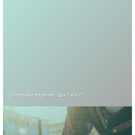
Climatiseur en panne : Que faire ?