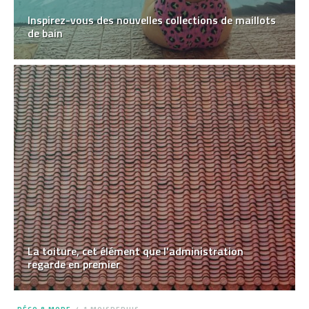
Inspirez-vous des nouvelles collections de maillots
de bain
La toiture, cet élément que l’administration
regarde en premier