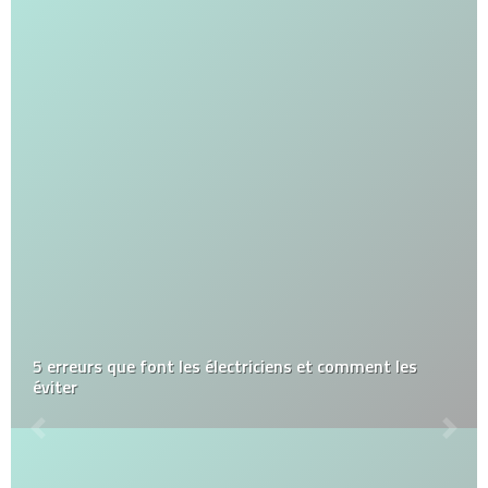
5 erreurs que font les électriciens et comment les
éviter