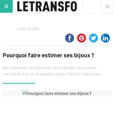
/ mars 31, 2023
Pourquoi faire estimer ses bijoux ?
Une estimation de bijoux est une évaluation de la valeur
marchande d’un ou de plusieurs bijoux. Elle est réalisée par…