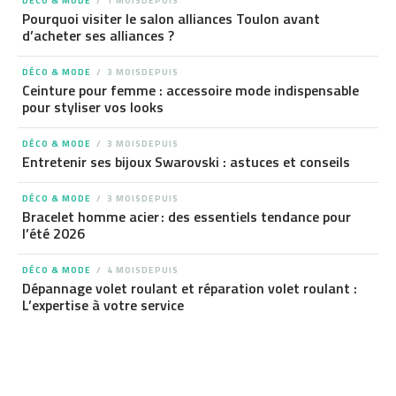
DÉCO & MODE
1 MOISDEPUIS
Pourquoi visiter le salon alliances Toulon avant
d’acheter ses alliances ?
DÉCO & MODE
3 MOISDEPUIS
Ceinture pour femme : accessoire mode indispensable
pour styliser vos looks
DÉCO & MODE
3 MOISDEPUIS
Entretenir ses bijoux Swarovski : astuces et conseils
DÉCO & MODE
3 MOISDEPUIS
Bracelet homme acier : des essentiels tendance pour
l’été 2026
DÉCO & MODE
4 MOISDEPUIS
Dépannage volet roulant et réparation volet roulant :
L’expertise à votre service