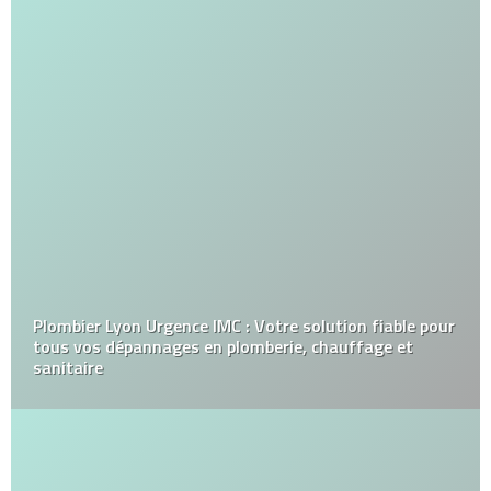
Plombier Lyon Urgence IMC : Votre solution fiable pour
tous vos dépannages en plomberie, chauffage et
sanitaire