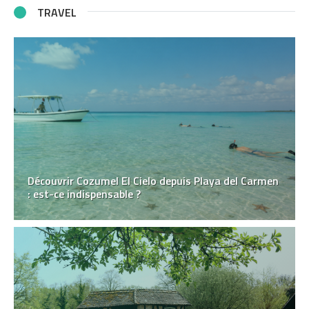
TRAVEL
Découvrir Cozumel El Cielo depuis Playa del Carmen
: est-ce indispensable ?