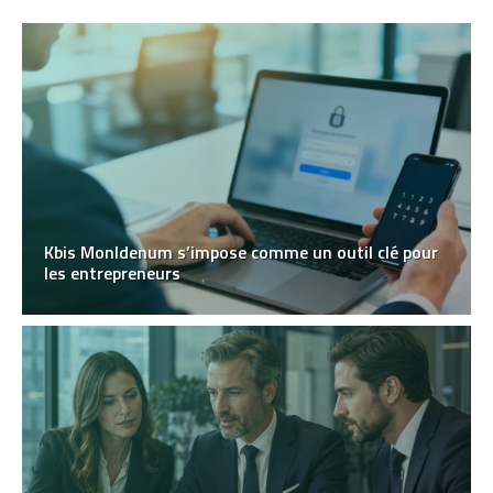
Kbis MonIdenum s’impose comme un outil clé pour
les entrepreneurs