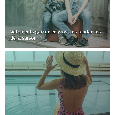
Vêtements garçon en gros : les tendances
de la saison