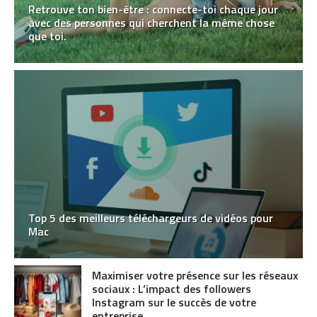
Retrouve ton bien-être : connecte-toi chaque jour
avec des personnes qui cherchent la même chose
que toi.
Top 5 des meilleurs téléchargeurs de vidéos pour
Mac
Maximiser votre présence sur les réseaux
sociaux : L’impact des followers
Instagram sur le succès de votre
entreprise