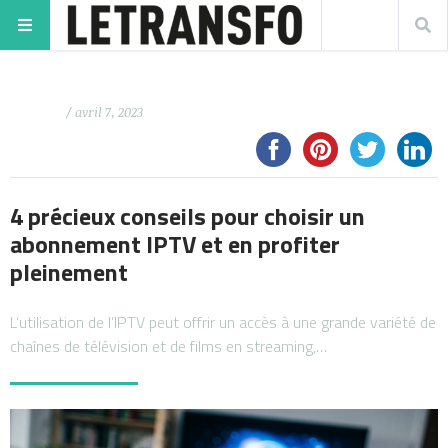
/ avril 7, 2023
4 précieux conseils pour choisir un
abonnement IPTV et en profiter
pleinement
L’utilisation de l’IPTV peut offrir un accès à une grande variété de
chaînes de télévision et de films en streaming,…