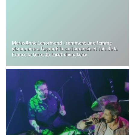
Marie‑Anne Lenormand : comment une femme
visionnaire a façonné la cartomancie et fait de la
France la terre du tarot divinatoire