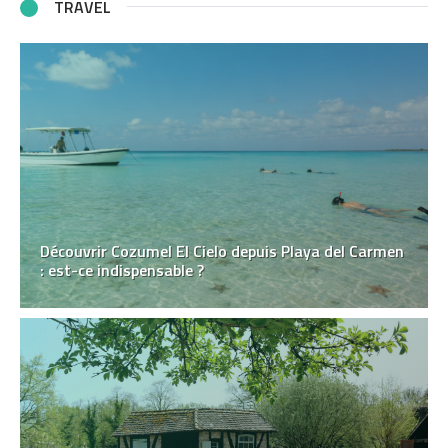
TRAVEL
Découvrir Cozumel El Cielo depuis Playa del Carmen
: est-ce indispensable ?