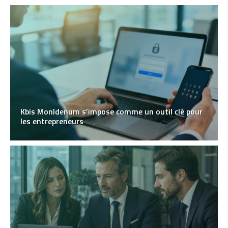
Kbis MonIdenum s’impose comme un outil clé pour
les entrepreneurs