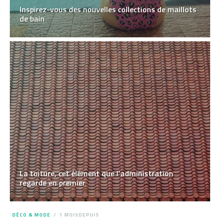
Inspirez-vous des nouvelles collections de maillots
de bain
La toiture, cet élément que l’administration
regarde en premier
DÉCO & MODE
1 MOISDEPUIS