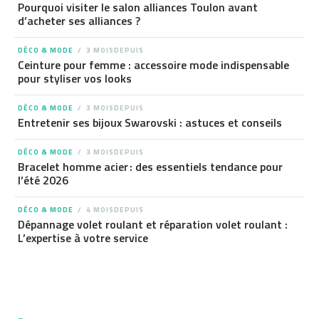
Pourquoi visiter le salon alliances Toulon avant
d’acheter ses alliances ?
DÉCO & MODE
3 MOISDEPUIS
Ceinture pour femme : accessoire mode indispensable
pour styliser vos looks
DÉCO & MODE
3 MOISDEPUIS
Entretenir ses bijoux Swarovski : astuces et conseils
DÉCO & MODE
3 MOISDEPUIS
Bracelet homme acier : des essentiels tendance pour
l’été 2026
DÉCO & MODE
4 MOISDEPUIS
Dépannage volet roulant et réparation volet roulant :
L’expertise à votre service