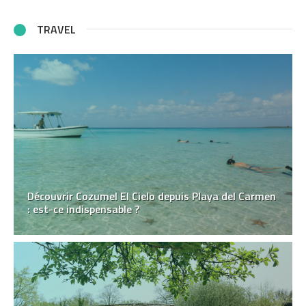
TRAVEL
Découvrir Cozumel El Cielo depuis Playa del Carmen
: est-ce indispensable ?