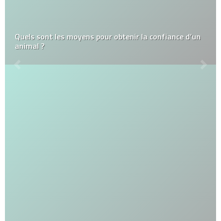
Quels sont les moyens pour obtenir la confiance d’un
animal ?