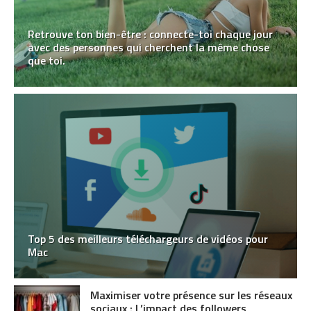
Retrouve ton bien-être : connecte-toi chaque jour
avec des personnes qui cherchent la même chose
que toi.
Top 5 des meilleurs téléchargeurs de vidéos pour
Mac
Maximiser votre présence sur les réseaux
sociaux : L’impact des followers