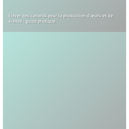
Élever des canards pour la production d’œufs et de
viande : guide pratique