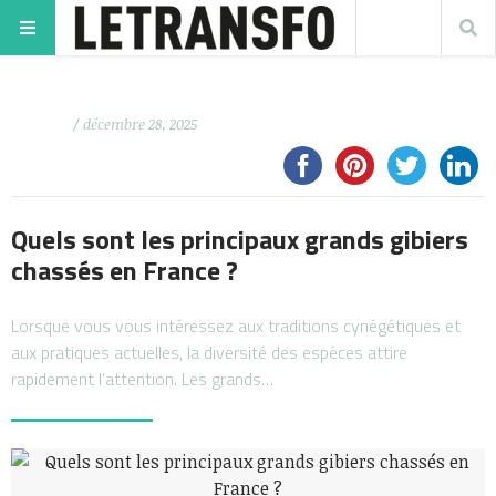
/ décembre 28, 2025
Quels sont les principaux grands gibiers
chassés en France ?
Lorsque vous vous intéressez aux traditions cynégétiques et
aux pratiques actuelles, la diversité des espèces attire
rapidement l’attention. Les grands…