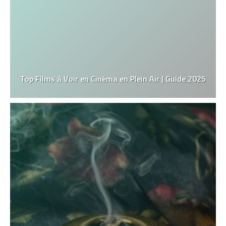
Top Films à Voir en Cinéma en Plein Air | Guide 2025