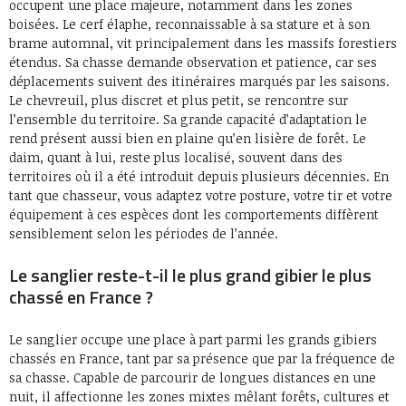
occupent une place majeure, notamment dans les zones
boisées. Le cerf élaphe, reconnaissable à sa stature et à son
brame automnal, vit principalement dans les massifs forestiers
étendus. Sa chasse demande observation et patience, car ses
déplacements suivent des itinéraires marqués par les saisons.
Le chevreuil, plus discret et plus petit, se rencontre sur
l’ensemble du territoire. Sa grande capacité d’adaptation le
rend présent aussi bien en plaine qu’en lisière de forêt. Le
daim, quant à lui, reste plus localisé, souvent dans des
territoires où il a été introduit depuis plusieurs décennies. En
tant que chasseur, vous adaptez votre posture, votre tir et votre
équipement à ces espèces dont les comportements diffèrent
sensiblement selon les périodes de l’année.
Le sanglier reste-t-il le plus grand gibier le plus
chassé en France ?
Le sanglier occupe une place à part parmi les grands gibiers
chassés en France, tant par sa présence que par la fréquence de
sa chasse. Capable de parcourir de longues distances en une
nuit, il affectionne les zones mixtes mêlant forêts, cultures et