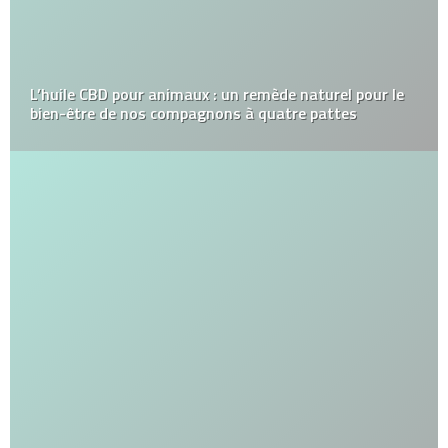
L’huile CBD pour animaux : un remède naturel pour le
bien-être de nos compagnons à quatre pattes