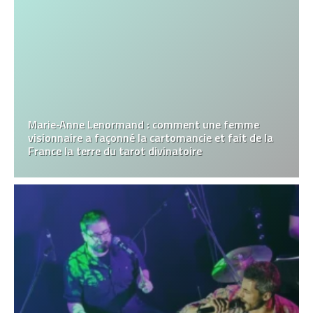
Marie‑Anne Lenormand : comment une femme
visionnaire a façonné la cartomancie et fait de la
France la terre du tarot divinatoire