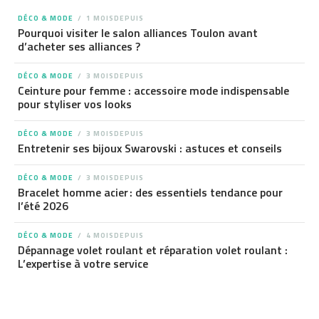
DÉCO & MODE
1 MOISDEPUIS
Pourquoi visiter le salon alliances Toulon avant
d’acheter ses alliances ?
DÉCO & MODE
3 MOISDEPUIS
Ceinture pour femme : accessoire mode indispensable
pour styliser vos looks
DÉCO & MODE
3 MOISDEPUIS
Entretenir ses bijoux Swarovski : astuces et conseils
DÉCO & MODE
3 MOISDEPUIS
Bracelet homme acier : des essentiels tendance pour
l’été 2026
DÉCO & MODE
4 MOISDEPUIS
Dépannage volet roulant et réparation volet roulant :
L’expertise à votre service