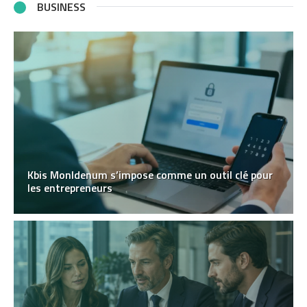
BUSINESS
Kbis MonIdenum s’impose comme un outil clé pour
les entrepreneurs