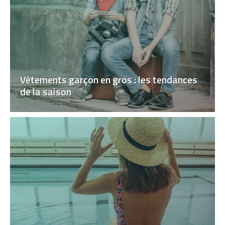
Vêtements garçon en gros : les tendances
de la saison