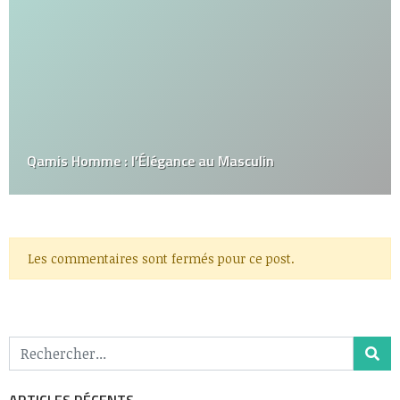
Qamis Homme : l’Élégance au Masculin
Les commentaires sont fermés pour ce post.
ARTICLES RÉCENTS