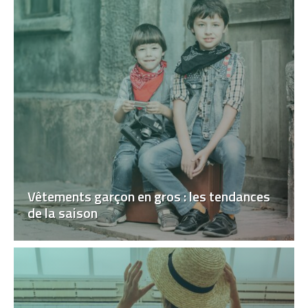
Vêtements garçon en gros : les tendances
de la saison