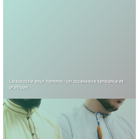
La sacoche pour homme : un accessoire tendance et
pratique