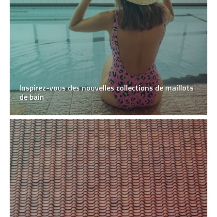
Inspirez-vous des nouvelles collections de maillots
de bain