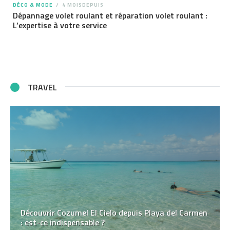
DÉCO & MODE
4 MOISDEPUIS
Dépannage volet roulant et réparation volet roulant :
L’expertise à votre service
TRAVEL
Découvrir Cozumel El Cielo depuis Playa del Carmen
: est-ce indispensable ?