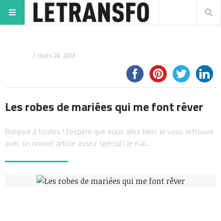
/ mars 24, 2018
Les robes de mariées qui me font rêver
Bonjour à toutes ! J’espère que vous allez bien. Je vous retrouve
avec un nouvel article assez spécial ! Je n’ai…