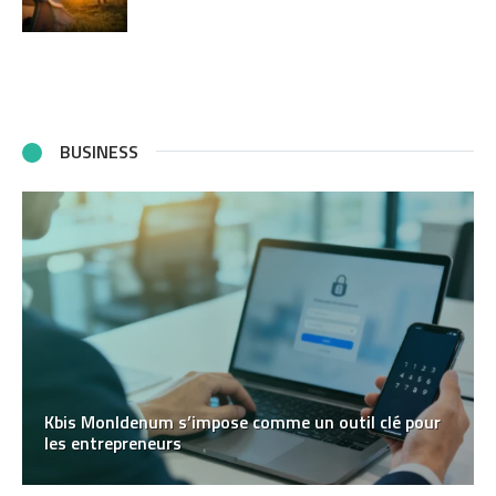
BUSINESS
Kbis MonIdenum s’impose comme un outil clé pour
les entrepreneurs