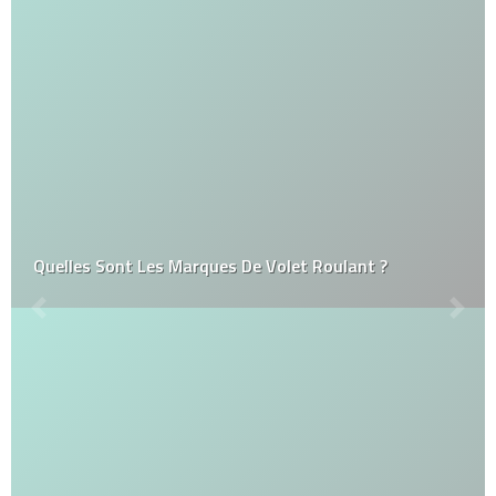
Quelles Sont Les Marques De Volet Roulant ?