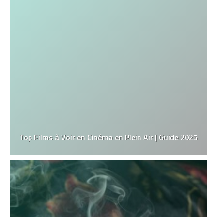
Top Films à Voir en Cinéma en Plein Air | Guide 2025