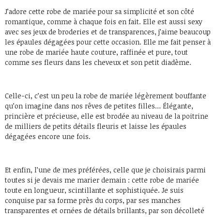
J’adore cette robe de mariée pour sa simplicité et son côté
romantique, comme à chaque fois en fait. Elle est aussi sexy
avec ses jeux de broderies et de transparences, j’aime beaucoup
les épaules dégagées pour cette occasion. Elle me fait penser à
une robe de mariée haute couture, raffinée et pure, tout
comme ses fleurs dans les cheveux et son petit diadème.
Celle-ci, c’est un peu la robe de mariée légèrement bouffante
qu’on imagine dans nos rêves de petites filles… Élégante,
princière et précieuse, elle est brodée au niveau de la poitrine
de milliers de petits détails fleuris et laisse les épaules
dégagées encore une fois.
Et enfin, l’une de mes préférées, celle que je choisirais parmi
toutes si je devais me marier demain : cette robe de mariée
toute en longueur, scintillante et sophistiquée. Je suis
conquise par sa forme près du corps, par ses manches
transparentes et ornées de détails brillants, par son décolleté