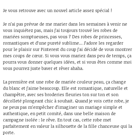
Je vous retrouve avec un nouvel article assez spécial !
Je n’ai pas prévue de me marier dans les semaines à venir ne
vous inquiétez pas, mais j’ai toujours trouvé les robes de
mariées somptueuses, pas vous ? Des robes de princesses,
romantiques et d’une pureté sublime… J’adore les regarder
pour le plaisir sur Pinterest du coup j’ai décidé de vous montrer
mes coups de cœur. Si vous vous mariez dans peu de temps, ça
pourra vous donner quelques idées, et si vous êtes comme moi
vous pourrez juste baver et rêver ahaha.
La première est une robe de mariée couleur peau, ça change
du blanc et j’aime beaucoup. Elle est romantique, naturelle et
champêtre, avec ses broderies fleuries ton sur ton et son
décolleté plongeant chic à souhait. Quand je vois cette robe, je
ne peux pas m’empêcher d’imaginer un mariage simple et
authentique, en petit comité, dans une belle maison de
campagne isolée : le rêve. En tout cas, cette robe met
parfaitement en valeur la silhouette de la fille chanceuse qui la
porte.