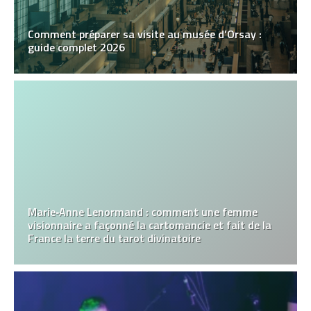
Comment préparer sa visite au musée d’Orsay :
guide complet 2026
Marie‑Anne Lenormand : comment une femme
visionnaire a façonné la cartomancie et fait de la
France la terre du tarot divinatoire