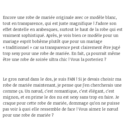
Encore une robe de mariée originale avec ce modèle blanc,
tout en transparence, qui est juste magnifique ! J’adore son
effet dentelle en arabesques, surtout le haut de la robe qui est
vraiment sophistiqué. Après, je vois bien ce modèle pour un
mariage esprit bohème plutôt que pour un mariage
« traditionnel » car sa transparence peut clairement être jugé
trop sexy pour une robe de mariée. En fait, ça pourrait même
être une robe de soirée ultra chic ! Vous la porteriez ?
Le gros nœud dans le dos, je suis FAN ! Si je devais choisir ma
robe de mariée maintenant, je pense que j’en chercherais une
comme ça. Un nœud, c’est romantique, c’est élégant, c’est
mignon, et en prime le dos nu est sexy sans trop en faire. Je
craque pour cette robe de mariée, dommage qu’on ne puisse
pas voir à quoi elle ressemble de face ! Vous aimez le nœud
pour une robe de mariée ?