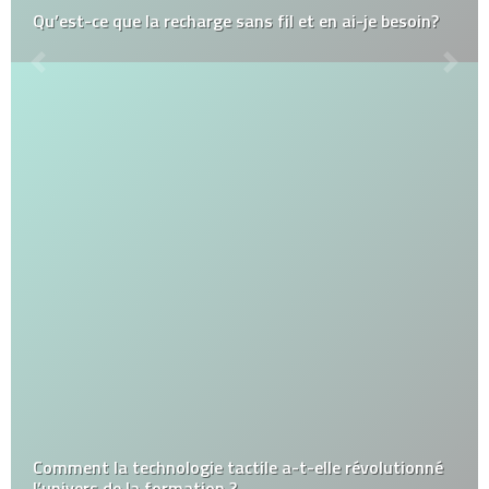
Qu’est-ce que la recharge sans fil et en ai-je besoin?
Comment la technologie tactile a-t-elle révolutionné
l’univers de la formation ?