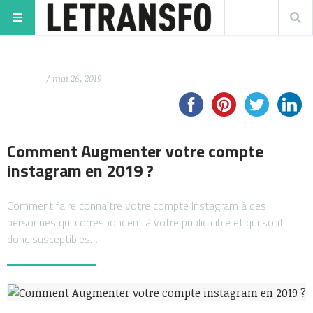
/ mai 26, 2019
Comment Augmenter votre compte
instagram en 2019 ?
Comment faire connaître votre compte Instagram à des
personnes qui correspondent à votre public cible et qui sont
donc susceptibles…