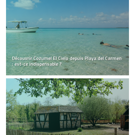
Découvrir Cozumel El Cielo depuis Playa del Carmen
: est-ce indispensable ?