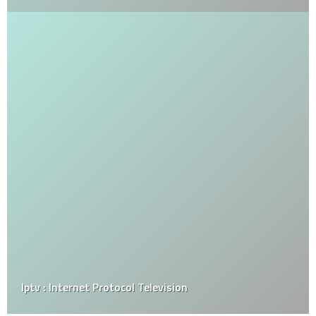
Iptv : Internet Protocol Television