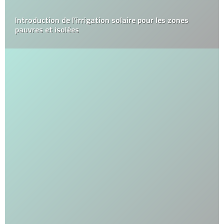
Introduction de l’irrigation solaire pour les zones
pauvres et isolées