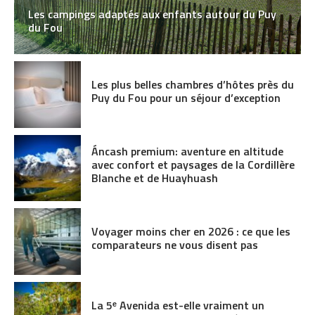
Les campings adaptés aux enfants autour du Puy
du Fou
Les plus belles chambres d’hôtes près du
Puy du Fou pour un séjour d’exception
Áncash premium: aventure en altitude
avec confort et paysages de la Cordillère
Blanche et de Huayhuash
Voyager moins cher en 2026 : ce que les
comparateurs ne vous disent pas
La 5ᵉ Avenida est-elle vraiment un