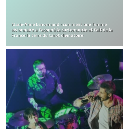
Marie‑Anne Lenormand : comment une femme
visionnaire a façonné la cartomancie et fait de la
France la terre du tarot divinatoire