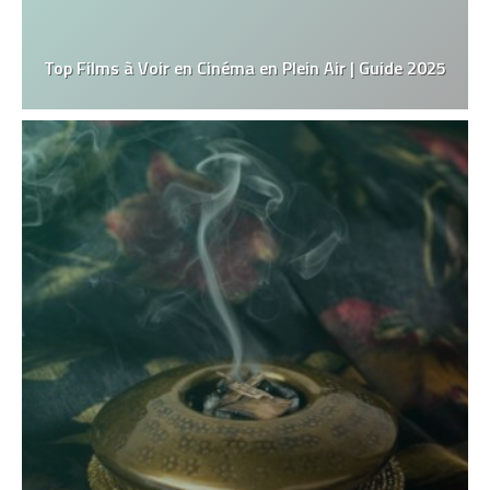
Top Films à Voir en Cinéma en Plein Air | Guide 2025