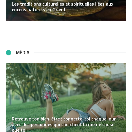
Les traditions culturelles et spirituelles liées aux
encens naturels en Orient
MÉDIA
Retrouve ton bien-être : connecte-toi chaque jour
avec des personnes qui cherchent la même chose
que toi.