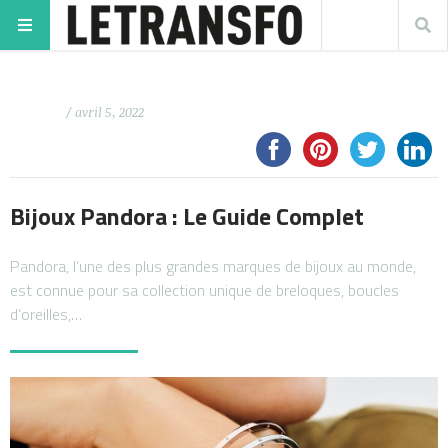
/ avril 5, 2022
Bijoux Pandora : Le Guide Complet
Pandora, l’une des plus grandes marques de bijoux au monde,
est connue pour sa collection unique de breloques, boucles
d’oreilles,…