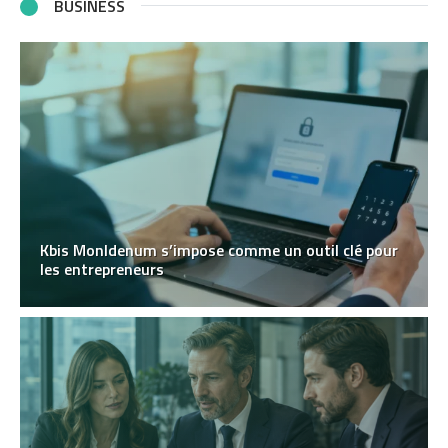
BUSINESS
Kbis MonIdenum s’impose comme un outil clé pour
les entrepreneurs