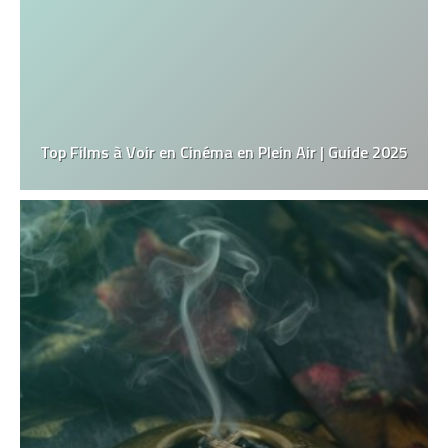
Top Films à Voir en Cinéma en Plein Air | Guide 2025