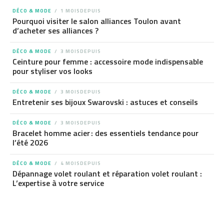
DÉCO & MODE
1 MOISDEPUIS
Pourquoi visiter le salon alliances Toulon avant
d’acheter ses alliances ?
DÉCO & MODE
3 MOISDEPUIS
Ceinture pour femme : accessoire mode indispensable
pour styliser vos looks
DÉCO & MODE
3 MOISDEPUIS
Entretenir ses bijoux Swarovski : astuces et conseils
DÉCO & MODE
3 MOISDEPUIS
Bracelet homme acier : des essentiels tendance pour
l’été 2026
DÉCO & MODE
4 MOISDEPUIS
Dépannage volet roulant et réparation volet roulant :
L’expertise à votre service