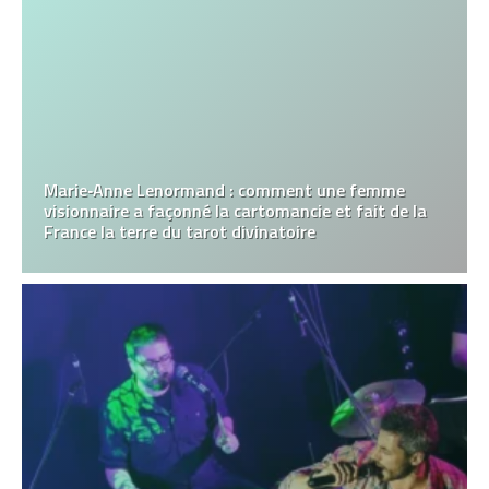
Marie‑Anne Lenormand : comment une femme
visionnaire a façonné la cartomancie et fait de la
France la terre du tarot divinatoire