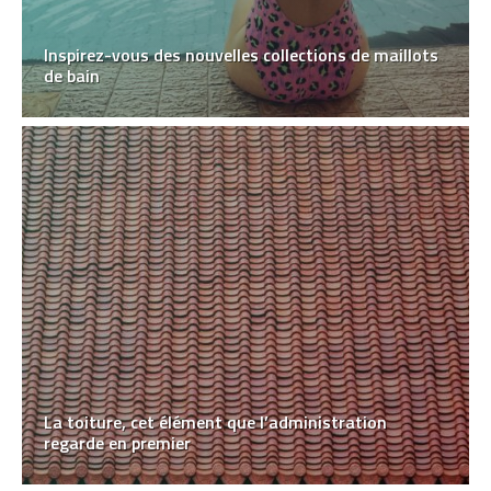
Inspirez-vous des nouvelles collections de maillots
de bain
La toiture, cet élément que l’administration
regarde en premier