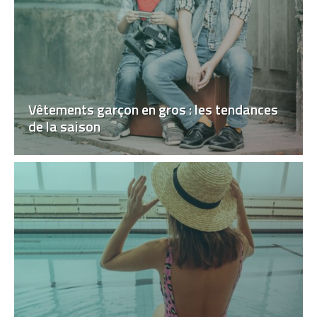
Vêtements garçon en gros : les tendances
de la saison