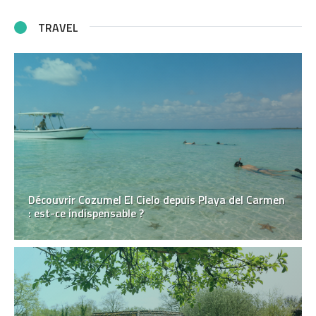
TRAVEL
Découvrir Cozumel El Cielo depuis Playa del Carmen
: est-ce indispensable ?