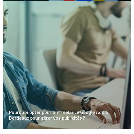
Pourquoi opter pour un freelance Google Ads à
Bordeaux pour gérer vos publicités ?