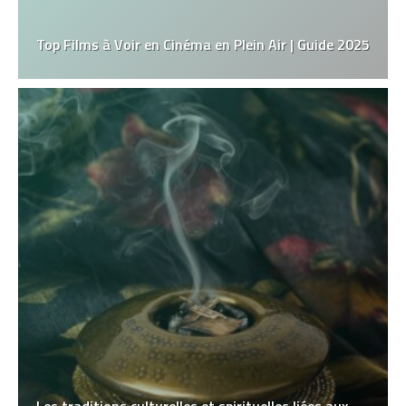
Top Films à Voir en Cinéma en Plein Air | Guide 2025