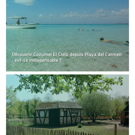
Découvrir Cozumel El Cielo depuis Playa del Carmen
: est-ce indispensable ?