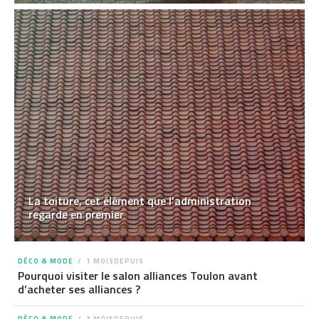
La toiture, cet élément que l’administration
regarde en premier
DÉCO & MODE
1 MOISDEPUIS
Pourquoi visiter le salon alliances Toulon avant
d’acheter ses alliances ?
DÉCO & MODE
3 MOISDEPUIS