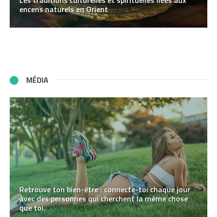
Les traditions culturelles et spirituelles liées aux
encens naturels en Orient
MÉDIA
Retrouve ton bien-être : connecte-toi chaque jour
avec des personnes qui cherchent la même chose
que toi.