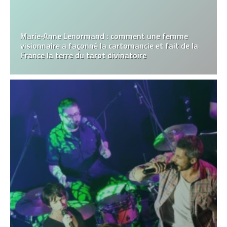
Marie‑Anne Lenormand : comment une femme
visionnaire a façonné la cartomancie et fait de la
France la terre du tarot divinatoire