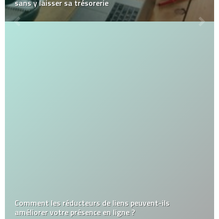
sans y laisser sa trésorerie
Comment les réducteurs de liens peuvent-ils
améliorer votre présence en ligne ?