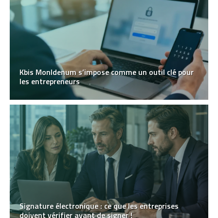
Kbis MonIdenum s’impose comme un outil clé pour
les entrepreneurs
Signature électronique : ce que les entreprises
doivent vérifier avant de signer !