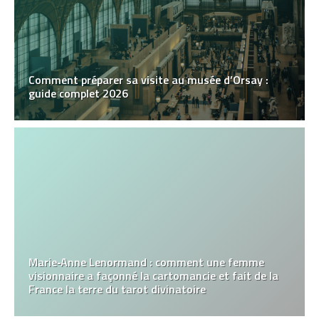
Comment préparer sa visite au musée d’Orsay :
guide complet 2026
Marie‑Anne Lenormand : comment une femme
visionnaire a façonné la cartomancie et fait de la
France la terre du tarot divinatoire