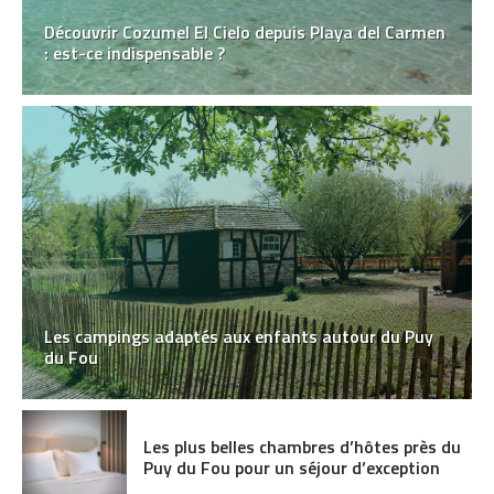
Découvrir Cozumel El Cielo depuis Playa del Carmen
: est-ce indispensable ?
Les campings adaptés aux enfants autour du Puy
du Fou
Les plus belles chambres d’hôtes près du
Puy du Fou pour un séjour d’exception