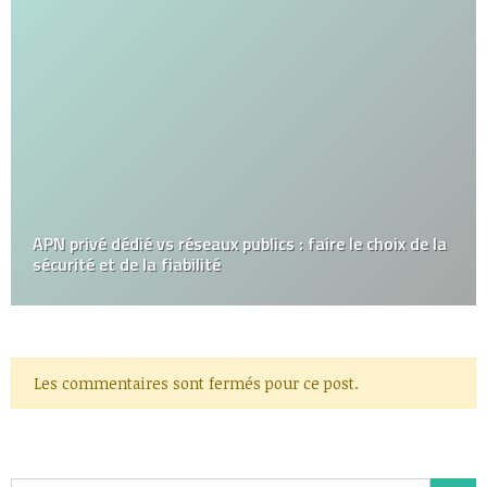
APN privé dédié vs réseaux publics : faire le choix de la
sécurité et de la fiabilité
Les commentaires sont fermés pour ce post.