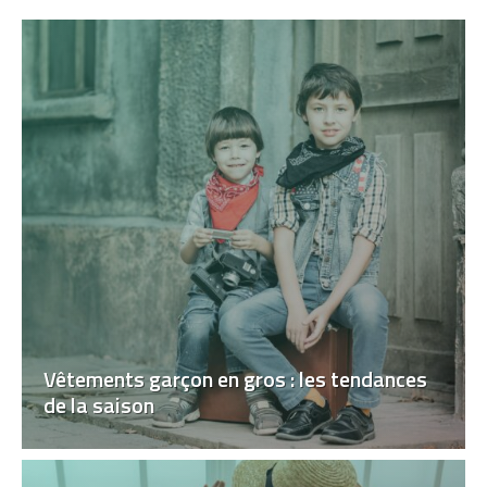
Vêtements garçon en gros : les tendances
de la saison