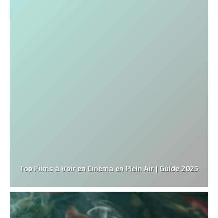
Top Films à Voir en Cinéma en Plein Air | Guide 2025