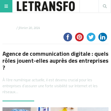
/ février 20, 2024
Agence de communication digitale : quels
rôles jouent-elles auprès des entreprises
?
À l’ère numérique actuelle, il est devenu crucial pour les
entreprises d’assurer une forte visibilité sur Internet et les
réseaux…