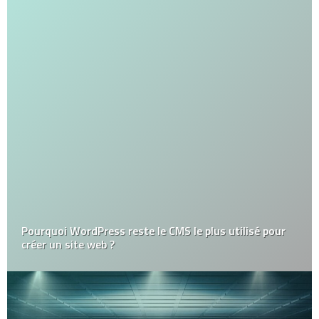
Pourquoi WordPress reste le CMS le plus utilisé pour
créer un site web ?