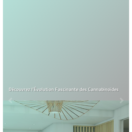
Découvrez l’Évolution Fascinante des Cannabinoïdes