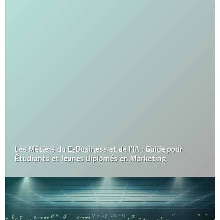
Les Métiers du E-Business et de l’IA : Guide pour
Étudiants et Jeunes Diplômés en Marketing