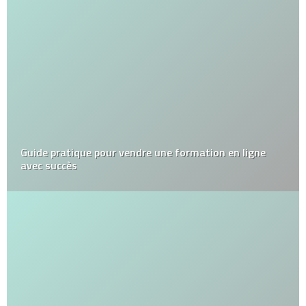
Guide pratique pour vendre une formation en ligne
avec succès