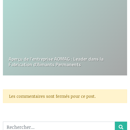
Aperçu de l’entreprise AOMAG : Leader dans la
Fabrication d’Aimants Permanents
Les commentaires sont fermés pour ce post.