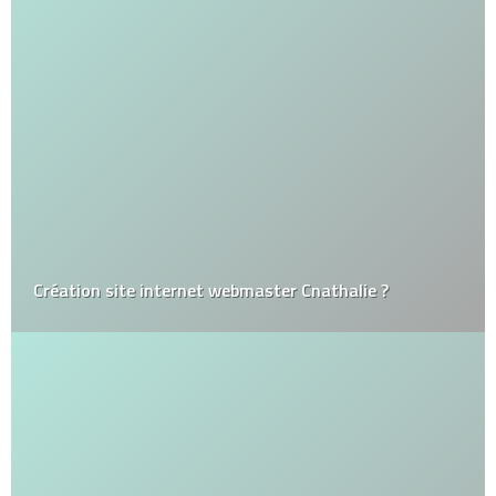
Création site internet webmaster Cnathalie ?