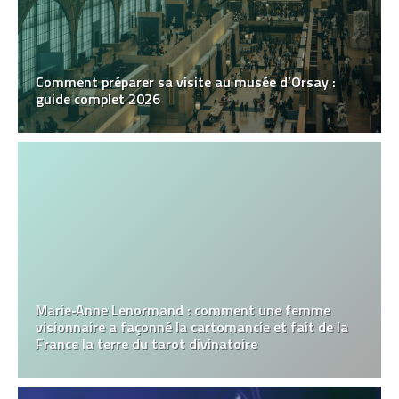
Comment préparer sa visite au musée d’Orsay :
guide complet 2026
Marie‑Anne Lenormand : comment une femme
visionnaire a façonné la cartomancie et fait de la
France la terre du tarot divinatoire