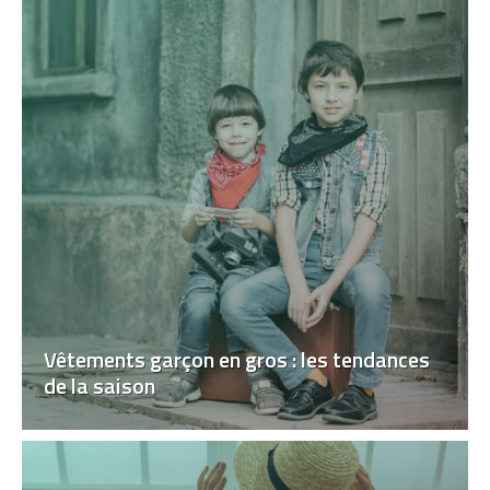
Vêtements garçon en gros : les tendances
de la saison