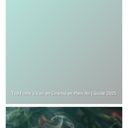
Top Films à Voir en Cinéma en Plein Air | Guide 2025