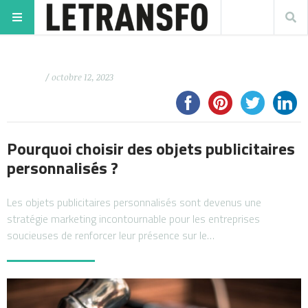
/ octobre 12, 2023
Pourquoi choisir des objets publicitaires
personnalisés ?
Les objets publicitaires personnalisés sont devenus une
stratégie marketing incontournable pour les entreprises
soucieuses de renforcer leur présence sur le…