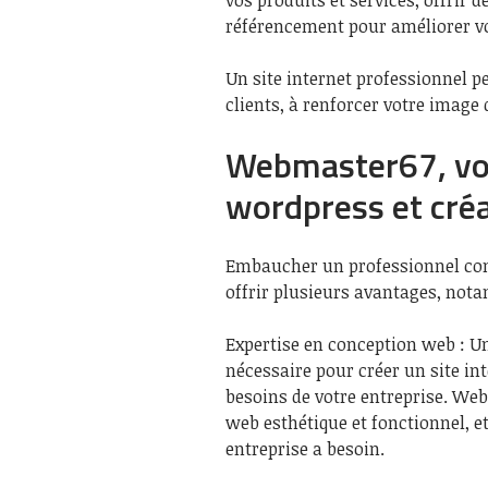
vos produits et services, offrir 
référencement pour améliorer vot
Un site internet professionnel p
clients, à renforcer votre image
Webmaster67, vot
wordpress et créa
Embaucher un professionnel com
offrir plusieurs avantages, not
Expertise en conception web : U
nécessaire pour créer un site in
besoins de votre entreprise. We
web esthétique et fonctionnel, et
entreprise a besoin.