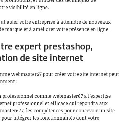
des promotions, et utiliser des techniques de
re visibilité en ligne.
eut aider votre entreprise à atteindre de nouveaux
 de marque et à améliorer votre présence en ligne.
re expert prestashop,
tion de site internet
me webmaster67 pour créer votre site internet peut
amment :
n professionnel comme webmaster67 a l’expertise
ternet professionnel et efficace qui répondra aux
bmaster67 a les compétences pour concevoir un site
 pour intégrer les fonctionnalités dont votre