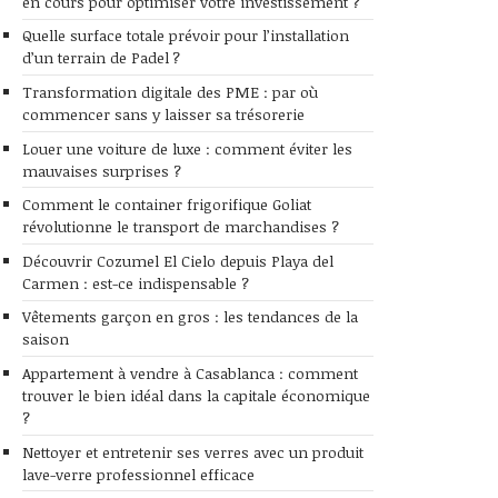
en cours pour optimiser votre investissement ?
Quelle surface totale prévoir pour l’installation
d’un terrain de Padel ?
Transformation digitale des PME : par où
commencer sans y laisser sa trésorerie
Louer une voiture de luxe : comment éviter les
mauvaises surprises ?
Comment le container frigorifique Goliat
révolutionne le transport de marchandises ?
Découvrir Cozumel El Cielo depuis Playa del
Carmen : est-ce indispensable ?
Vêtements garçon en gros : les tendances de la
saison
Appartement à vendre à Casablanca : comment
trouver le bien idéal dans la capitale économique
?
Nettoyer et entretenir ses verres avec un produit
lave-verre professionnel efficace