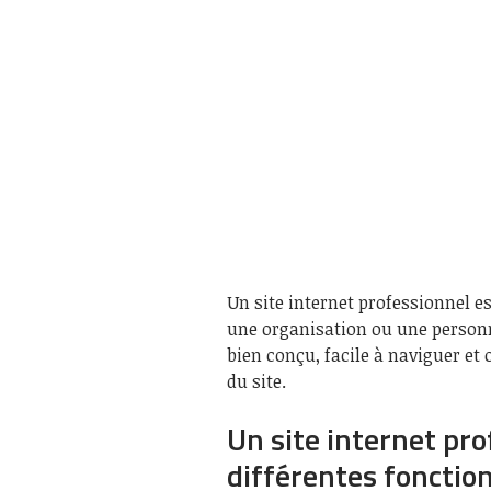
Un site internet professionnel e
une organisation ou une personne
bien conçu, facile à naviguer et 
du site.
Un site internet pr
différentes fonctio