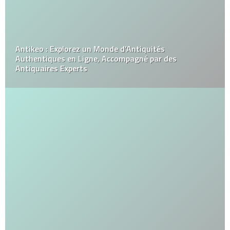
Antikeo : Explorez un Monde d’Antiquités
Authentiques en Ligne, Accompagné par des
Antiquaires Experts