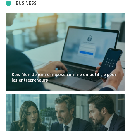
BUSINESS
Kbis MonIdenum s’impose comme un outil clé pour
les entrepreneurs