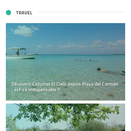
TRAVEL
Découvrir Cozumel El Cielo depuis Playa del Carmen
: est-ce indispensable ?