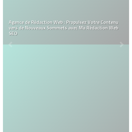
Agence de Rédaction Web : Propulsez Votre Contenu
vers de Nouveaux Sommets avec Ma Rédaction Web
SEO