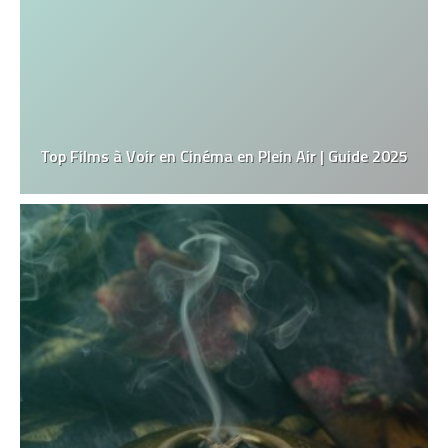
Top Films à Voir en Cinéma en Plein Air | Guide 2025