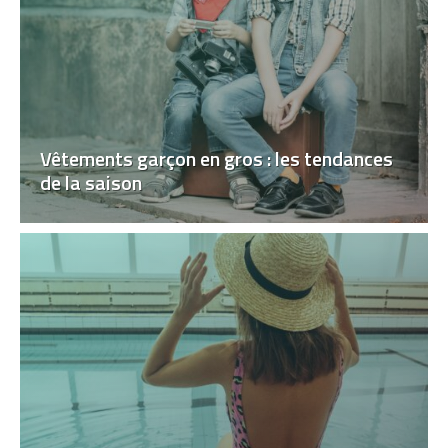
Vêtements garçon en gros : les tendances
de la saison