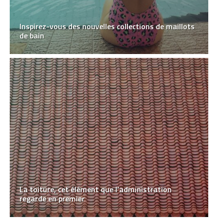
Inspirez-vous des nouvelles collections de maillots
de bain
La toiture, cet élément que l’administration
regarde en premier