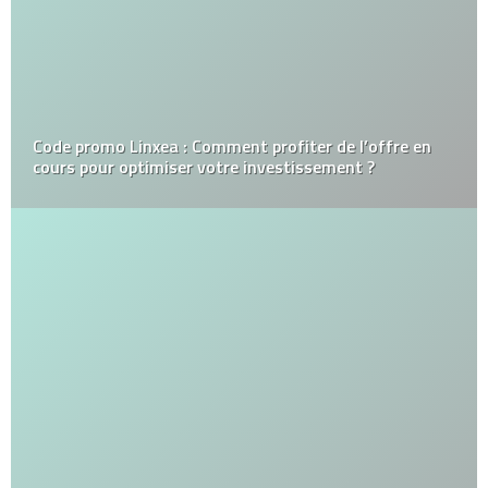
Code promo Linxea : Comment profiter de l’offre en
cours pour optimiser votre investissement ?