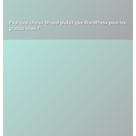
Pourquoi choisir Drupal plutôt que WordPress pour les
grands sites ?