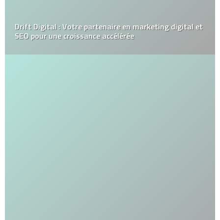
Drift Digital : Votre partenaire en marketing digital et
SEO pour une croissance accélérée