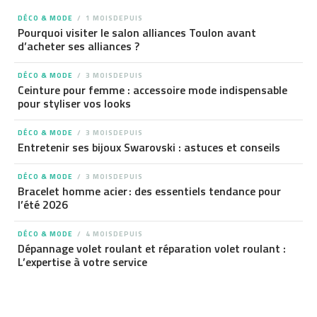
DÉCO & MODE
1 MOISDEPUIS
Pourquoi visiter le salon alliances Toulon avant
d’acheter ses alliances ?
DÉCO & MODE
3 MOISDEPUIS
Ceinture pour femme : accessoire mode indispensable
pour styliser vos looks
DÉCO & MODE
3 MOISDEPUIS
Entretenir ses bijoux Swarovski : astuces et conseils
DÉCO & MODE
3 MOISDEPUIS
Bracelet homme acier : des essentiels tendance pour
l’été 2026
DÉCO & MODE
4 MOISDEPUIS
Dépannage volet roulant et réparation volet roulant :
L’expertise à votre service