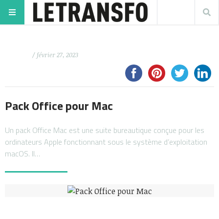
/ février 27, 2023
Pack Office pour Mac
Un pack Office Mac est une suite bureautique conçue pour les
ordinateurs Apple fonctionnant sous le système d’exploitation
macOS. Il…