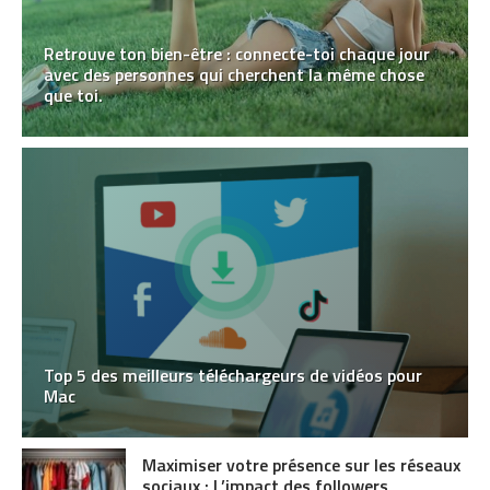
Retrouve ton bien-être : connecte-toi chaque jour
avec des personnes qui cherchent la même chose
que toi.
Top 5 des meilleurs téléchargeurs de vidéos pour
Mac
Maximiser votre présence sur les réseaux
sociaux : L’impact des followers