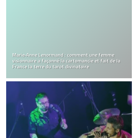
Marie‑Anne Lenormand : comment une femme
visionnaire a façonné la cartomancie et fait de la
France la terre du tarot divinatoire