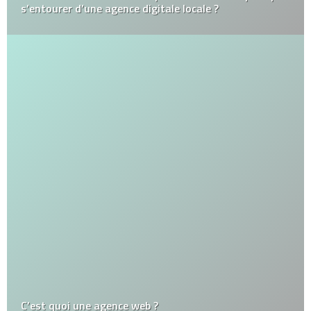
s’entourer d’une agence digitale locale ?
C’est quoi une agence web ?