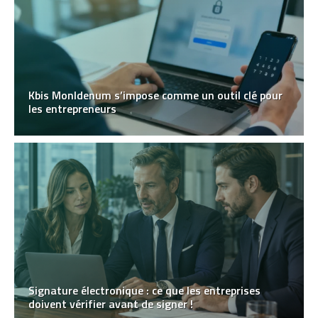
Kbis MonIdenum s’impose comme un outil clé pour
les entrepreneurs
Signature électronique : ce que les entreprises
doivent vérifier avant de signer !