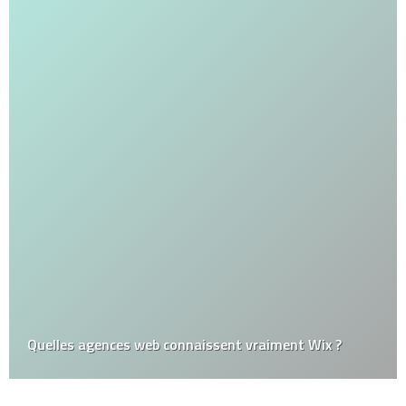
Quelles agences web connaissent vraiment Wix ?