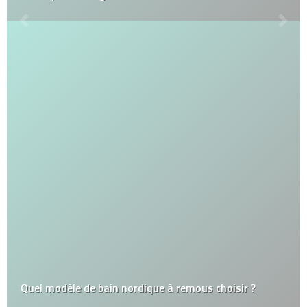
Quel modèle de bain nordique à remous choisir ?