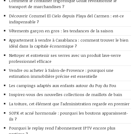
Comment le container frigorifique Goliat révolutionne le
transport de marchandises ?
Découvrir Cozumel El Cielo depuis Playa del Carmen : est-ce
indispensable ?
Vêtements garçon en gros : les tendances de la saison
Appartement à vendre à Casablanca : comment trouver le bien
idéal dans la capitale économique ?
Nettoyer et entretenir ses verres avec un produit lave-verre
professionnel efficace
Vendre ou acheter à Salon-de-Provence : pourquoi une
estimation immobilière précise est essentielle
Les campings adaptés aux enfants autour du Puy du Fou
Inspirez-vous des nouvelles collections de maillots de bain
La toiture, cet élément que l’administration regarde en premier
SOPK et acné hormonale : pourquoi les boutons apparaissent-
ils ?
Pourquoi le replay rend l’abonnement IPTV encore plus
pratique ?