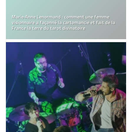
Marie‑Anne Lenormand : comment une femme
visionnaire a façonné la cartomancie et fait de la
France la terre du tarot divinatoire