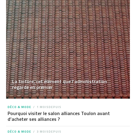
La toiture, cet élément que l’administration
regarde en premier
DÉCO & MODE
1 MOISDEPUIS
Pourquoi visiter le salon alliances Toulon avant
d’acheter ses alliances ?
DÉCO & MODE
3 MOISDEPUIS