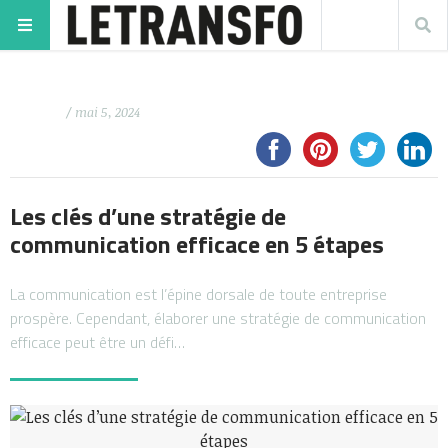
/ mai 5, 2024
Les clés d’une stratégie de
communication efficace en 5 étapes
La communication est l’épine dorsale de toute entreprise
prospère. Cependant, élaborer une stratégie de communication
efficace peut être un défi…