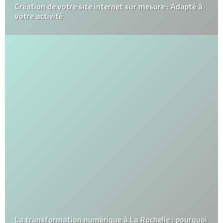
Création de votre site internet sur mesure : Adapté à
votre activité
La transformation numérique à La Rochelle : pourquoi