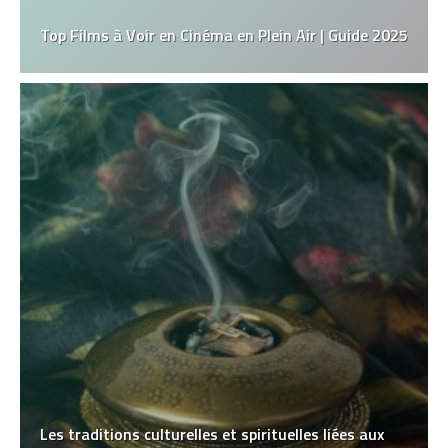
Top Films à Voir en Cinéma en Plein Air | Guide 2025
Les traditions culturelles et spirituelles liées aux