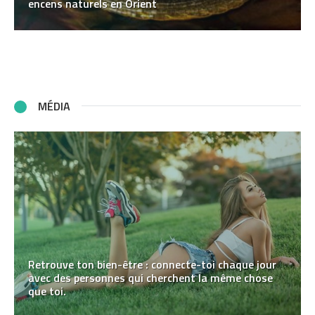
encens naturels en Orient
MÉDIA
Retrouve ton bien-être : connecte-toi chaque jour
avec des personnes qui cherchent la même chose
que toi.