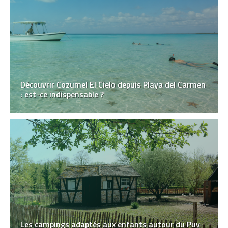
Découvrir Cozumel El Cielo depuis Playa del Carmen
: est-ce indispensable ?
Les campings adaptés aux enfants autour du Puy