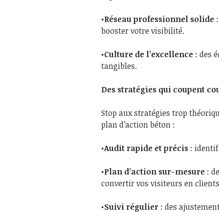
•
Réseau professionnel solide
:
booster votre visibilité.
•
Culture de l’excellence
: des é
tangibles.
Des stratégies qui coupent cou
Stop aux stratégies trop théoriq
plan d’action béton :
•
Audit rapide et précis
: identif
•
Plan d’action sur-mesure
: d
convertir vos visiteurs en clients
•
Suivi régulier
: des ajustement