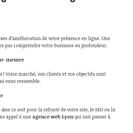
s axes d’amélioration de votre présence en ligne. Une
s par comprendre votre business en profondeur.
sur-mesure
s ! Votre marché, vos clients et vos objectifs sont
qui vous ressemble.
le
 Que ce soit pour la refonte de votre site, le SEO ou la
tes appel à une
agence web Lyon
qui sait passer à