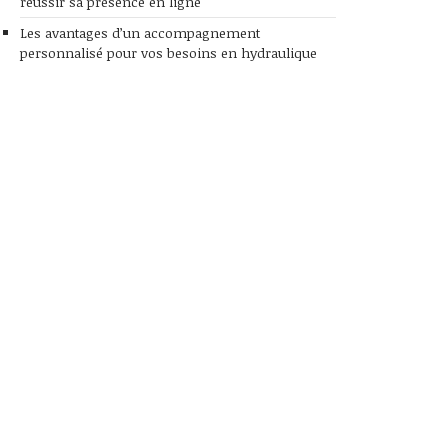
réussir sa présence en ligne
Les avantages d’un accompagnement
personnalisé pour vos besoins en hydraulique