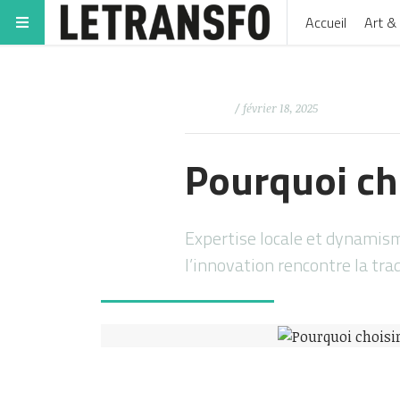
Accueil
Art & 
/ février 18, 2025
Pourquoi ch
Expertise locale et dynamisme
l’innovation rencontre la tr