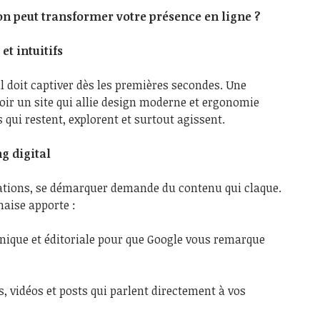
 peut transformer votre présence en ligne ?
et intuitifs
 il doit captiver dès les premières secondes. Une
ir un site qui allie design moderne et ergonomie
s qui restent, explorent et surtout agissent.
g digital
tions, se démarquer demande du contenu qui claque.
naise apporte :
nique et éditoriale pour que Google vous remarque
es, vidéos et posts qui parlent directement à vos