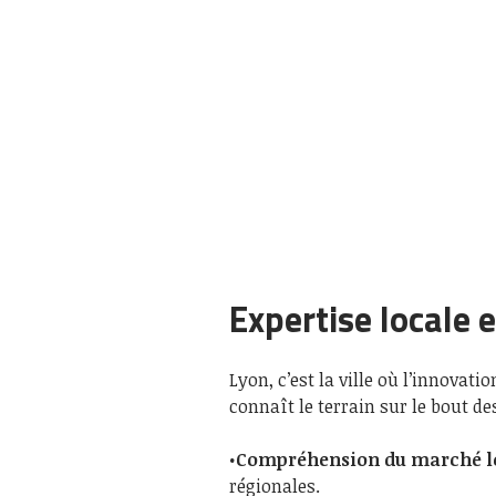
Expertise locale
Lyon, c’est la ville où l’innovati
connaît le terrain sur le bout des 
•
Compréhension du marché l
régionales.