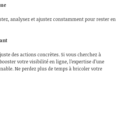
nue
Testez, analysez et ajustez constamment pour rester en
nant
juste des actions concrètes. Si vous cherchez à
oster votre visibilité en ligne, l’expertise d’une
nable. Ne perdez plus de temps à bricoler votre