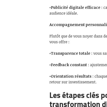
•
Publicité digitale efficace
: c
audience idéale.
Accompagnement personnalisé
Plutôt que de vous noyer dans d
vous offre :
•
Transparence totale
: vous sa
•
Feedback constant
: ajusteme
•
Orientation résultats
: chaque
retour sur investissement.
Les étapes clés p
transformation d