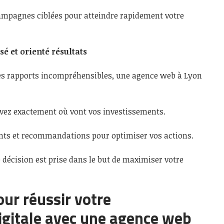
ampagnes ciblées pour atteindre rapidement votre
 et orienté résultats
es rapports incompréhensibles, une agence web à Lyon
vez exactement où vont vos investissements.
nts et recommandations pour optimiser vos actions.
 décision est prise dans le but de maximiser votre
our réussir votre
igitale avec une agence web