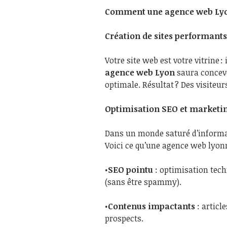
Comment une agence web Lyon
Création de sites performants 
Votre site web est votre vitrine :
agence web Lyon
saura concevo
optimale. Résultat ? Des visiteur
Optimisation SEO et marketin
Dans un monde saturé d’informa
Voici ce qu’une agence web lyon
•
SEO pointu
: optimisation tech
(sans être spammy).
•
Contenus impactants
: articl
prospects.