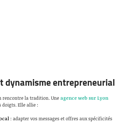
 et dynamisme entrepreneurial
on rencontre la tradition. Une
agence web sur Lyon
doigts. Elle allie :
ocal
: adapter vos messages et offres aux spécificités