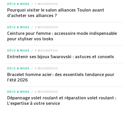
DÉCO & MODE
1 MOISDEPUIS
Pourquoi visiter le salon alliances Toulon avant
d’acheter ses alliances ?
DÉCO & MODE
3 MOISDEPUIS
Ceinture pour femme : accessoire mode indispensable
pour styliser vos looks
DÉCO & MODE
3 MOISDEPUIS
Entretenir ses bijoux Swarovski : astuces et conseils
DÉCO & MODE
3 MOISDEPUIS
Bracelet homme acier : des essentiels tendance pour
l’été 2026
DÉCO & MODE
4 MOISDEPUIS
Dépannage volet roulant et réparation volet roulant :
L’expertise à votre service