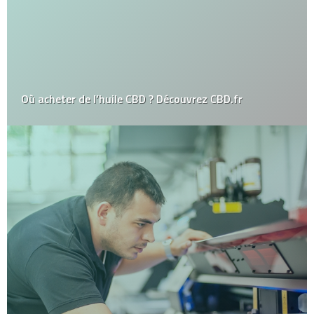
Où acheter de l’huile CBD ? Découvrez CBD.fr