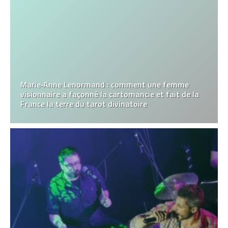
Marie‑Anne Lenormand : comment une femme
visionnaire a façonné la cartomancie et fait de la
France la terre du tarot divinatoire