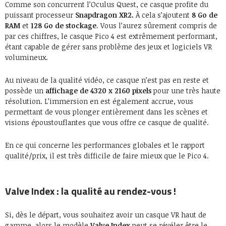
Comme son concurrent l’Oculus Quest, ce casque profite du
puissant processeur
Snapdragon XR2.
À cela s’ajoutent
8 Go de
RAM
et
128 Go de stockage
. Vous l’aurez sûrement compris de
par ces chiffres, le casque Pico 4 est extrêmement performant,
étant capable de gérer sans problème des jeux et logiciels VR
volumineux.
Au niveau de la qualité vidéo, ce casque n’est pas en reste et
possède un
affichage de 4320 x 2160 pixels
pour une très haute
résolution. L’immersion en est également accrue, vous
permettant de vous plonger entièrement dans les scènes et
visions époustouflantes que vous offre ce casque de qualité.
En ce qui concerne les performances globales et le rapport
qualité/prix, il est très difficile de faire mieux que le Pico 4.
Valve Index : la qualité au rendez-vous !
Si, dès le départ, vous souhaitez avoir un casque VR haut de
gamme, alors le modèle
Valve Index
peut se révéler être le