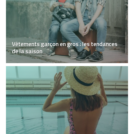
Vêtements garçon en gros : les tendances
de la saison