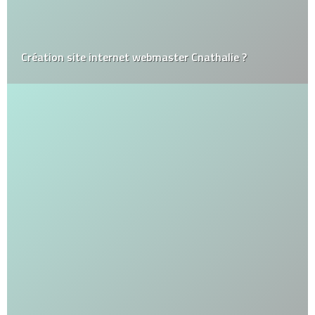
Création site internet webmaster Cnathalie ?