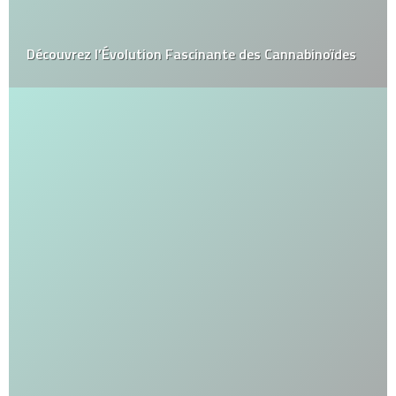
Découvrez l’Évolution Fascinante des Cannabinoïdes