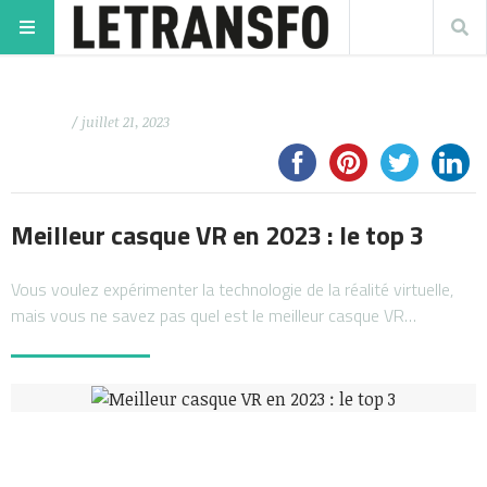
/ juillet 21, 2023
Meilleur casque VR en 2023 : le top 3
Vous voulez expérimenter la technologie de la réalité virtuelle,
mais vous ne savez pas quel est le meilleur casque VR…