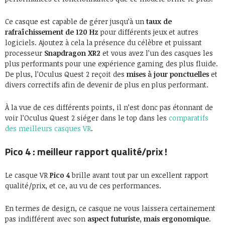
Ce casque est capable de gérer jusqu’à un
taux de
rafraîchissement de 120 Hz
pour différents jeux et autres
logiciels. Ajoutez à cela la présence du célèbre et puissant
processeur
Snapdragon XR2
et vous avez l’un des casques les
plus performants pour une expérience gaming des plus fluide.
De plus, l’Oculus Quest 2 reçoit des
mises à jour ponctuelles
et
divers correctifs afin de devenir de plus en plus performant.
À la vue de ces différents points, il n’est donc pas étonnant de
voir l’Oculus Quest 2 siéger dans le top dans les
comparatifs
des meilleurs casques VR
.
Pico 4 : meilleur rapport qualité/prix !
Le casque VR
Pico 4
brille avant tout par un excellent rapport
qualité/prix, et ce, au vu de ces performances.
En termes de design, ce casque ne vous laissera certainement
pas indifférent avec son
aspect futuriste, mais ergonomique
.