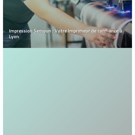
Impression Semoun : Votre Imprimeur de confiance à
Lyon