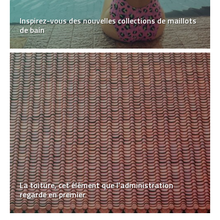
Inspirez-vous des nouvelles collections de maillots
de bain
La toiture, cet élément que l’administration
regarde en premier