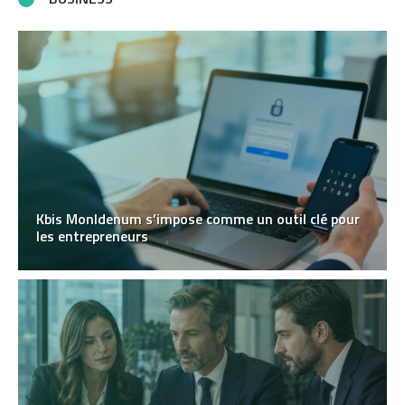
Kbis MonIdenum s’impose comme un outil clé pour
les entrepreneurs