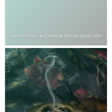
Top Films à Voir en Cinéma en Plein Air | Guide 2025