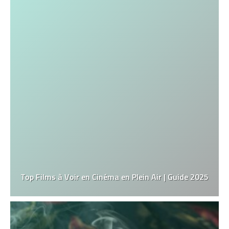
Top Films à Voir en Cinéma en Plein Air | Guide 2025