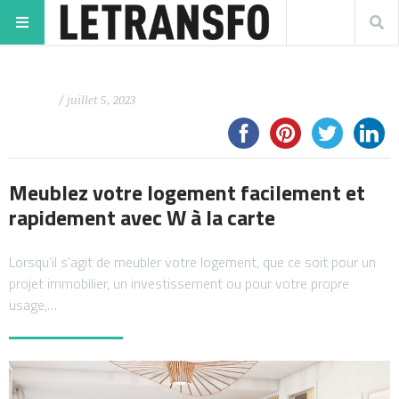
/ juillet 5, 2023
Meublez votre logement facilement et
rapidement avec W à la carte
Lorsqu’il s’agit de meubler votre logement, que ce soit pour un
projet immobilier, un investissement ou pour votre propre
usage,…