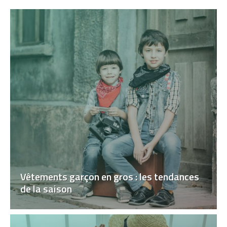
Vêtements garçon en gros : les tendances
de la saison