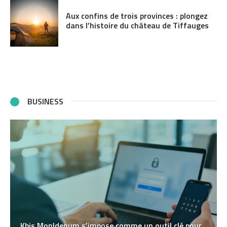
Aux confins de trois provinces : plongez
dans l’histoire du château de Tiffauges
BUSINESS
Kbis MonIdenum s’impose comme un outil clé pour