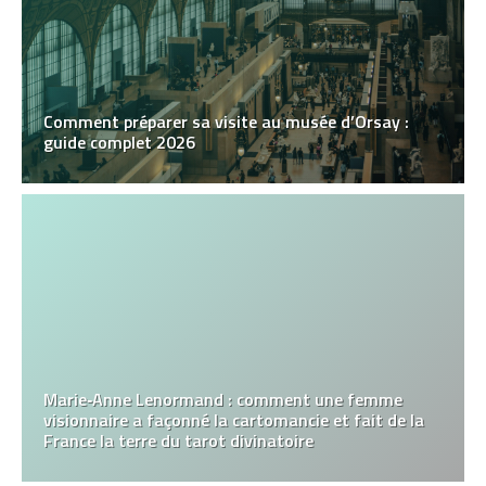
Comment préparer sa visite au musée d’Orsay :
guide complet 2026
Marie‑Anne Lenormand : comment une femme
visionnaire a façonné la cartomancie et fait de la
France la terre du tarot divinatoire