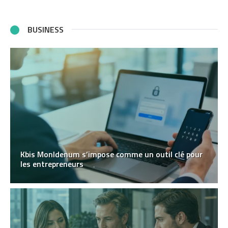
BUSINESS
Kbis MonIdenum s’impose comme un outil clé pour
les entrepreneurs