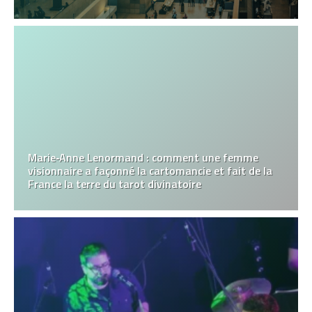
Marie‑Anne Lenormand : comment une femme
visionnaire a façonné la cartomancie et fait de la
France la terre du tarot divinatoire