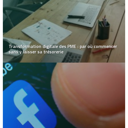
Transformation digitale des PME : par où commencer
sans y laisser sa trésorerie