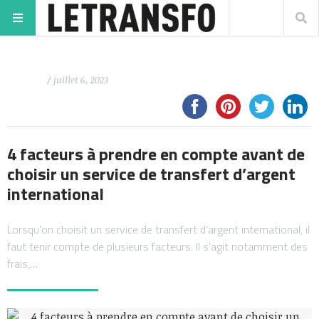
/ juillet 6, 2023
4 facteurs à prendre en compte avant de
choisir un service de transfert d’argent
international
Lorsqu’on choisit un service de transfert d’argent international, il
faut tenir compte de plusieurs facteurs. Il s’agit notamment des
frais,…