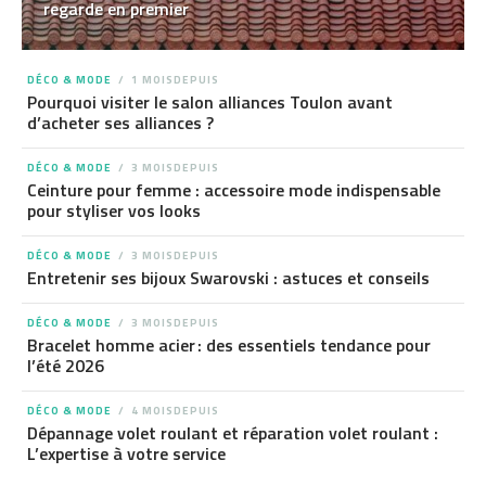
regarde en premier
DÉCO & MODE
1 MOISDEPUIS
Pourquoi visiter le salon alliances Toulon avant
d’acheter ses alliances ?
DÉCO & MODE
3 MOISDEPUIS
Ceinture pour femme : accessoire mode indispensable
pour styliser vos looks
DÉCO & MODE
3 MOISDEPUIS
Entretenir ses bijoux Swarovski : astuces et conseils
DÉCO & MODE
3 MOISDEPUIS
Bracelet homme acier : des essentiels tendance pour
l’été 2026
DÉCO & MODE
4 MOISDEPUIS
Dépannage volet roulant et réparation volet roulant :
L’expertise à votre service