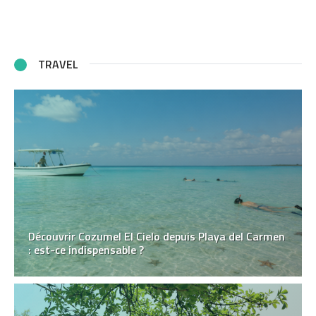
TRAVEL
Découvrir Cozumel El Cielo depuis Playa del Carmen
: est-ce indispensable ?