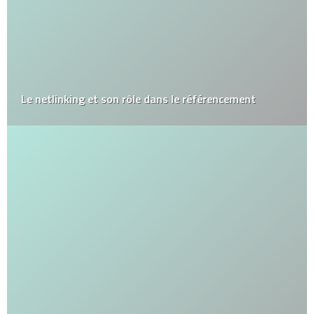
Le netlinking et son rôle dans le référencement