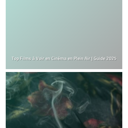
Top Films à Voir en Cinéma en Plein Air | Guide 2025