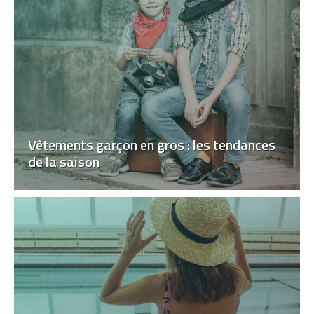
Vêtements garçon en gros : les tendances
de la saison