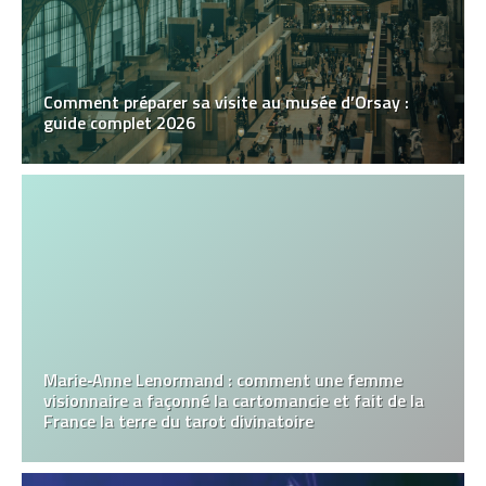
Comment préparer sa visite au musée d’Orsay :
guide complet 2026
Marie‑Anne Lenormand : comment une femme
visionnaire a façonné la cartomancie et fait de la
France la terre du tarot divinatoire