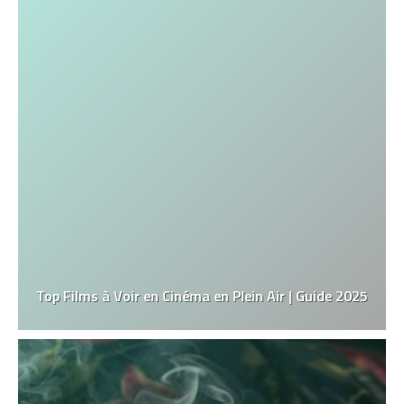
Top Films à Voir en Cinéma en Plein Air | Guide 2025