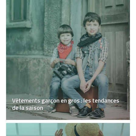
Vêtements garçon en gros : les tendances
de la saison