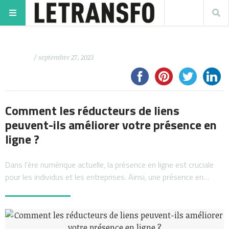
/ septembre 27, 2023
Comment les réducteurs de liens
peuvent-ils améliorer votre présence en
ligne ?
Dans l’ère numérique actuelle, la présence en ligne est cruciale
pour les individus et les entreprises. Ainsi, une présence en…