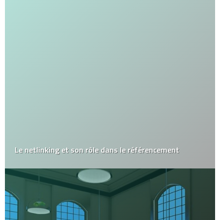
Le netlinking et son rôle dans le référencement