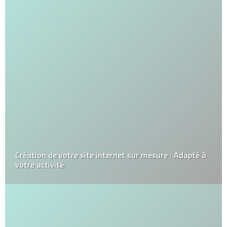
Création de votre site internet sur mesure : Adapté à
votre activité