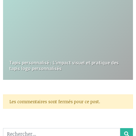
Tapis personnalisé : L’impact visuel et pratique des
tapis logo personnalisés
Les commentaires sont fermés pour ce post.