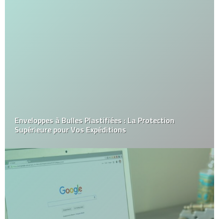
Enveloppes à Bulles Plastifiées : La Protection
Supérieure pour Vos Expéditions