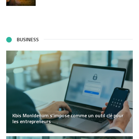
BUSINESS
Kbis MonIdenum s’impose comme un outil clé pour
les entrepreneurs