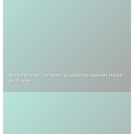
Nord Débarras : Le leader du débarras dans les Hauts-
de-France