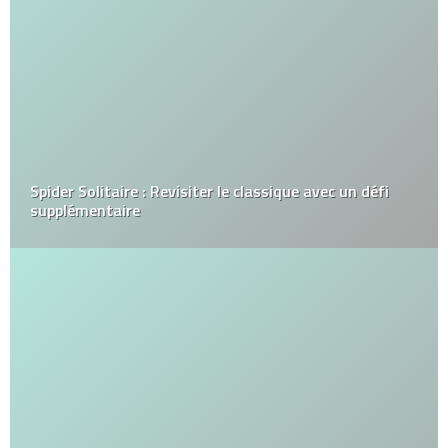
Spider Solitaire : Revisiter le classique avec un défi
supplémentaire