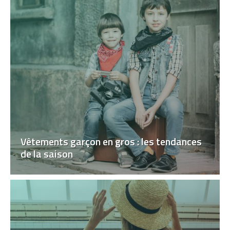
Vêtements garçon en gros : les tendances
de la saison