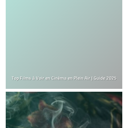
Top Films à Voir en Cinéma en Plein Air | Guide 2025