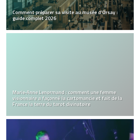
Comment préparer sa visite au musée d’Orsay :
guide complet 2026
Marie‑Anne Lenormand : comment une femme
visionnaire a façonné la cartomancie et fait de la
France la terre du tarot divinatoire