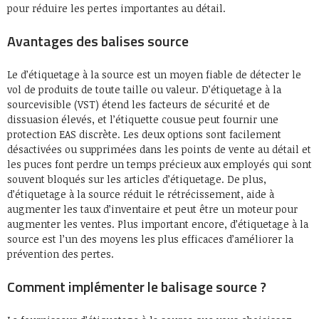
pour réduire les pertes importantes au détail.
Avantages des balises source
Le d’étiquetage à la source est un moyen fiable de détecter le
vol de produits de toute taille ou valeur. D’étiquetage à la
sourcevisible (VST) étend les facteurs de sécurité et de
dissuasion élevés, et l’étiquette cousue peut fournir une
protection EAS discrète. Les deux options sont facilement
désactivées ou supprimées dans les points de vente au détail et
les puces font perdre un temps précieux aux employés qui sont
souvent bloqués sur les articles d’étiquetage. De plus,
d’étiquetage à la source réduit le rétrécissement, aide à
augmenter les taux d’inventaire et peut être un moteur pour
augmenter les ventes. Plus important encore, d’étiquetage à la
source est l’un des moyens les plus efficaces d’améliorer la
prévention des pertes.
Comment implémenter le balisage source ?