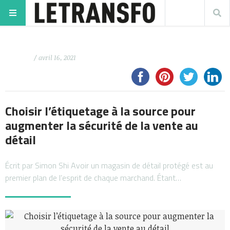
/ avril 16, 2021
Choisir l’étiquetage à la source pour
augmenter la sécurité de la vente au
détail
Écrit par Simon Shi Avoir un magasin de détail protégé est au
premier plan de l’esprit de chaque marchand. Étant…