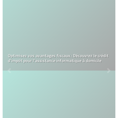
Optimisez vos avantages fiscaux : Découvrez le crédit
d’impôt pour l’assistance informatique à domicile