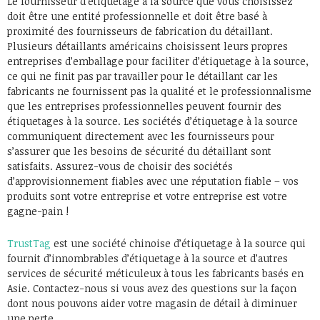
Le fournisseur d’étiquetage à la source que vous choisissez
doit être une entité professionnelle et doit être basé à
proximité des fournisseurs de fabrication du détaillant.
Plusieurs détaillants américains choisissent leurs propres
entreprises d’emballage pour faciliter d’étiquetage à la source,
ce qui ne finit pas par travailler pour le détaillant car les
fabricants ne fournissent pas la qualité et le professionnalisme
que les entreprises professionnelles peuvent fournir des
étiquetages à la source. Les sociétés d’étiquetage à la source
communiquent directement avec les fournisseurs pour
s’assurer que les besoins de sécurité du détaillant sont
satisfaits. Assurez-vous de choisir des sociétés
d’approvisionnement fiables avec une réputation fiable – vos
produits sont votre entreprise et votre entreprise est votre
gagne-pain !
TrustTag
est une société chinoise d’étiquetage à la source qui
fournit d’innombrables d’étiquetage à la source et d’autres
services de sécurité méticuleux à tous les fabricants basés en
Asie. Contactez-nous si vous avez des questions sur la façon
dont nous pouvons aider votre magasin de détail à diminuer
une perte.