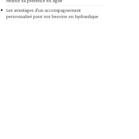
réussir sa présence en ligne
Les avantages d’un accompagnement
personnalisé pour vos besoins en hydraulique