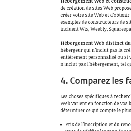
Hébergement Web et construc
de création de sites Web propos
créer votre site Web et d’obtenir
exemples de constructeurs de s
incluent Wix, Weebly, Squarespac
Hébergement Web distinct du 
hébergeur qui n’inclut pas la cr
entièrement personnalisé ou si v
n’inclut pas l’hébergement, tel 
4. Comparez les f
Les choses spécifiques à recher
Web varient en fonction de vos b
déterminer ce qui compte le plu
Prix ​​de l’inscription et du r