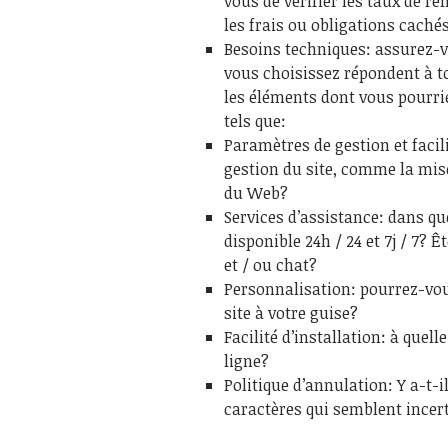
vous de vérifier les taux de r
les frais ou obligations cachés
Besoins techniques: assurez-v
vous choisissez répondent à to
les éléments dont vous pourrie
tels que:
Paramètres de gestion et facili
gestion du site, comme la mis
du Web?
Services d’assistance: dans qu
disponible 24h / 24 et 7j / 7? 
et / ou chat?
Personnalisation: pourrez-vou
site à votre guise?
Facilité d’installation: à que
ligne?
Politique d’annulation: Y a-t-i
caractères qui semblent incer