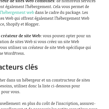
teur de sites Web combinés
: de nombreux services
ent également l’hébergement. Cela vous permet de
l’hébergement web
dans le cadre du package. Les
ites Web qui offrent également l’hébergement Web
e, Shopify et Blogger.
créateur de site Web
: vous pouvez opter pour un
éation de sites Web si vous créez un site Web
ous utilisez un créateur de site Web spécifique qui
que WordPress.
acteurs clés
cher dans un hébergeur et un constructeur de sites
esoins, utilisez donc la liste ci-dessous pour
s pour vous.
enouvellement: en plus du coût de l’inscription, assurez-