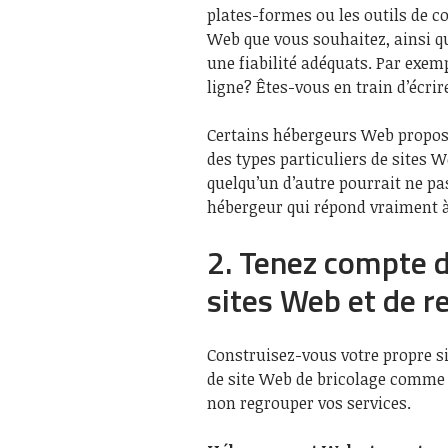
plates-formes ou les outils de c
Web que vous souhaitez, ainsi qu
une fiabilité adéquats. Par exem
ligne? Êtes-vous en train d’écrir
Certains hébergeurs Web propose
des types particuliers de sites 
quelqu’un d’autre pourrait ne pa
hébergeur qui répond vraiment à 
2. Tenez compte d
sites Web et de 
Construisez-vous votre propre s
de site Web de bricolage comme
non regrouper vos services.