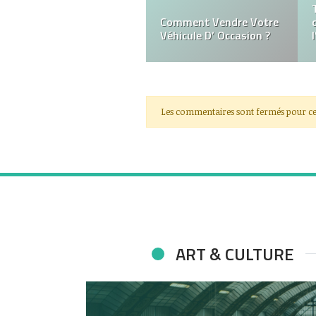
Assurez la sécurité de
votre site avec KillBot
Les commentaires sont fermés pour ce
ART & CULTURE