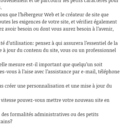
enouvellement et de parcourir les petits caractères pour
.
ous que l’hébergeur Web et le créateur de site que
utes les exigences de votre site, et vérifiez également
z avoir besoin ou dont vous aurez besoin à l’avenir,
té d’utilisation: pensez à qui assurera l’essentiel de la
e à jour du contenu du site, vous ou un professionnel
elle mesure est-il important que quelqu’un soit
Êtes-vous à l’aise avec l’assistance par e-mail, téléphone
s créer une personnalisation et une mise à jour du
lle vitesse pouvez-vous mettre votre nouveau site en
l des formalités administratives ou des petits
tains?