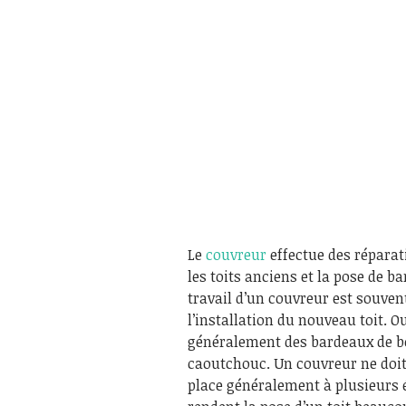
Le
couvreur
effectue des réparat
les toits anciens et la pose de 
travail d’un couvreur est souvent 
l’installation du nouveau toit. O
généralement des bardeaux de bois
caoutchouc. Un couvreur ne doit 
place généralement à plusieurs é