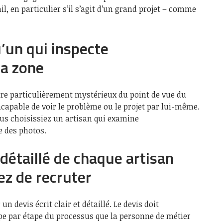
il, en particulier s’il s’agit d’un grand projet – comme
’un qui inspecte
a zone
tre particulièrement mystérieux du point de vue du
incapable de voir le problème ou le projet par lui-même.
ous choisissiez un artisan qui examine
e des photos.
détaillé de chaque artisan
z de recruter
n devis écrit clair et détaillé. Le devis doit
e par étape du processus que la personne de métier