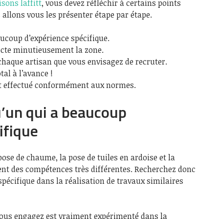
sons laffitt
, vous devez réfléchir à certains points
s allons vous les présenter étape par étape.
ucoup d’expérience spécifique.
ecte minutieusement la zone.
chaque artisan que vous envisagez de recruter.
al à l’avance !
st effectué conformément aux normes.
u’un qui a beaucoup
ifique
pose de chaume, la pose de tuiles en ardoise et la
rent des compétences très différentes. Recherchez donc
spécifique dans la réalisation de travaux similaires
vous engagez est vraiment expérimenté dans la