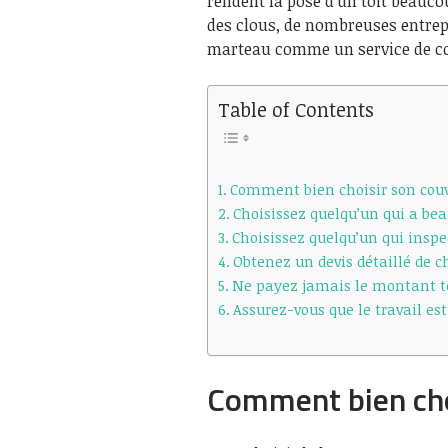
rendent la pose d’un toit beauc
des clous, de nombreuses entrepr
marteau comme un service de con
Table of Contents
Comment bien choisir son couv
Choisissez quelqu’un qui a bea
Choisissez quelqu’un qui insp
Obtenez un devis détaillé de c
Ne payez jamais le montant to
Assurez-vous que le travail es
Comment bien cho