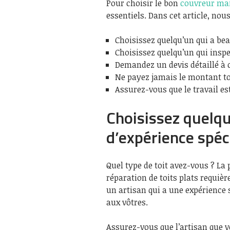
Pour choisir le bon
couvreur mai
essentiels. Dans cet article, nou
Choisissez quelqu’un qui a bea
Choisissez quelqu’un qui insp
Demandez un devis détaillé à 
Ne payez jamais le montant tot
Assurez-vous que le travail e
Choisissez quelq
d’expérience spéc
Quel type de toit avez-vous ? La 
réparation de toits plats requiè
un artisan qui a une expérience 
aux vôtres.
Assurez-vous que l’artisan que 