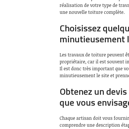
réalisation de votre type de trava
une nouvelle toiture complète.
Choisissez quelqu
minutieusement l
Les travaux de toiture peuvent ê
propriétaire, car il est souvent 
Il est donc très important que v
minutieusement le site et prenn
Obtenez un devis 
que vous envisage
Chaque artisan doit vous fournir u
comprendre une description étap