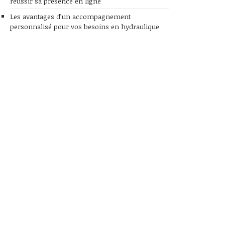
réussir sa présence en ligne
Les avantages d’un accompagnement
personnalisé pour vos besoins en hydraulique