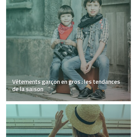
Vêtements garçon en gros : les tendances
de la saison