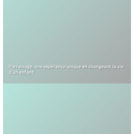
Parrainage, une expérience unique en changeant la vie
d’un enfant