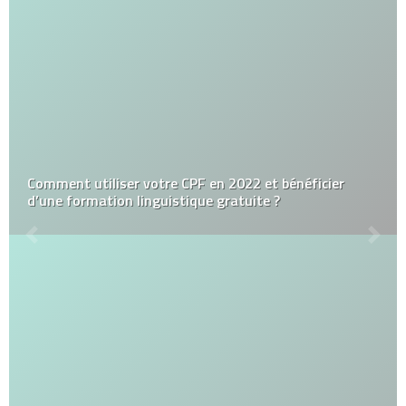
Comment utiliser votre CPF en 2022 et bénéficier
d’une formation linguistique gratuite ?