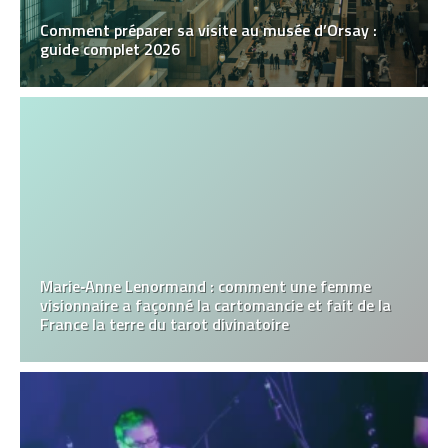
Comment préparer sa visite au musée d’Orsay :
guide complet 2026
Marie‑Anne Lenormand : comment une femme
visionnaire a façonné la cartomancie et fait de la
France la terre du tarot divinatoire