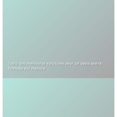
Top 5 des meilleures solutions pour un devis pierre
tombale sur mesure