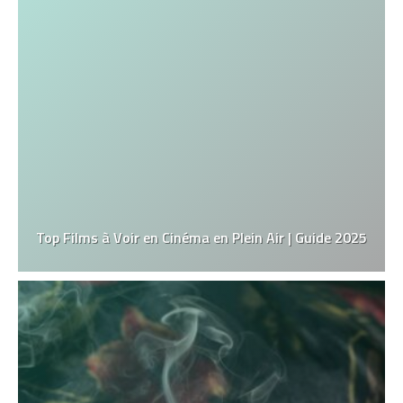
Top Films à Voir en Cinéma en Plein Air | Guide 2025