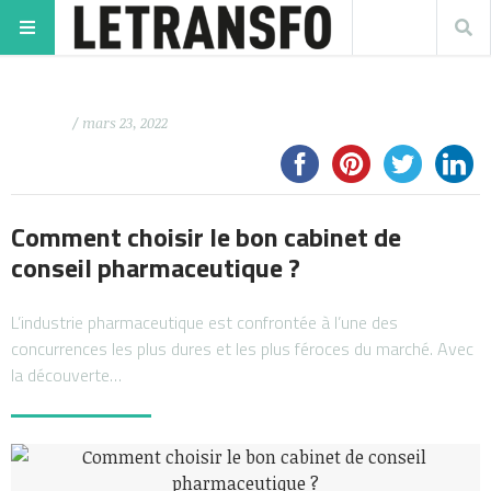
/ mars 23, 2022
Comment choisir le bon cabinet de
conseil pharmaceutique ?
L’industrie pharmaceutique est confrontée à l’une des
concurrences les plus dures et les plus féroces du marché. Avec
la découverte…