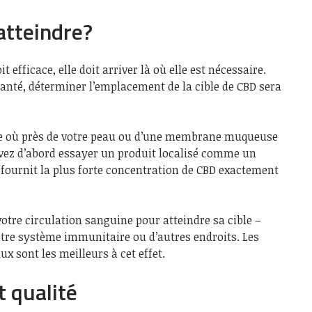
atteindre?
t efficace, elle doit arriver là où elle est nécessaire.
 santé, déterminer l’emplacement de la cible de CBD sera
orte où près de votre peau ou d’une membrane muqueuse
uvez d’abord essayer un produit localisé comme un
 fournit la plus forte concentration de CBD exactement
votre circulation sanguine pour atteindre sa cible –
votre système immunitaire ou d’autres endroits. Les
ux sont les meilleurs à cet effet.
 qualité