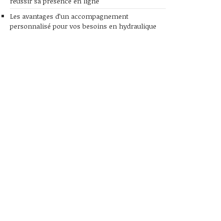
réussir sa présence en ligne
Les avantages d’un accompagnement
personnalisé pour vos besoins en hydraulique