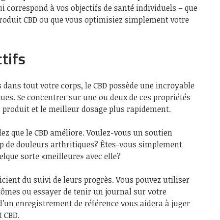
 correspond à vos objectifs de santé individuels – que
produit CBD ou que vous optimisiez simplement votre
ctifs
es dans tout votre corps, le CBD possède une incroyable
ques. Se concentrer sur une ou deux de ces propriétés
r produit et le meilleur dosage plus rapidement.
ez que le CBD améliore. Voulez-vous un soutien
 de douleurs arthritiques? Êtes-vous simplement
uelque sorte «meilleure» avec elle?
ient du suivi de leurs progrès. Vous pouvez utiliser
ômes ou essayer de tenir un journal sur votre
 d’un enregistrement de référence vous aidera à juger
t CBD.