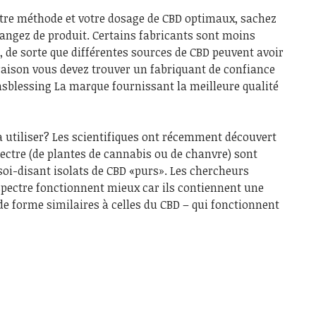
otre méthode et votre dosage de CBD optimaux, sachez
hangez de produit. Certains fabricants sont moins
, de sorte que différentes sources de CBD peuvent avoir
e raison vous devez trouver un fabriquant de confiance
sblessing La marque fournissant la meilleure qualité
 à utiliser? Les scientifiques ont récemment découvert
pectre (de plantes de cannabis ou de chanvre) sont
soi-disant isolats de CBD «purs». Les chercheurs
 spectre fonctionnent mieux car ils contiennent une
 de forme similaires à celles du CBD – qui fonctionnent