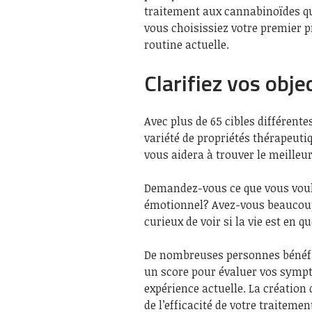
traitement aux cannabinoïdes qui
vous choisissiez votre premier 
routine actuelle.
Clarifiez vos obje
Avec plus de 65 cibles différent
variété de propriétés thérapeuti
vous aidera à trouver le meilleu
Demandez-vous ce que vous voul
émotionnel? Avez-vous beaucoup
curieux de voir si la vie est en q
De nombreuses personnes bénéfic
un score pour évaluer vos sympt
expérience actuelle. La création
de l’efficacité de votre traitemen