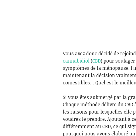
Vous avez donc décidé de rejoind
cannabidiol
(
CBD
) pour soulager 
symptômes de la ménopause, l’in
maintenant la décision vraiment d
comestibles… Quel est le meille
Si vous êtes submergé par la gra
Chaque méthode délivre du CBD à 
les raisons pour lesquelles elle p
voudrez le prendre. Ajoutant à ce
différemment au CBD, ce qui sign
pourquoi nous avons élaboré un 