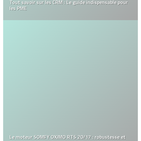
Tout savoir sur les CRM : Le guide indispensable pour
les PME
Le moteur SOMFY OXIMO RTS 20/17 : robustesse et