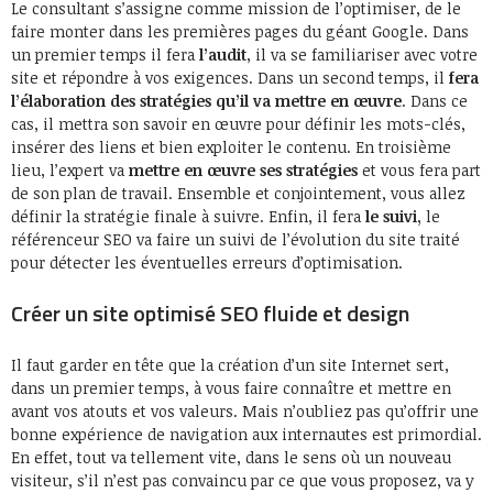
Le consultant s’assigne comme mission de l’optimiser, de le
faire monter dans les premières pages du géant Google. Dans
un premier temps il fera
l’audit
, il va se familiariser avec votre
site et répondre à vos exigences. Dans un second temps, il
fera
l’élaboration des stratégies qu’il va mettre en œuvre
. Dans ce
cas, il mettra son savoir en œuvre pour définir les mots-clés,
insérer des liens et bien exploiter le contenu. En troisième
lieu, l’expert va
mettre en œuvre ses stratégies
et vous fera part
de son plan de travail. Ensemble et conjointement, vous allez
définir la stratégie finale à suivre. Enfin, il fera
le suivi,
le
référenceur SEO va faire un suivi de l’évolution du site traité
pour détecter les éventuelles erreurs d’optimisation.
Créer un site optimisé SEO fluide et design
Il faut garder en tête que la création d’un site Internet sert,
dans un premier temps, à vous faire connaître et mettre en
avant vos atouts et vos valeurs. Mais n’oubliez pas qu’offrir une
bonne expérience de navigation aux internautes est primordial.
En effet, tout va tellement vite, dans le sens où un nouveau
visiteur, s’il n’est pas convaincu par ce que vous proposez, va y