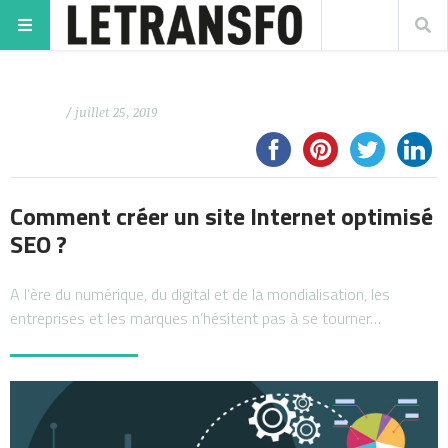
/ juillet 25, 2019
Comment créer un site Internet optimisé
SEO ?
A l’ère du numérique, du digital et de la mondialisation, les
entreprises et les marques n’hésitent pas à se tourner…