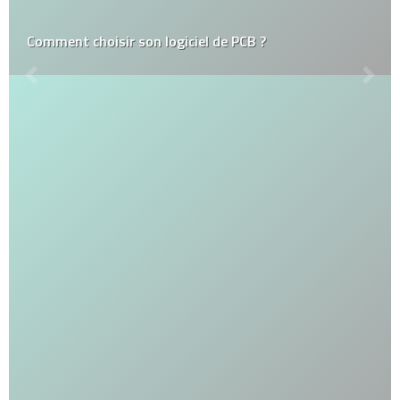
Comment choisir son logiciel de PCB ?