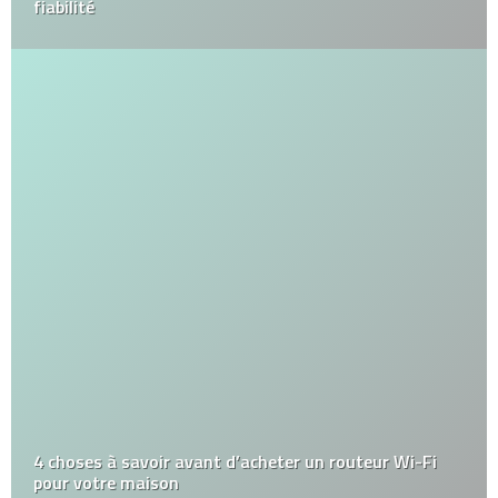
fiabilité
4 choses à savoir avant d’acheter un routeur Wi-Fi
pour votre maison