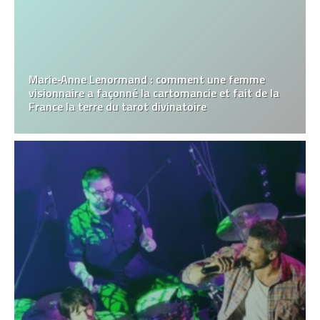
Marie‑Anne Lenormand : comment une femme
visionnaire a façonné la cartomancie et fait de la
France la terre du tarot divinatoire