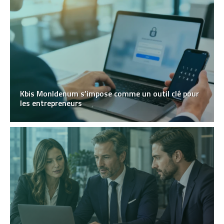
Kbis MonIdenum s’impose comme un outil clé pour
les entrepreneurs