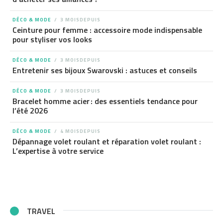
DÉCO & MODE
3 MOISDEPUIS
Ceinture pour femme : accessoire mode indispensable
pour styliser vos looks
DÉCO & MODE
3 MOISDEPUIS
Entretenir ses bijoux Swarovski : astuces et conseils
DÉCO & MODE
3 MOISDEPUIS
Bracelet homme acier : des essentiels tendance pour
l’été 2026
DÉCO & MODE
4 MOISDEPUIS
Dépannage volet roulant et réparation volet roulant :
L’expertise à votre service
TRAVEL