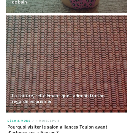
de bain
La toiture, cet élément que l’administration
regarde en premier
DÉCO & MODE
1 MOISDEPUIS
Pourquoi visiter le salon alliances Toulon avant
d’acheter ses alliances ?