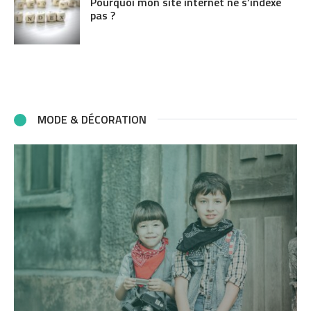
Pourquoi mon site internet ne s’indexe
pas ?
MODE & DÉCORATION