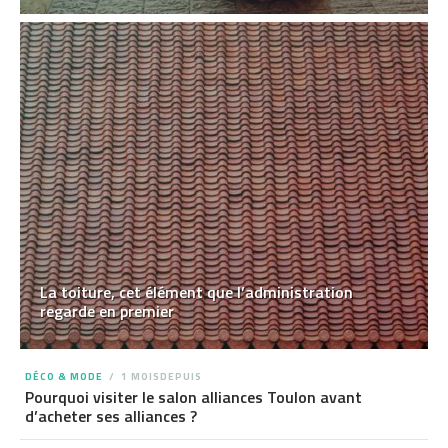
La toiture, cet élément que l’administration
regarde en premier
DÉCO & MODE
1 MOISDEPUIS
Pourquoi visiter le salon alliances Toulon avant
d’acheter ses alliances ?