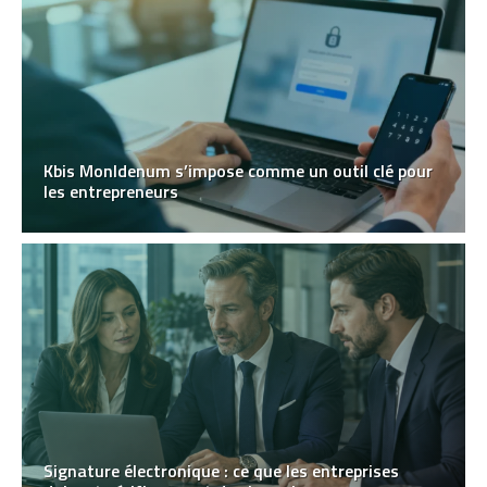
Kbis MonIdenum s’impose comme un outil clé pour
les entrepreneurs
Signature électronique : ce que les entreprises