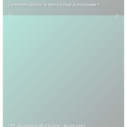
Comment choisir le bon format d’enveloppe ?
CNC Aluminum Machining : Avantages