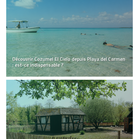
Découvrir Cozumel El Cielo depuis Playa del Carmen
: est-ce indispensable ?