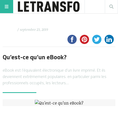
/ septembre 23, 2019
Qu’est-ce qu’un eBook?
eBook est l’équivalent électronique d’un livre imprimé. Et ils
deviennent extrêmement populaires. en particulier parmi les
professionnels occupés, les lecteurs…