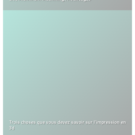
Trois choses que vous devez savoir sur l’impression en
3d