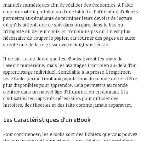
manuels numériques afin de réaliser des économies. À l’aide
d’un ordinateur portable ou d’une tablette, l’utilisation d’eBooks
permettra aux étudiants de terminer leurs devoirs de lecture
où qu’ils aillent, que ce soit dans un parc, dans le bus ou
n’importe où de leur choix. Et n’oublions pas qu’il n’est plus
nécessaire de couper le papier, car tourner des pages est aussi
simple que de faire glisser votre doigt sur l’écran.
Il ne fait aucun doute que les eBooks livrent les mots de
l’avenir numérique, mais les avantages iront bien au-delà d’un
apprentissage individuel. Semblable à la presse à imprimer,
les eBooks permettront aux populations du monde entier d’être
plus disponibles pour apprendre. Cela permettra au monde
d’entrer dans un nouvel âge d’illumination en donnant à la
civilisation les capacités nécessaires pour diffuser des
histoires, des théories et des faits comme jamais auparavant.
Les Caractéristiques d’un eBook
Pour commencer, les eBooks sont des fichiers que vous pouvez
lire sur un appareil numérique – une tablette, un smartphone,