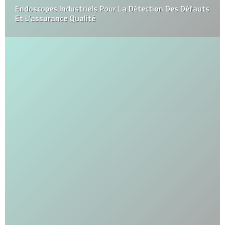
Endoscopes Industriels Pour La Détection Des Défauts
Et L’assurance Qualité