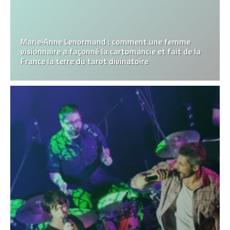
Marie‑Anne Lenormand : comment une femme
visionnaire a façonné la cartomancie et fait de la
France la terre du tarot divinatoire