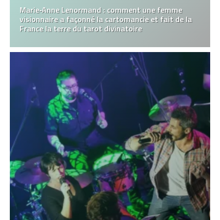
Marie‑Anne Lenormand : comment une femme
visionnaire a façonné la cartomancie et fait de la
France la terre du tarot divinatoire