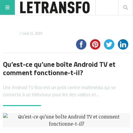
/ mai 11, 2019
Qu’est-ce qu’une boîte Android TV et
comment fonctionne-t-il?
Une Android TV Box est un petit centre multimédia qui se
connecte à un téléviseur pour lire des vidéos et…