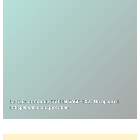
La télécommande CARDIN S466-TX2 : Un appareil
indispensable au quotidien