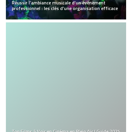
Réussir l’ambiance musicale d’un événement
professionnel : les clés d’une organisation efficace
Top Films à Voir en Cinéma en Plein Air | Guide 2025