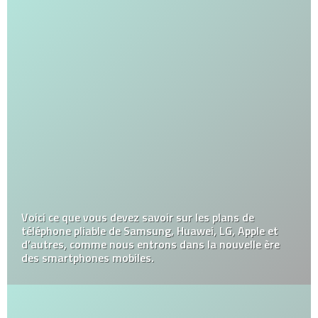
Voici ce que vous devez savoir sur les plans de
téléphone pliable de Samsung, Huawei, LG, Apple et
d’autres, comme nous entrons dans la nouvelle ère
des smartphones mobiles.