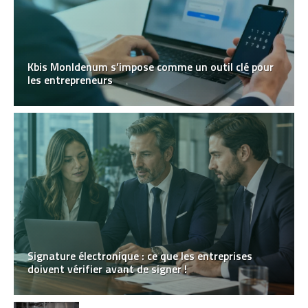
Kbis MonIdenum s’impose comme un outil clé pour
les entrepreneurs
Signature électronique : ce que les entreprises
doivent vérifier avant de signer !