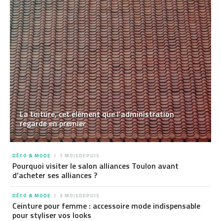
La toiture, cet élément que l’administration
regarde en premier
DÉCO & MODE
1 MOISDEPUIS
Pourquoi visiter le salon alliances Toulon avant
d’acheter ses alliances ?
DÉCO & MODE
3 MOISDEPUIS
Ceinture pour femme : accessoire mode indispensable
pour styliser vos looks