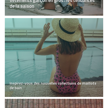
Vêtements garçon en gros : les tendances
de la saison
Inspirez-vous des nouvelles collections de maillots
de bain