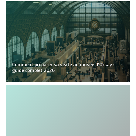
Comment préparer sa visite au musée d’Orsay :
guide complet 2026