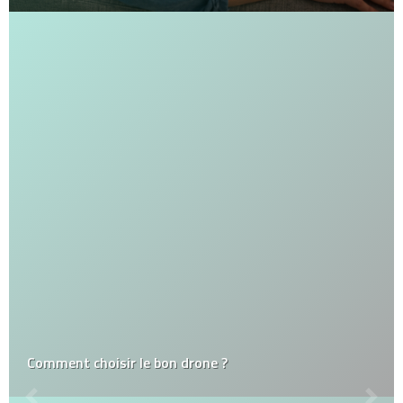
Comment choisir le bon drone ?