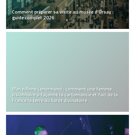
Comment préparer sa visite au musée d’Orsay :
guide complet 2026
Marie‑Anne Lenormand : comment une femme
visionnaire a façonné la cartomancie et fait de la
France la terre du tarot divinatoire