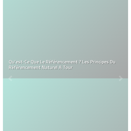
Qu’est-Ce Que Le Référencement ? Les Principes Du
Référencement Naturel A Tour