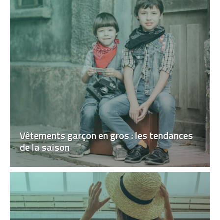
Vêtements garçon en gros : les tendances
de la saison