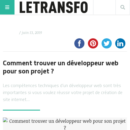
/ juin 13, 2019
Comment trouver un développeur web
pour son projet ?
Les compétences techniques d’un développeur web sont très
importantes si vous voulez réussir votre projet de création de
site internet…