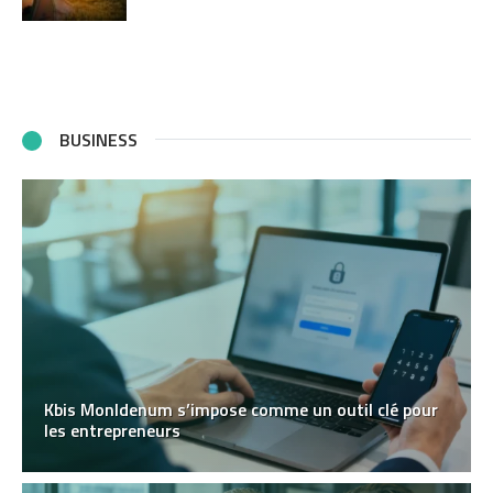
BUSINESS
Kbis MonIdenum s’impose comme un outil clé pour
les entrepreneurs