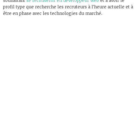
souhaitant
se reconvertir en développeur web
et à avoir le
profil type que recherche les recruteurs à l’heure actuelle et à
être en phase avec les technologies du marché.