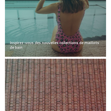
Inspirez-vous des nouvelles collections de maillots
de bain