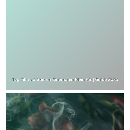
Top Films à Voir en Cinéma en Plein Air | Guide 2025