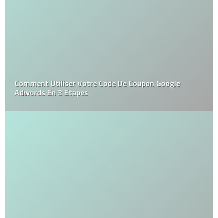
Comment Utiliser Votre Code De Coupon Google
Adwords En 3 Etapes