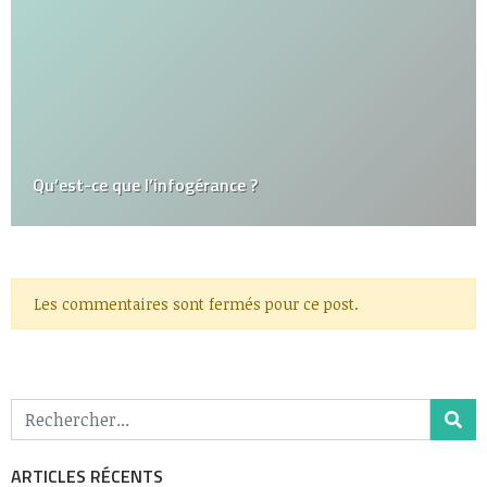
Qu’est-ce que l’infogérance ?
Les commentaires sont fermés pour ce post.
ARTICLES RÉCENTS