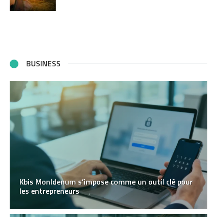
BUSINESS
Kbis MonIdenum s’impose comme un outil clé pour
les entrepreneurs