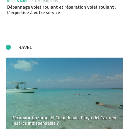
DÉCO & MODE
4 MOISDEPUIS
Dépannage volet roulant et réparation volet roulant :
L’expertise à votre service
TRAVEL
Découvrir Cozumel El Cielo depuis Playa del Carmen
: est-ce indispensable ?