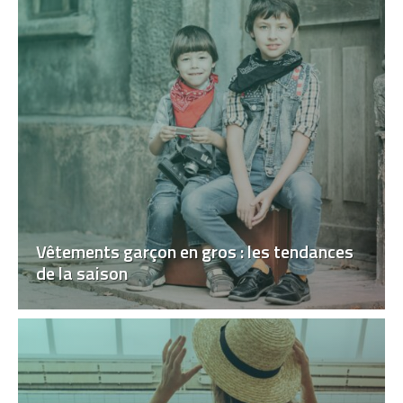
Vêtements garçon en gros : les tendances
de la saison