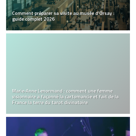
Comment préparer sa visite au musée d’Orsay :
guide complet 2026
Marie‑Anne Lenormand : comment une femme
visionnaire a façonné la cartomancie et fait de la
France la terre du tarot divinatoire