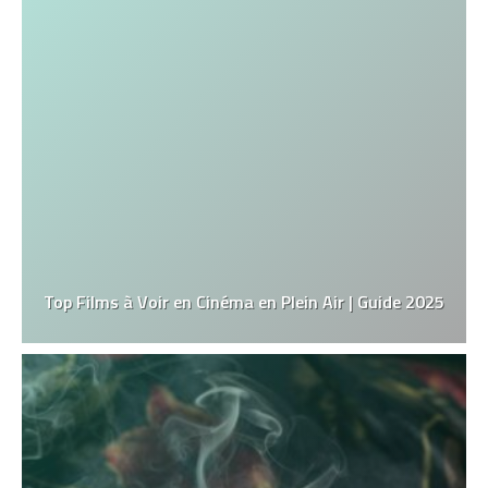
Top Films à Voir en Cinéma en Plein Air | Guide 2025