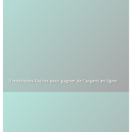
3 méthodes faciles pour gagner de l’argent en ligne