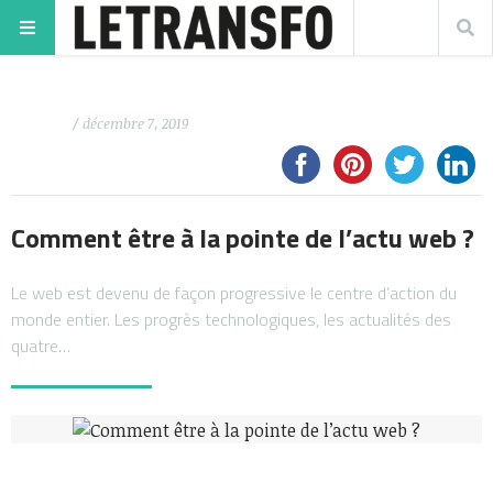
/ décembre 7, 2019
Comment être à la pointe de l’actu web ?
Le web est devenu de façon progressive le centre d’action du
monde entier. Les progrès technologiques, les actualités des
quatre…