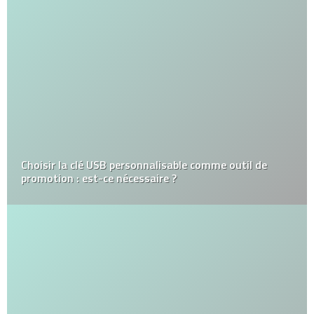
Choisir la clé USB personnalisable comme outil de
promotion : est-ce nécessaire ?