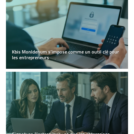
Kbis MonIdenum s’impose comme un outil clé pour
les entrepreneurs
Signature électronique : ce que les entreprises