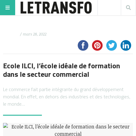
/ mars 28, 2022
Ecole ILCI, l’école idéale de formation
dans le secteur commercial
Le commerce fait partie intégrante du grand développement
mondial. En effet, en dehors des industries et des technologies,
le monde…