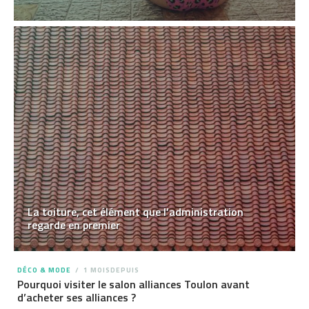
La toiture, cet élément que l’administration
regarde en premier
DÉCO & MODE
1 MOISDEPUIS
Pourquoi visiter le salon alliances Toulon avant
d’acheter ses alliances ?