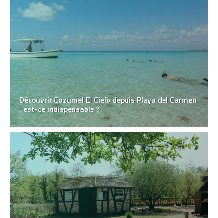
Découvrir Cozumel El Cielo depuis Playa del Carmen
: est-ce indispensable ?