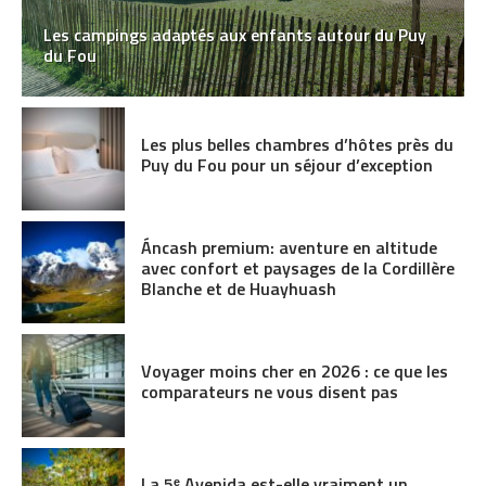
Les campings adaptés aux enfants autour du Puy
du Fou
Les plus belles chambres d’hôtes près du
Puy du Fou pour un séjour d’exception
Áncash premium: aventure en altitude
avec confort et paysages de la Cordillère
Blanche et de Huayhuash
Voyager moins cher en 2026 : ce que les
comparateurs ne vous disent pas
La 5ᵉ Avenida est-elle vraiment un