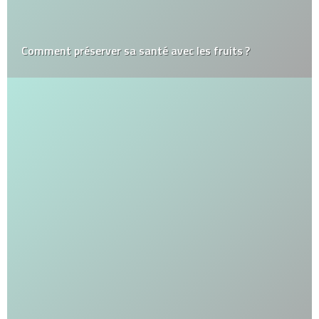
Comment préserver sa santé avec les fruits ?