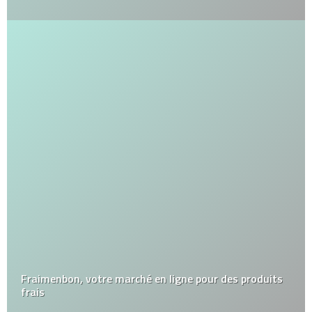
Fraimenbon, votre marché en ligne pour des produits
frais