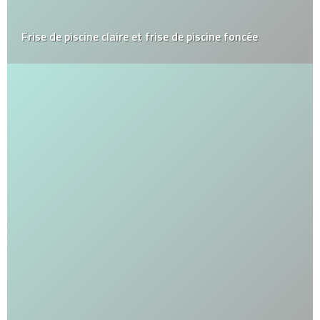
Frise de piscine claire et frise de piscine foncée