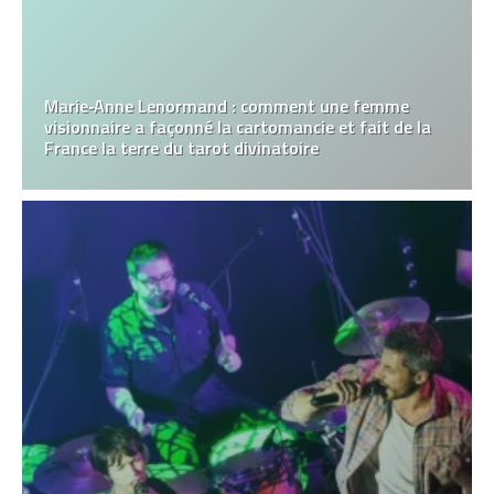
Marie‑Anne Lenormand : comment une femme
visionnaire a façonné la cartomancie et fait de la
France la terre du tarot divinatoire