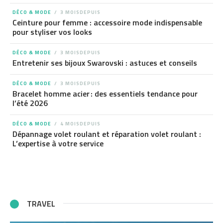
DÉCO & MODE
3 MOISDEPUIS
Ceinture pour femme : accessoire mode indispensable
pour styliser vos looks
DÉCO & MODE
3 MOISDEPUIS
Entretenir ses bijoux Swarovski : astuces et conseils
DÉCO & MODE
3 MOISDEPUIS
Bracelet homme acier : des essentiels tendance pour
l’été 2026
DÉCO & MODE
4 MOISDEPUIS
Dépannage volet roulant et réparation volet roulant :
L’expertise à votre service
TRAVEL