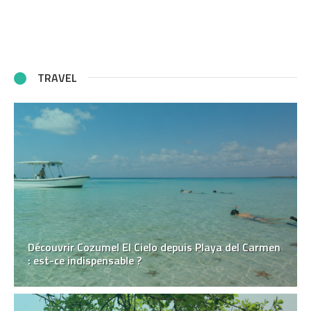
TRAVEL
Découvrir Cozumel El Cielo depuis Playa del Carmen
: est-ce indispensable ?