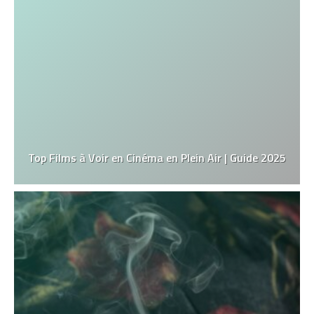
Top Films à Voir en Cinéma en Plein Air | Guide 2025