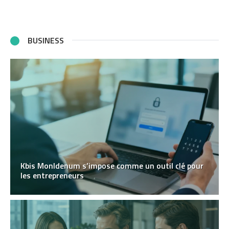
BUSINESS
Kbis MonIdenum s’impose comme un outil clé pour
les entrepreneurs