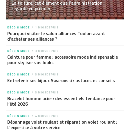
La toiture, cet élément que l’administration
regarde en premier
DÉCO & MODE
1 MOISDEPUIS
Pourquoi visiter le salon alliances Toulon avant
d’acheter ses alliances ?
DÉCO & MODE
3 MOISDEPUIS
Ceinture pour femme : accessoire mode indispensable
pour styliser vos looks
DÉCO & MODE
3 MOISDEPUIS
Entretenir ses bijoux Swarovski : astuces et conseils
DÉCO & MODE
3 MOISDEPUIS
Bracelet homme acier : des essentiels tendance pour
l’été 2026
DÉCO & MODE
4 MOISDEPUIS
Dépannage volet roulant et réparation volet roulant :
L’expertise à votre service