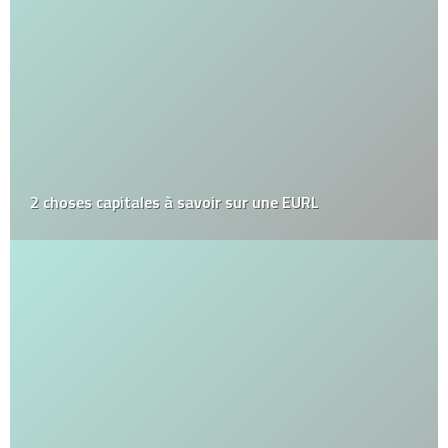
2 choses capitales à savoir sur une EURL