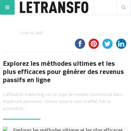
/ juin 19, 2023
Explorez les méthodes ultimes et les
plus efficaces pour générer des revenus
passifs en ligne
L’affiliation marketing est un type de modèle commercial dans
lequel une personne, connue sous le nom d’affilié, fait la
promotion…