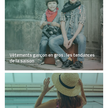
Vêtements garçon en gros : les tendances
de la saison