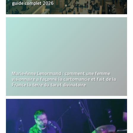
guide complet 2026
Marie‑Anne Lenormand : comment une femme
visionnaire a façonné la cartomancie et fait de la
France la terre du tarot divinatoire