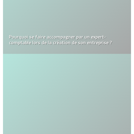
Pourquoi se faire accompagner par un expert-
comptable lors de la création de son entreprise ?