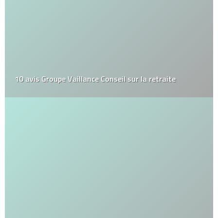
10 avis Groupe Vaillance Conseil sur la retraite