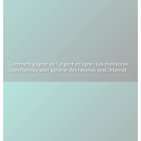
Comment gagner de l’argent en ligne : Les meilleures
opportunités pour générer des revenus avec internet