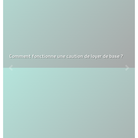
Comment fonctionne une caution de loyer de base ?