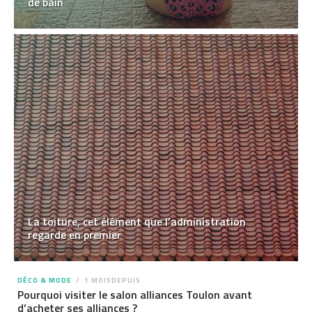
de bain
La toiture, cet élément que l’administration
regarde en premier
DÉCO & MODE
1 MOISDEPUIS
Pourquoi visiter le salon alliances Toulon avant
d’acheter ses alliances ?