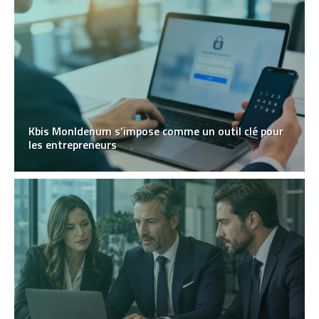
Kbis MonIdenum s’impose comme un outil clé pour
les entrepreneurs