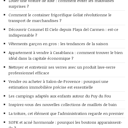
Louer une voiture de luxe : comment éviter les mauvaises
surprises ?
Comment le container frigorifique Goliat révolutionne le
transport de marchandises ?
Découvrir Cozumel El Cielo depuis Playa del Carmen : est-ce
indispensable ?
Vêtements garçon en gros : les tendances de la saison
Appartement à vendre à Casablanca : comment trouver le bien
idéal dans la capitale économique ?
Nettoyer et entretenir ses verres avec un produit lave-verre
professionnel efficace
Vendre ou acheter à Salon-de-Provence : pourquoi une
estimation immobilière précise est essentielle
Les campings adaptés aux enfants autour du Puy du Fou
Inspirez-vous des nouvelles collections de maillots de bain
La toiture, cet élément que l’administration regarde en premier
SOPK et acné hormonale : pourquoi les boutons apparaissent-
ils ?