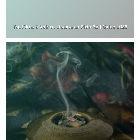
Top Films à Voir en Cinéma en Plein Air | Guide 2025