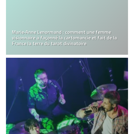
Marie‑Anne Lenormand : comment une femme
visionnaire a façonné la cartomancie et fait de la
France la terre du tarot divinatoire