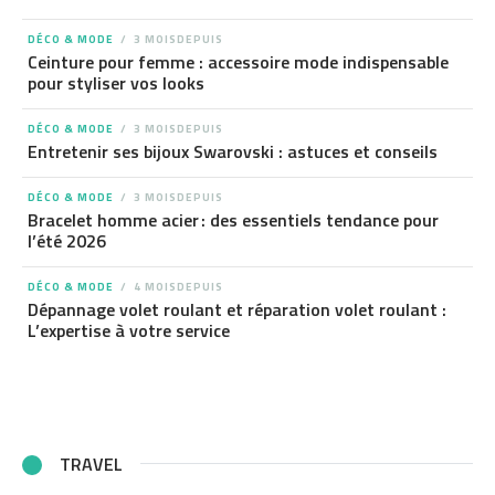
DÉCO & MODE
3 MOISDEPUIS
Ceinture pour femme : accessoire mode indispensable
pour styliser vos looks
DÉCO & MODE
3 MOISDEPUIS
Entretenir ses bijoux Swarovski : astuces et conseils
DÉCO & MODE
3 MOISDEPUIS
Bracelet homme acier : des essentiels tendance pour
l’été 2026
DÉCO & MODE
4 MOISDEPUIS
Dépannage volet roulant et réparation volet roulant :
L’expertise à votre service
TRAVEL