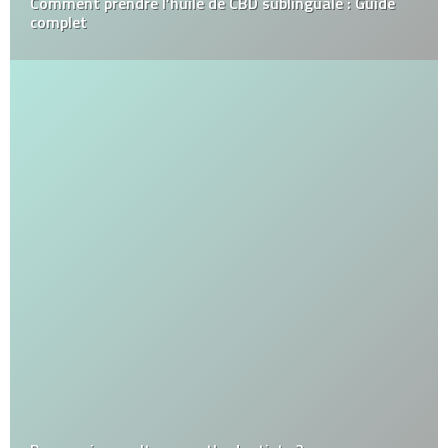
Comment prendre l’huile de CBD sublinguale : Guide
complet