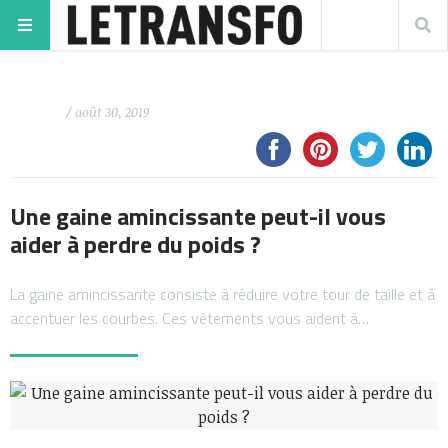
/ août 30, 2019
Une gaine amincissante peut-il vous
aider à perdre du poids ?
La gaine amincissante consiste à réduire votre tour de taille et à
accentuer les courbes. Ces vêtements vous aident à…