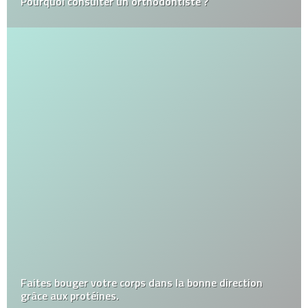
Pourquoi consulter un orthodontiste ?
Faites bouger votre corps dans la bonne direction
grâce aux protéines.