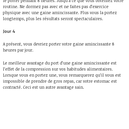
le porter pendant 8 heures. Jusqu’à ce que vous obteniez votre
routine. Ne dormez pas avec et ne faites pas d’exercice
physique avec une gaine amincissante. Plus vous la portez
longtemps, plus les résultats seront spectaculaires.
Jour 4
A présent, vous devriez porter votre gaine amincissante 8
heures par jour.
Le meilleur avantage du port d’une gaine amincissante est
l’effet de la compression sur vos habitudes alimentaires.
Lorsque vous en portez une, vous remarquerez qu’il vous est
impossible de prendre de gros repas, car votre estomac est
contracté. Ceci est un autre avantage sain.