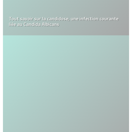
Tout savoir sur la candidose, une infection courante
liée au Candida Albicans