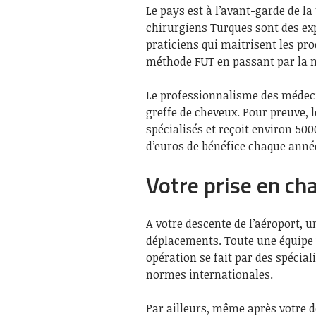
Le pays est à l’avant-garde de l
chirurgiens Turques sont des ex
praticiens qui maitrisent les pr
méthode FUT en passant par la 
Le professionnalisme des médecin
greffe de cheveux. Pour preuve, 
spécialisés et reçoit environ 5000
d’euros de bénéfice chaque anné
Votre prise en ch
A votre descente de l’aéroport,
déplacements. Toute une équipe v
opération se fait par des spécial
normes internationales.
Par ailleurs, même après votre d