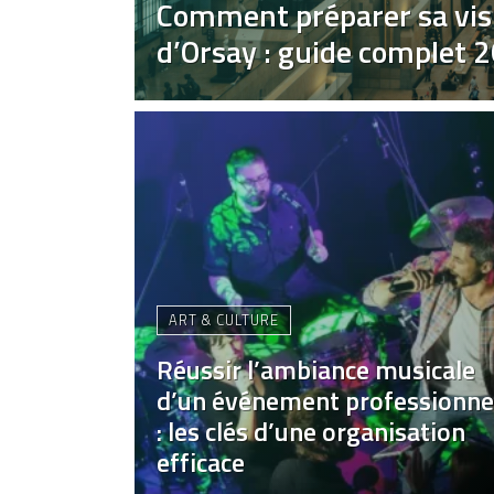
Comment préparer sa vis
d’Orsay : guide complet 
ART & CULTURE
Réussir l’ambiance musicale
d’un événement professionne
: les clés d’une organisation
efficace