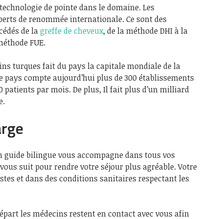
a technologie de pointe dans le domaine. Les
perts de renommée internationale. Ce sont des
océdés de la
greffe de cheveux
, de la méthode DHI à la
méthode FUE.
s turques fait du pays la capitale mondiale de la
le pays compte aujourd’hui plus de 300 établissements
 patients par mois. De plus, Il fait plus d’un milliard
e.
arge
 un guide bilingue vous accompagne dans tous vos
ous suit pour rendre votre séjour plus agréable. Votre
istes et dans des conditions sanitaires respectant les
épart les médecins restent en contact avec vous afin