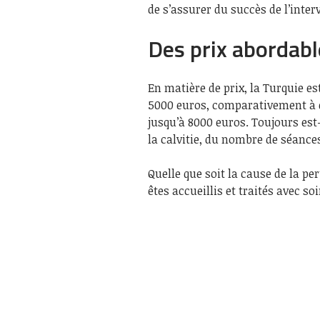
de s’assurer du succès de l’inter
Des prix abordabl
En matière de prix, la Turquie e
5000 euros, comparativement à d
jusqu’à 8000 euros. Toujours est-
la calvitie, du nombre de séances
Quelle que soit la cause de la pe
êtes accueillis et traités avec s