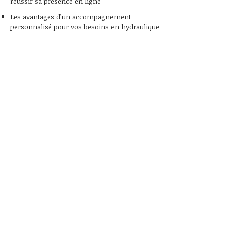
réussir sa présence en ligne
Les avantages d’un accompagnement
personnalisé pour vos besoins en hydraulique