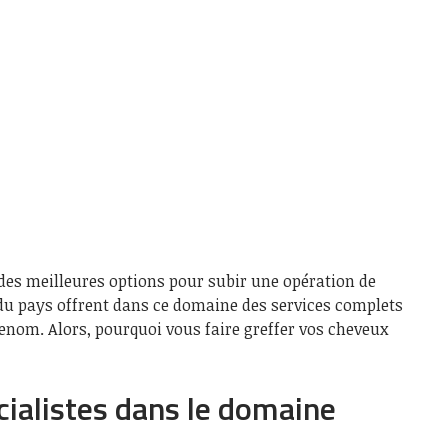
 des meilleures options pour subir une opération de
 du pays offrent dans ce domaine des services complets
renom. Alors, pourquoi vous faire greffer vos cheveux
cialistes dans le domaine