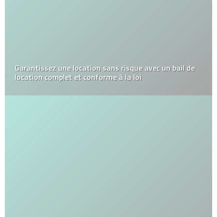
Garantissez une location sans risque avec un bail de
location complet et conforme à la loi