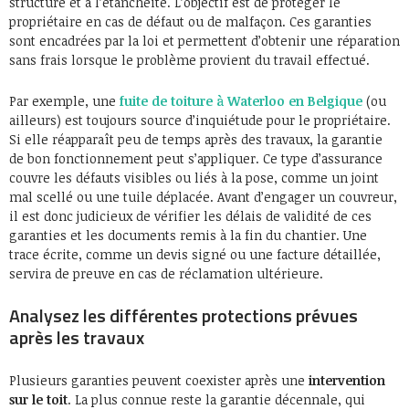
structure et à l’étanchéité. L’objectif est de protéger le
propriétaire en cas de défaut ou de malfaçon. Ces garanties
sont encadrées par la loi et permettent d’obtenir une réparation
sans frais lorsque le problème provient du travail effectué.
Par exemple, une
fuite de toiture à Waterloo en Belgique
(ou
ailleurs) est toujours source d’inquiétude pour le propriétaire.
Si elle réapparaît peu de temps après des travaux, la garantie
de bon fonctionnement peut s’appliquer. Ce type d’assurance
couvre les défauts visibles ou liés à la pose, comme un joint
mal scellé ou une tuile déplacée. Avant d’engager un couvreur,
il est donc judicieux de vérifier les délais de validité de ces
garanties et les documents remis à la fin du chantier. Une
trace écrite, comme un devis signé ou une facture détaillée,
servira de preuve en cas de réclamation ultérieure.
Analysez les différentes protections prévues
après les travaux
Plusieurs garanties peuvent coexister après une
intervention
sur le toit
. La plus connue reste la garantie décennale, qui