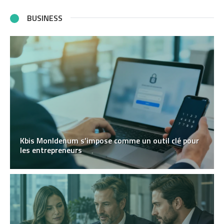
BUSINESS
Kbis MonIdenum s’impose comme un outil clé pour
les entrepreneurs