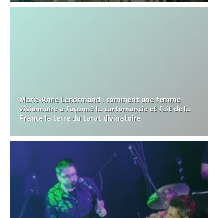
Marie‑Anne Lenormand : comment une femme
visionnaire a façonné la cartomancie et fait de la
France la terre du tarot divinatoire