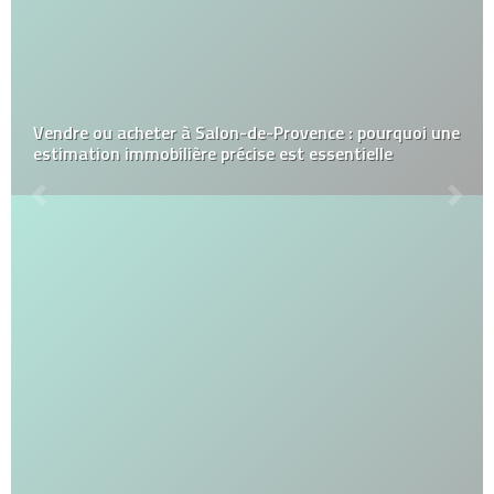
Vendre ou acheter à Salon-de-Provence : pourquoi une
estimation immobilière précise est essentielle