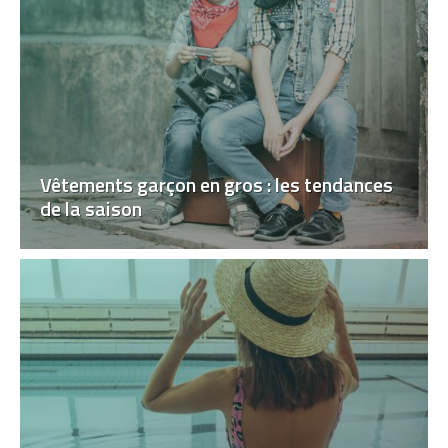
Vêtements garçon en gros : les tendances
de la saison