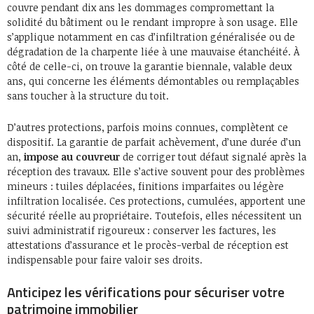
couvre pendant dix ans les dommages compromettant la
solidité du bâtiment ou le rendant impropre à son usage. Elle
s’applique notamment en cas d’infiltration généralisée ou de
dégradation de la charpente liée à une mauvaise étanchéité. À
côté de celle-ci, on trouve la garantie biennale, valable deux
ans, qui concerne les éléments démontables ou remplaçables
sans toucher à la structure du toit.
D’autres protections, parfois moins connues, complètent ce
dispositif. La garantie de parfait achèvement, d’une durée d’un
an,
impose au couvreur
de corriger tout défaut signalé après la
réception des travaux. Elle s’active souvent pour des problèmes
mineurs : tuiles déplacées, finitions imparfaites ou légère
infiltration localisée. Ces protections, cumulées, apportent une
sécurité réelle au propriétaire. Toutefois, elles nécessitent un
suivi administratif rigoureux : conserver les factures, les
attestations d’assurance et le procès-verbal de réception est
indispensable pour faire valoir ses droits.
Anticipez les vérifications pour sécuriser votre
patrimoine immobilier