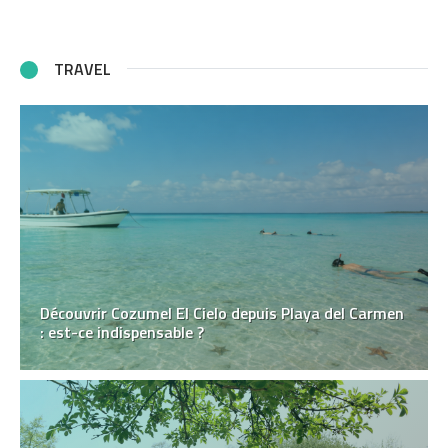
TRAVEL
Découvrir Cozumel El Cielo depuis Playa del Carmen
: est-ce indispensable ?