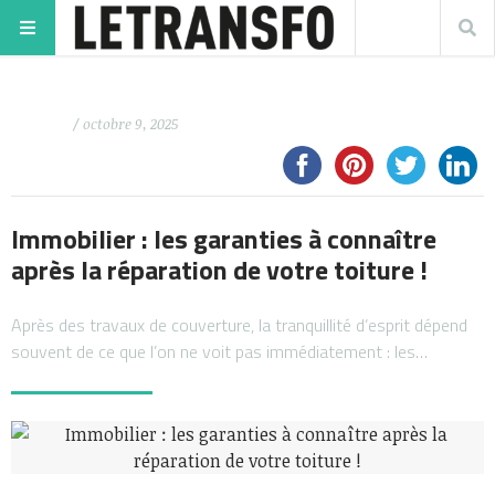
/ octobre 9, 2025
Immobilier : les garanties à connaître
après la réparation de votre toiture !
Après des travaux de couverture, la tranquillité d’esprit dépend
souvent de ce que l’on ne voit pas immédiatement : les…