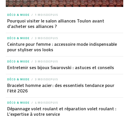
DÉCO & MODE
1 MOISDEPUIS
Pourquoi visiter le salon alliances Toulon avant
d’acheter ses alliances ?
DÉCO & MODE
3 MOISDEPUIS
Ceinture pour femme : accessoire mode indispensable
pour styliser vos looks
DÉCO & MODE
3 MOISDEPUIS
Entretenir ses bijoux Swarovski : astuces et conseils
DÉCO & MODE
3 MOISDEPUIS
Bracelet homme acier : des essentiels tendance pour
l’été 2026
DÉCO & MODE
4 MOISDEPUIS
Dépannage volet roulant et réparation volet roulant :
L’expertise à votre service