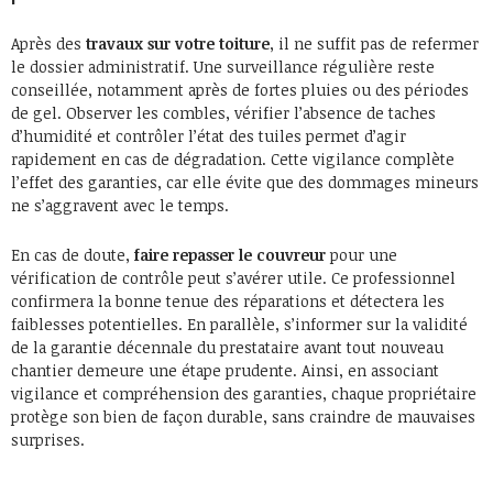
Après des
travaux sur votre toiture
, il ne suffit pas de refermer
le dossier administratif. Une surveillance régulière reste
conseillée, notamment après de fortes pluies ou des périodes
de gel. Observer les combles, vérifier l’absence de taches
d’humidité et contrôler l’état des tuiles permet d’agir
rapidement en cas de dégradation. Cette vigilance complète
l’effet des garanties, car elle évite que des dommages mineurs
ne s’aggravent avec le temps.
En cas de doute,
faire repasser le couvreur
pour une
vérification de contrôle peut s’avérer utile. Ce professionnel
confirmera la bonne tenue des réparations et détectera les
faiblesses potentielles. En parallèle, s’informer sur la validité
de la garantie décennale du prestataire avant tout nouveau
chantier demeure une étape prudente. Ainsi, en associant
vigilance et compréhension des garanties, chaque propriétaire
protège son bien de façon durable, sans craindre de mauvaises
surprises.