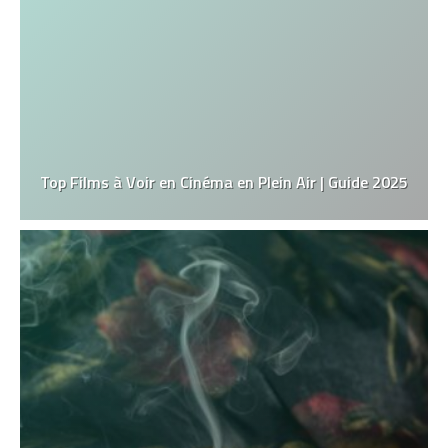
Top Films à Voir en Cinéma en Plein Air | Guide 2025