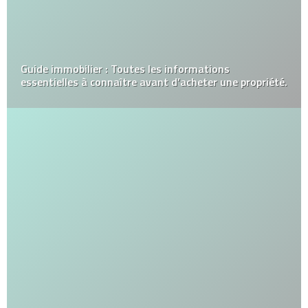
Guide immobilier : Toutes les informations
essentielles à connaître avant d’acheter une propriété.