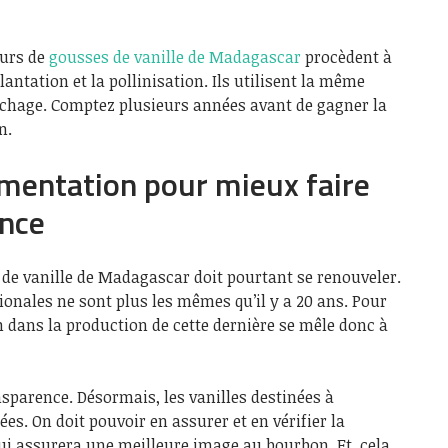
eurs de
gousses de vanille de Madagascar
procèdent à
lantation et la pollinisation. Ils utilisent la même
séchage. Comptez plusieurs années avant de gagner la
n.
ementation pour mieux faire
ence
 de vanille de Madagascar doit pourtant se renouveler.
tionales ne sont plus les mêmes qu’il y a 20 ans. Pour
on dans la production de cette dernière se mêle donc à
nsparence. Désormais, les vanilles destinées à
ées. On doit pouvoir en assurer et en vérifier la
i assurera une meilleure image au bourbon. Et, cela