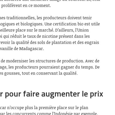
i prolifèrent en ce moment.
ues traditionnelles, les producteurs doivent tenir
giques et biologiques. Une certification bio est utile
illeure place sur le marché. D’ailleurs, l’Union
i qui réduit le taux de nicotine présent dans les
voir la qualité des sols de plantation et des engrais
a vanille de Madagascar.
t de moderniser les structures de production. Avec de
hage, les producteurs pourraient gagner du temps. De
des gousses, tout en conservant la qualité.
er pour faire augmenter le prix
ar n’occupe plus la première place sur le plan
 par les concurrents comme l’Indonésie par exemple.