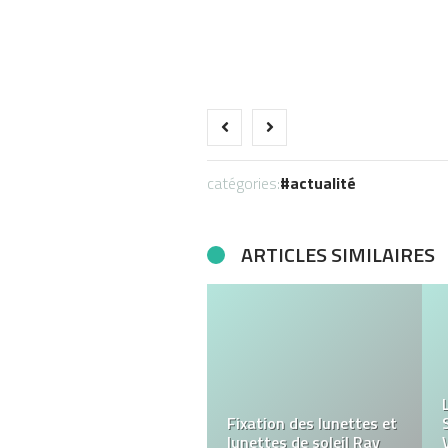
catégories:
actualité
ARTICLES SIMILAIRES
X1 Casino : Une
Plateforme de Jeu en