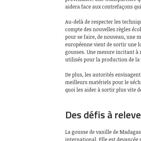
aidera face aux contrefaçons qu
Au-delà de respecter les techniq
compte des nouvelles règles écolo
pour se faire, de nouveau, une me
européenne vient de sortir une lo
gousses. Une mesure incitant à re
utilisés pour la production de l
De plus, les autorités envisagen
meilleurs matériels pour le séc
quoi les aider à sortir plus vite 
Des défis à relev
La gousse de vanille de Madagasc
international. Elle est devancée