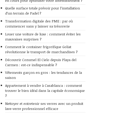
en cours pour optimiser votre investissement ?
Quelle surface totale prévoir pour l’installation
d’un terrain de Padel ?
Transformation digitale des PME : par où
commencer sans y laisser sa trésorerie
Louer une voiture de luxe : comment éviter les
mauvaises surprises ?
Comment le container frigorifique Goliat
révolutionne le transport de marchandises ?
Découvrir Cozumel El Cielo depuis Playa del
Carmen : est-ce indispensable ?
Vêtements garçon en gros : les tendances de la
saison
Appartement à vendre à Casablanca : comment
trouver le bien idéal dans la capitale économique
?
Nettoyer et entretenir ses verres avec un produit
lave-verre professionnel efficace