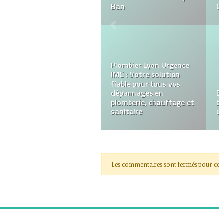
Ligne Dynamique
Quelles sont les villes
françaises avec des
résidences seniors
multiculturelles ?
Les commentaires sont fermés pour ce