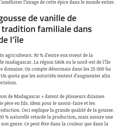
d’améliorer l’image de cette épice dans le monde entier.
gousse de vanille de
tradition familiale dans
e l’île
s agriculteurs. 90 % d’entre eux vivent de la
de madagascar. La région SAVA ou le nord-est de l’île
 ce domaine. On compte désormais dans les 25 000 ha
e. Un quota que les autorités tentent d’augmenter afin
ortation.
bon de Madagascar » datent de plusieurs dizaines
 père en fils. Idem pour le savoir-faire et les
oduction. Ceci explique la grande qualité de la gousse.
 100 % naturelle retarde la production, mais assure une
son genre. Ce peut être dans la couleur que dans la