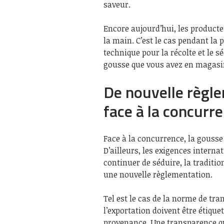
saveur.
Encore aujourd’hui, les product
la main. C’est le cas pendant la p
technique pour la récolte et le 
gousse que vous avez en magasi
De nouvelle règl
face à la concurr
Face à la concurrence, la gousse
D’ailleurs, les exigences interna
continuer de séduire, la traditi
une nouvelle règlementation.
Tel est le cas de la norme de tra
l’exportation doivent être étiquet
provenance. Une transparence qu