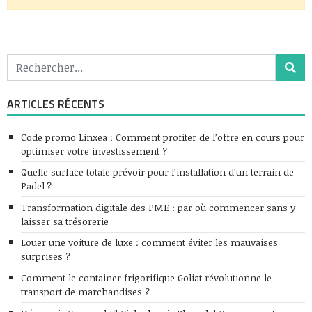
ARTICLES RÉCENTS
Code promo Linxea : Comment profiter de l’offre en cours pour
optimiser votre investissement ?
Quelle surface totale prévoir pour l’installation d’un terrain de
Padel ?
Transformation digitale des PME : par où commencer sans y
laisser sa trésorerie
Louer une voiture de luxe : comment éviter les mauvaises
surprises ?
Comment le container frigorifique Goliat révolutionne le
transport de marchandises ?