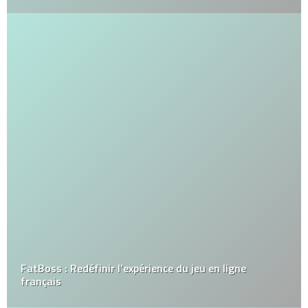
FatBoss : Redéfinir l’expérience du jeu en ligne
français