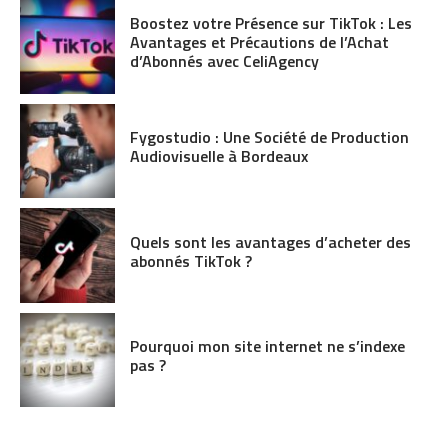
Boostez votre Présence sur TikTok : Les
Avantages et Précautions de l’Achat
d’Abonnés avec CeliAgency
Fygostudio : Une Société de Production
Audiovisuelle à Bordeaux
Quels sont les avantages d’acheter des
abonnés TikTok ?
Pourquoi mon site internet ne s’indexe
pas ?