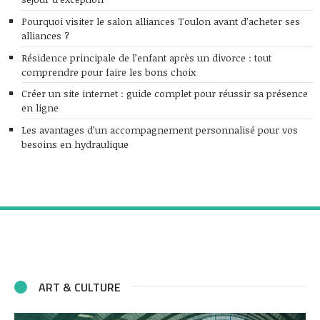
Pourquoi visiter le salon alliances Toulon avant d’acheter ses
alliances ?
Résidence principale de l’enfant après un divorce : tout
comprendre pour faire les bons choix
Créer un site internet : guide complet pour réussir sa présence
en ligne
Les avantages d’un accompagnement personnalisé pour vos
besoins en hydraulique
ART & CULTURE