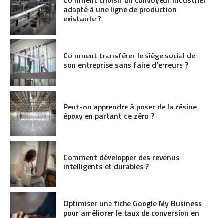
Comment choisir un convoyeur industriel
adapté à une ligne de production
existante ?
Comment transférer le siège social de
son entreprise sans faire d’erreurs ?
Peut-on apprendre à poser de la résine
époxy en partant de zéro ?
Comment développer des revenus
intelligents et durables ?
Optimiser une fiche Google My Business
pour améliorer le taux de conversion en