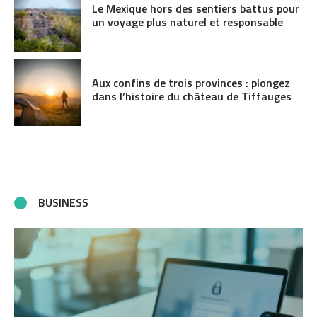
Le Mexique hors des sentiers battus pour
un voyage plus naturel et responsable
Aux confins de trois provinces : plongez
dans l’histoire du château de Tiffauges
BUSINESS