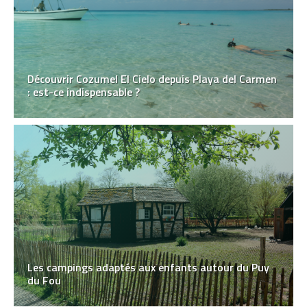
Découvrir Cozumel El Cielo depuis Playa del Carmen
: est-ce indispensable ?
Les campings adaptés aux enfants autour du Puy
du Fou