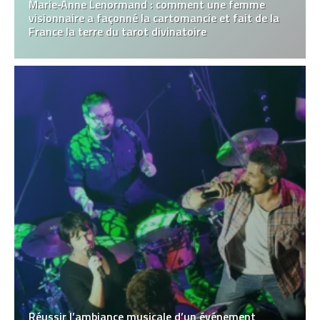
Marie‑Anne Lenormand : comment une femme
visionnaire a façonné la cartomancie et fait de la
France la terre du tarot divinatoire
Réussir l’ambiance musicale d’un événement