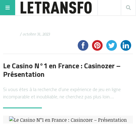
/ octobre 31, 2023
Le Casino N°1 en France : Casinozer –
Présentation
Si vous êtes à la recherche d’une expérience de jeu en ligne
incomparable et inoubliable, ne cherchez pas plus loin….