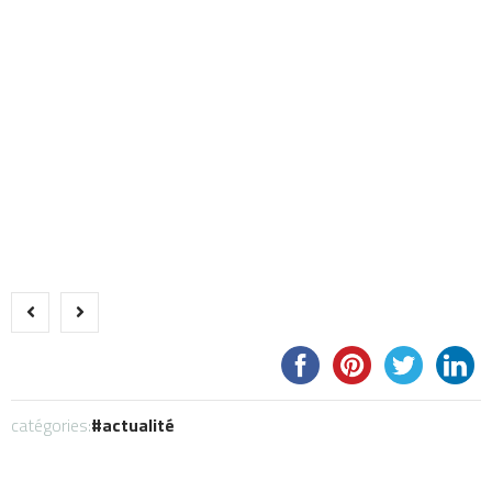
catégories:
actualité