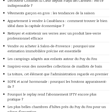
Découvrir Cozumel El Cielo depuis Playa del Carmen : est-ce
indispensable ?
Vêtements garçon en gros : les tendances de la saison
Appartement à vendre à Casablanca : comment trouver le bien
idéal dans la capitale économique ?
Nettoyer et entretenir ses verres avec un produit lave-verre
professionnel efficace
Vendre ou acheter à Salon-de-Provence : pourquoi une
estimation immobilière précise est essentielle
Les campings adaptés aux enfants autour du Puy du Fou
Inspirez-vous des nouvelles collections de maillots de bain
La toiture, cet élément que l’administration regarde en premier
SOPK et acné hormonale : pourquoi les boutons apparaissent-
ils ?
Pourquoi le replay rend l’abonnement IPTV encore plus
pratique ?
Les plus belles chambres d’hôtes près du Puy du Fou pour un
séjour d’exception