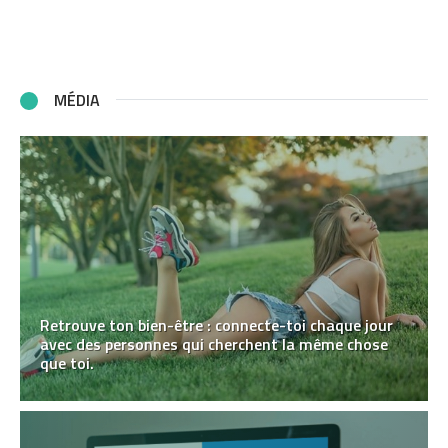
MÉDIA
Retrouve ton bien-être : connecte-toi chaque jour
avec des personnes qui cherchent la même chose
que toi.