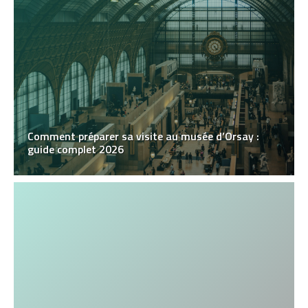
Comment préparer sa visite au musée d’Orsay :
guide complet 2026