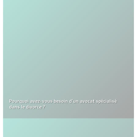
Pourquoi avez-vous besoin d’un avocat spécialisé
dans le divorce ?