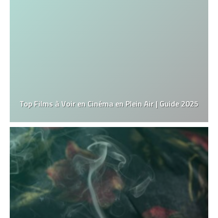
Top Films à Voir en Cinéma en Plein Air | Guide 2025