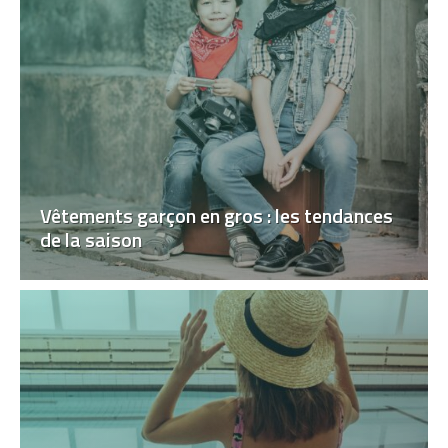
Vêtements garçon en gros : les tendances
de la saison