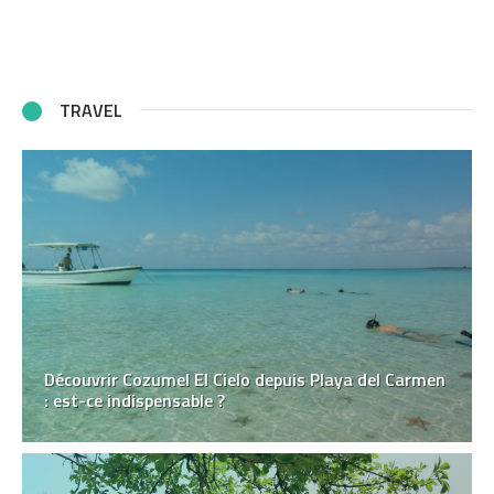
TRAVEL
Découvrir Cozumel El Cielo depuis Playa del Carmen
: est-ce indispensable ?