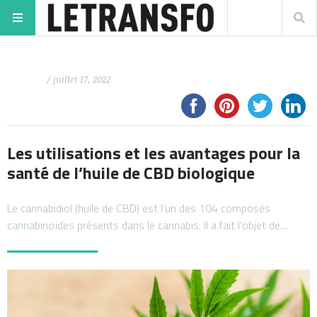
/ juillet 17, 2022
Les utilisations et les avantages pour la
santé de l’huile de CBD biologique
Le cannabidiol (huile de CBD) est l’un des 104 composés
cannabinoïdes présents dans le cannabis. Il a fait l’objet de…