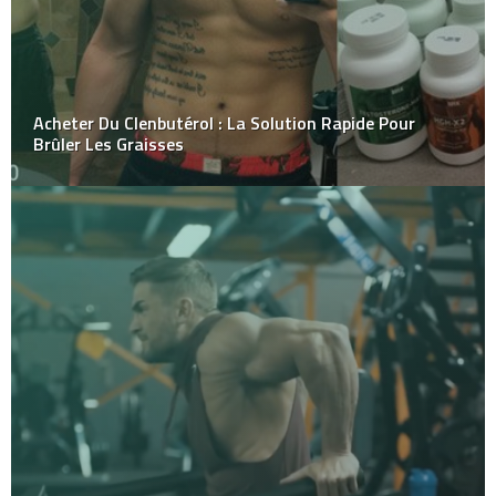
Acheter Du Clenbutérol : La Solution Rapide Pour
Brûler Les Graisses