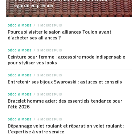
regarde en premier
DÉCO & MODE
1 MOISDEPUIS
Pourquoi visiter le salon alliances Toulon avant
d’acheter ses alliances ?
DÉCO & MODE
3 MOISDEPUIS
Ceinture pour femme : accessoire mode indispensable
pour styliser vos looks
DÉCO & MODE
3 MOISDEPUIS
Entretenir ses bijoux Swarovski : astuces et conseils
DÉCO & MODE
3 MOISDEPUIS
Bracelet homme acier : des essentiels tendance pour
l’été 2026
DÉCO & MODE
4 MOISDEPUIS
Dépannage volet roulant et réparation volet roulant :
L’expertise à votre service