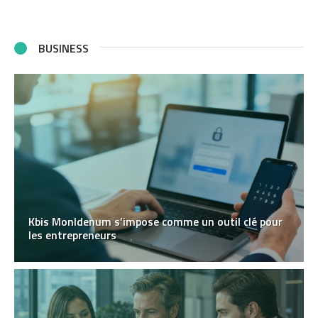
BUSINESS
Kbis MonIdenum s’impose comme un outil clé pour
les entrepreneurs