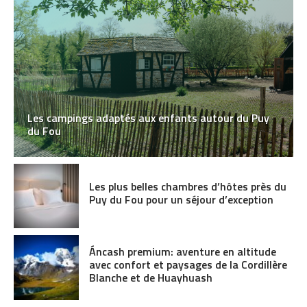
Les campings adaptés aux enfants autour du Puy
du Fou
Les plus belles chambres d’hôtes près du
Puy du Fou pour un séjour d’exception
Áncash premium: aventure en altitude
avec confort et paysages de la Cordillère
Blanche et de Huayhuash