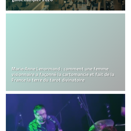
Marie‑Anne Lenormand : comment une femme
visionnaire a façonné la cartomancie et fait de la
France la terre du tarot divinatoire