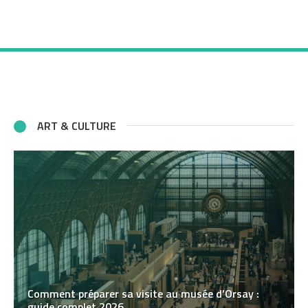
ART & CULTURE
Comment préparer sa visite au musée d’Orsay :
guide complet 2026