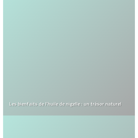
Les bienfaits de l’huile de nigelle : un trésor naturel