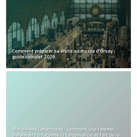
Comment préparer sa visite au musée d’Orsay :
guide complet 2026
Marie‑Anne Lenormand : comment une femme
visionnaire a façonné la cartomancie et fait de la