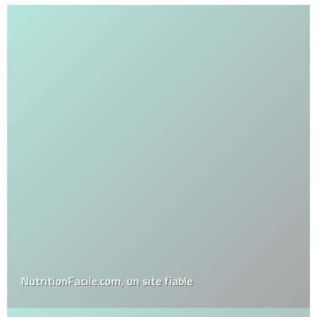
NutritionFacile.com, un site fiable