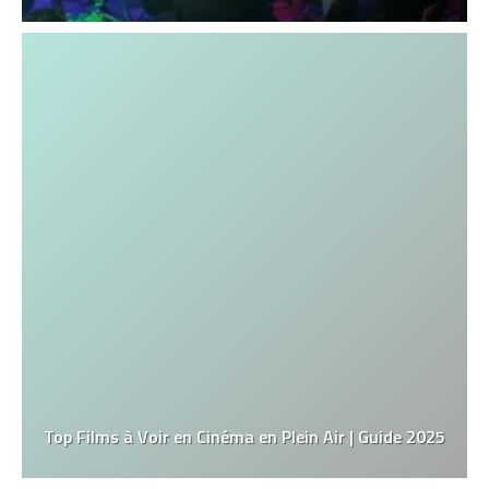
Top Films à Voir en Cinéma en Plein Air | Guide 2025