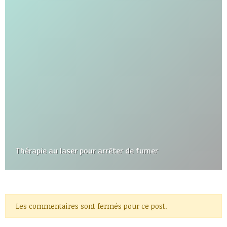
Thérapie au laser pour arrêter de fumer
Les commentaires sont fermés pour ce post.