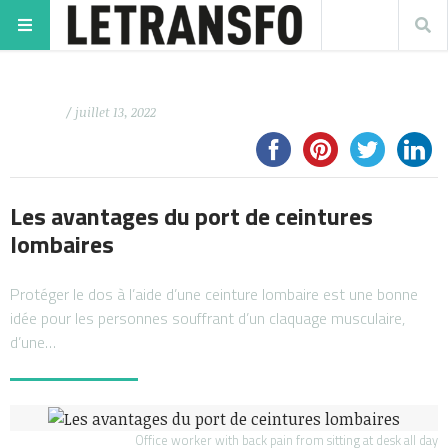
/ juillet 13, 2022
Les avantages du port de ceintures
lombaires
Protéger le dos à l’aide d’une ceinture lombaire est une bonne
idée pour les personnes souffrant d’un claquage musculaire,
d’une…
Office worker with back pain from sitting at desk all day