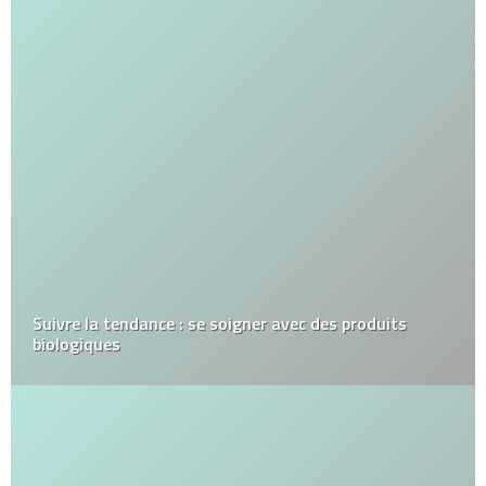
Suivre la tendance : se soigner avec des produits
biologiques