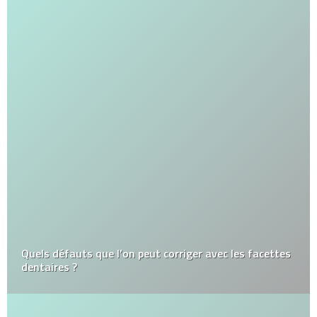
Quels défauts que l’on peut corriger avec les facettes
dentaires ?