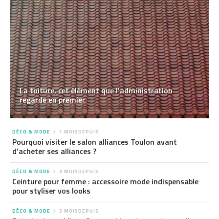
La toiture, cet élément que l’administration
regarde en premier
DÉCO & MODE
1 MOISDEPUIS
Pourquoi visiter le salon alliances Toulon avant
d’acheter ses alliances ?
DÉCO & MODE
3 MOISDEPUIS
Ceinture pour femme : accessoire mode indispensable
pour styliser vos looks
DÉCO & MODE
3 MOISDEPUIS