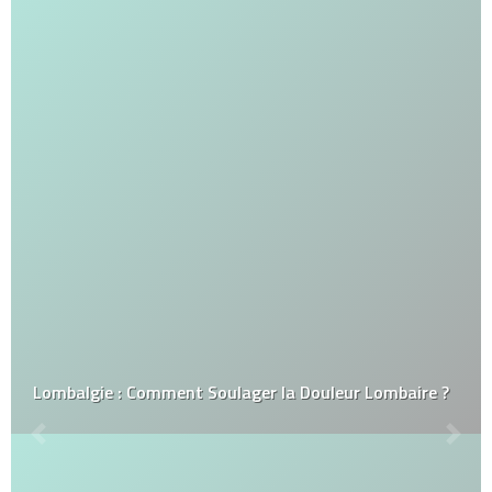
Lombalgie : Comment Soulager la Douleur Lombaire ?