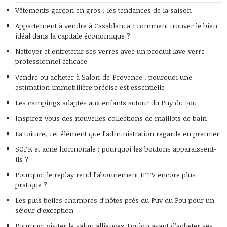
Vêtements garçon en gros : les tendances de la saison
Appartement à vendre à Casablanca : comment trouver le bien
idéal dans la capitale économique ?
Nettoyer et entretenir ses verres avec un produit lave-verre
professionnel efficace
Vendre ou acheter à Salon-de-Provence : pourquoi une
estimation immobilière précise est essentielle
Les campings adaptés aux enfants autour du Puy du Fou
Inspirez-vous des nouvelles collections de maillots de bain
La toiture, cet élément que l’administration regarde en premier
SOPK et acné hormonale : pourquoi les boutons apparaissent-
ils ?
Pourquoi le replay rend l’abonnement IPTV encore plus
pratique ?
Les plus belles chambres d’hôtes près du Puy du Fou pour un
séjour d’exception
Pourquoi visiter le salon alliances Toulon avant d’acheter ses