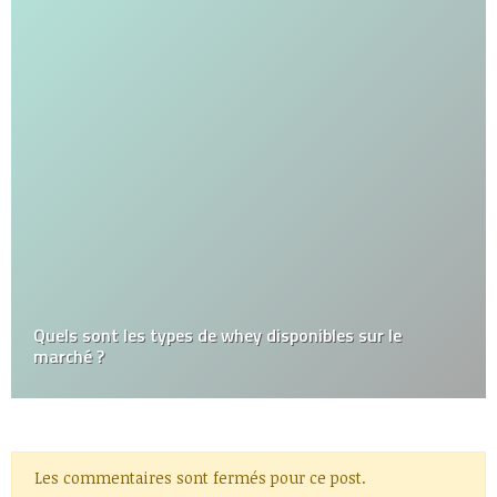
Quels sont les types de whey disponibles sur le
marché ?
Les commentaires sont fermés pour ce post.