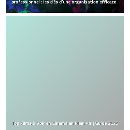
professionnel : les clés d’une organisation efficace
Top Films à Voir en Cinéma en Plein Air | Guide 2025