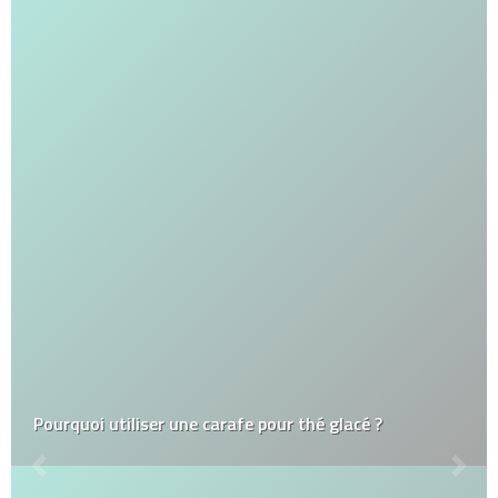
Pourquoi utiliser une carafe pour thé glacé ?