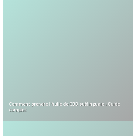
Comment prendre l’huile de CBD sublinguale : Guide
complet