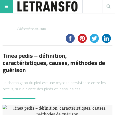
/ décembre 20, 2018
Tinea pedis – définition,
caractéristiques, causes, méthodes de
guérison
Le champignon du pied est une mycose persistante entre les
orteils, sur la plante des pieds et, dans les cas…