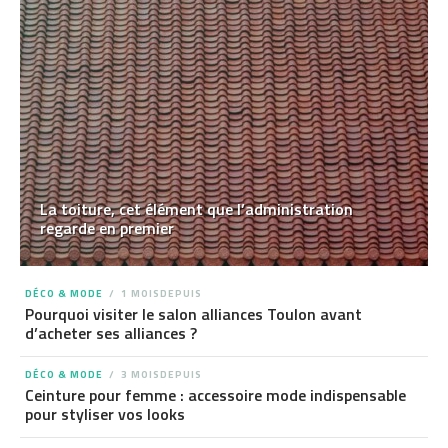
La toiture, cet élément que l’administration
regarde en premier
DÉCO & MODE
1 MOISDEPUIS
Pourquoi visiter le salon alliances Toulon avant
d’acheter ses alliances ?
DÉCO & MODE
3 MOISDEPUIS
Ceinture pour femme : accessoire mode indispensable
pour styliser vos looks