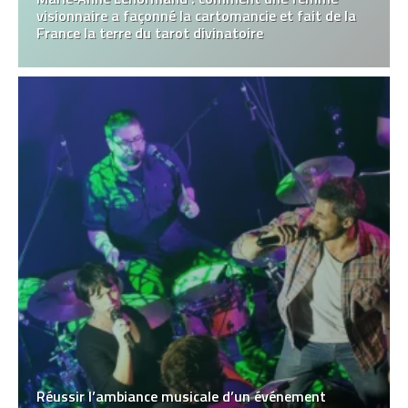
visionnaire a façonné la cartomancie et fait de la
France la terre du tarot divinatoire
Réussir l’ambiance musicale d’un événement