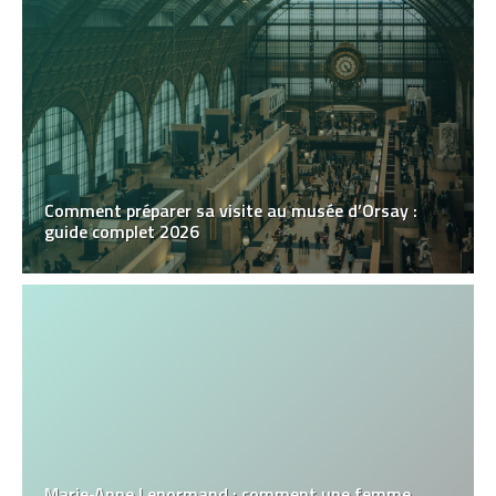
Comment préparer sa visite au musée d’Orsay :
guide complet 2026
Marie‑Anne Lenormand : comment une femme