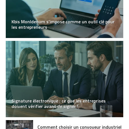
Kbis MonIdenum s’impose comme un outil clé pour
les entrepreneurs
Signature électronique : ce que les entreprises
doivent vérifier avant de signer !
Comment choisir un convoyeur industriel