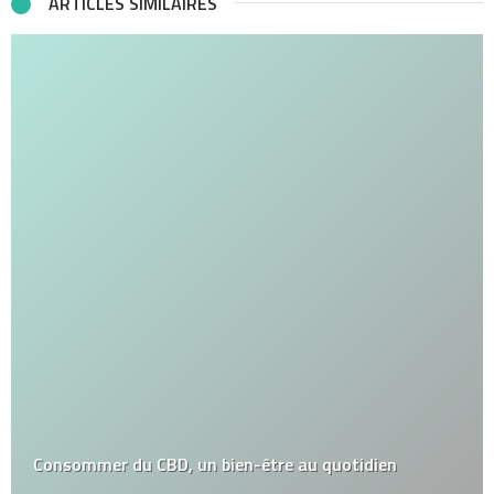
ARTICLES SIMILAIRES
Consommer du CBD, un bien-être au quotidien