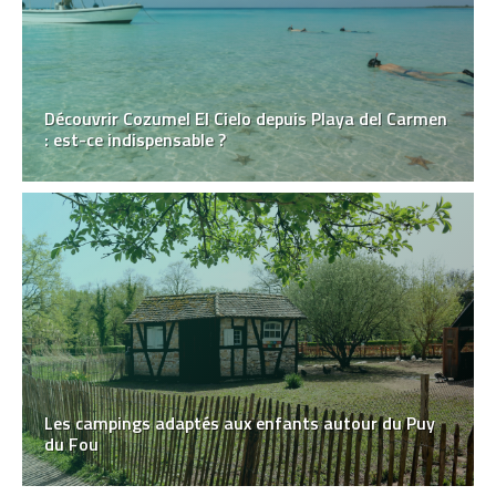
Découvrir Cozumel El Cielo depuis Playa del Carmen
: est-ce indispensable ?
Les campings adaptés aux enfants autour du Puy
du Fou