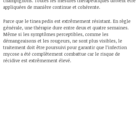
champignons. Toutes les mesures thérapeutiques doivent être
appliquées de manière continue et cohérente.
Parce que le tinea pedis est extrêmement résistant. En règle
générale, une thérapie dure entre deux et quatre semaines.
Même si les symptômes perceptibles, comme les
démangeaisons et les rougeurs, ne sont plus visibles, le
traitement doit être poursuivi pour garantir que l’infection
mycose a été complètement combattue car le risque de
récidive est extrêmement élevé.