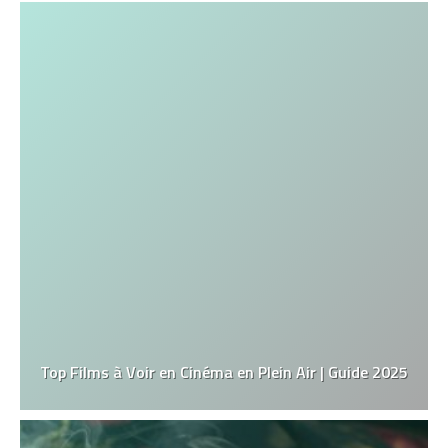
Top Films à Voir en Cinéma en Plein Air | Guide 2025