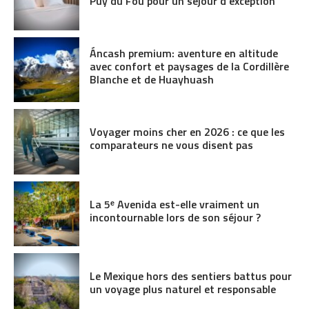
Puy du Fou pour un séjour d’exception
Áncash premium: aventure en altitude
avec confort et paysages de la Cordillère
Blanche et de Huayhuash
Voyager moins cher en 2026 : ce que les
comparateurs ne vous disent pas
La 5ᵉ Avenida est-elle vraiment un
incontournable lors de son séjour ?
Le Mexique hors des sentiers battus pour
un voyage plus naturel et responsable