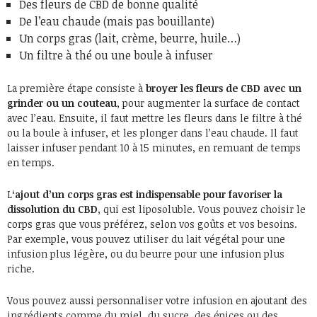
Des fleurs de CBD de bonne qualité
De l’eau chaude (mais pas bouillante)
Un corps gras (lait, crème, beurre, huile…)
Un filtre à thé ou une boule à infuser
La première étape consiste à
broyer les fleurs de CBD avec un
grinder ou un couteau
, pour augmenter la surface de contact
avec l’eau. Ensuite, il faut mettre les fleurs dans le filtre à thé
ou la boule à infuser, et les plonger dans l’eau chaude. Il faut
laisser infuser pendant 10 à 15 minutes, en remuant de temps
en temps.
L
‘ajout d’un corps gras est indispensable pour favoriser la
dissolution du CBD
, qui est liposoluble. Vous pouvez choisir le
corps gras que vous préférez, selon vos goûts et vos besoins.
Par exemple, vous pouvez utiliser du lait végétal pour une
infusion plus légère, ou du beurre pour une infusion plus
riche.
Vous pouvez aussi personnaliser votre infusion en ajoutant des
ingrédients comme du miel, du sucre, des épices ou des