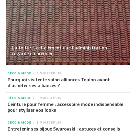
La toiture, cet élément que l’administration
regarde en premier
DÉCO & MODE
1 MOISDEPUIS
Pourquoi visiter le salon alliances Toulon avant
d’acheter ses alliances ?
DÉCO & MODE
3 MOISDEPUIS
Ceinture pour femme : accessoire mode indispensable
pour styliser vos looks
DÉCO & MODE
3 MOISDEPUIS
Entretenir ses bijoux Swarovski : astuces et conseils