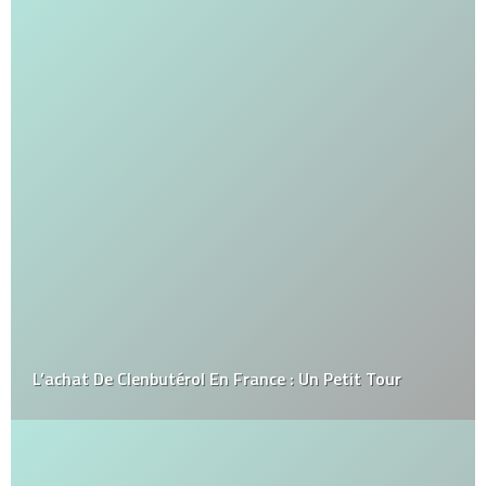
L’achat De Clenbutérol En France : Un Petit Tour