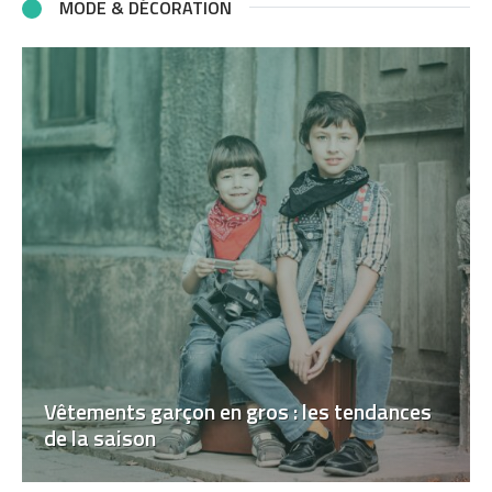
MODE & DÉCORATION
Vêtements garçon en gros : les tendances
de la saison