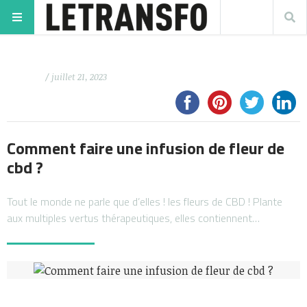
/ juillet 21, 2023
Comment faire une infusion de fleur de
cbd ?
Tout le monde ne parle que d’elles ! les fleurs de CBD ! Plante
aux multiples vertus thérapeutiques, elles contiennent…