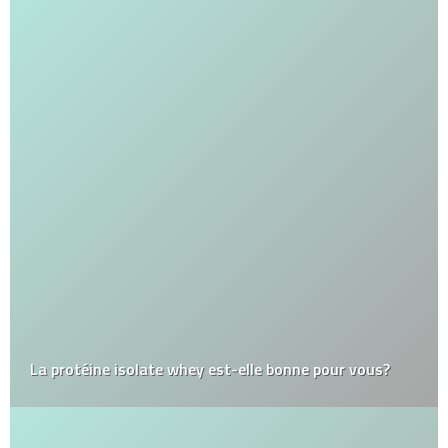
La protéine isolate whey est-elle bonne pour vous?