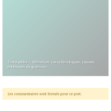
Tinea pedis – définition, caractéristiques, causes,
méthodes de guérison
Les commentaires sont fermés pour ce post.