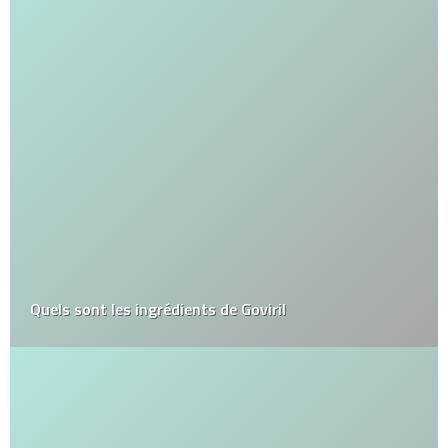
Quels sont les ingrédients de Goviril