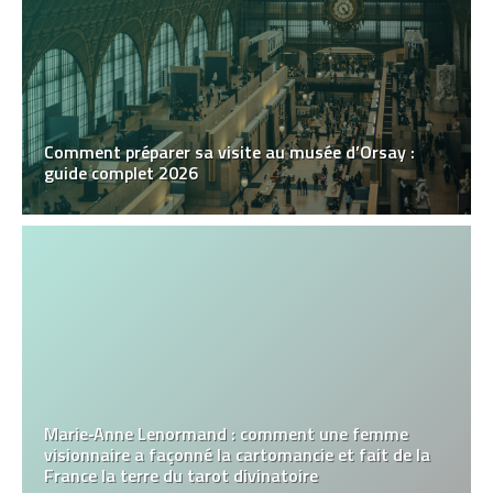
Comment préparer sa visite au musée d’Orsay :
guide complet 2026
Marie‑Anne Lenormand : comment une femme
visionnaire a façonné la cartomancie et fait de la
France la terre du tarot divinatoire