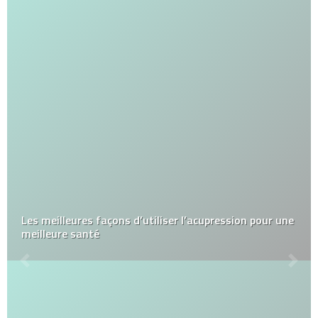
Les meilleures façons d’utiliser l’acupression pour une
meilleure santé