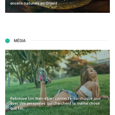
encens naturels en Orient
MÉDIA
Retrouve ton bien-être : connecte-toi chaque jour
avec des personnes qui cherchent la même chose
que toi.