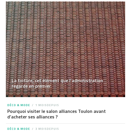
La toiture, cet élément que l’administration
regarde en premier
DÉCO & MODE
1 MOISDEPUIS
Pourquoi visiter le salon alliances Toulon avant
d’acheter ses alliances ?
DÉCO & MODE
3 MOISDEPUIS