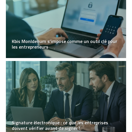
Kbis MonIdenum s’impose comme un outil clé pour
les entrepreneurs
Signature électronique : ce que les entreprises
doivent vérifier avant de signer !