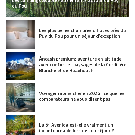
Les campings adaptés aux enfants autour du Puy
du Fou
Les plus belles chambres d’hôtes près du
Puy du Fou pour un séjour d’exception
Áncash premium: aventure en altitude
avec confort et paysages de la Cordillère
Blanche et de Huayhuash
Voyager moins cher en 2026 : ce que les
comparateurs ne vous disent pas
La 5ᵉ Avenida est-elle vraiment un
incontournable lors de son séjour ?