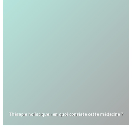
Thérapie holistique : en quoi consiste cette médecine ?