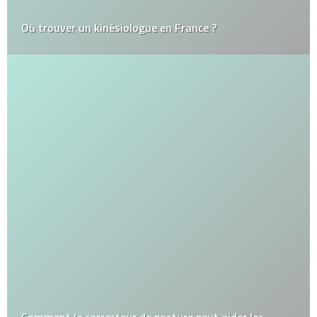
Où trouver un kinésiologue en France ?
Comment le correcteur de posture peut aider les