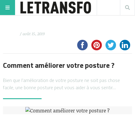
/ août 15, 2019
Comment améliorer votre posture ?
Bien que l’amélioration de votre posture ne soit pas chose
facile, une bonne posture peut vous aider à vous sentir…