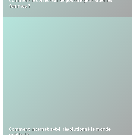
femmes ?
Comment internet a-t-il révolutionné le monde
médical ?