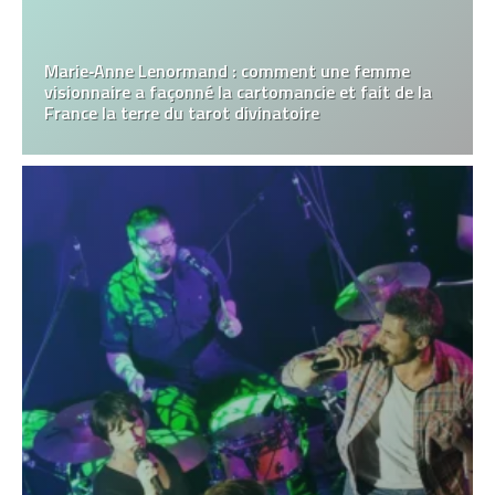
Marie‑Anne Lenormand : comment une femme
visionnaire a façonné la cartomancie et fait de la
France la terre du tarot divinatoire