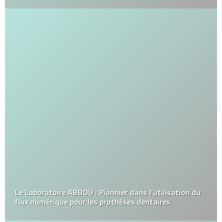
Le Laboratoire ABBOU : Pionnier dans l’utilisation du
flux numérique pour les prothèses dentaires