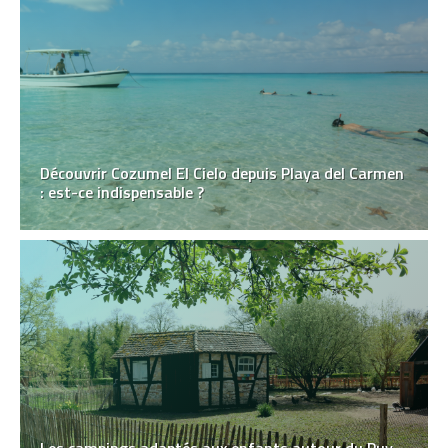
Découvrir Cozumel El Cielo depuis Playa del Carmen
: est-ce indispensable ?