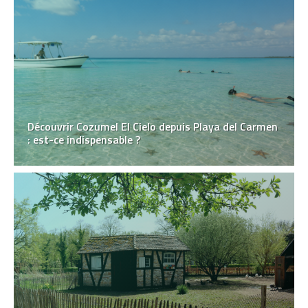
Découvrir Cozumel El Cielo depuis Playa del Carmen
: est-ce indispensable ?