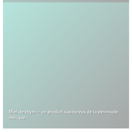
Miel de thym – un produit savoureux de la péninsule
ibérique