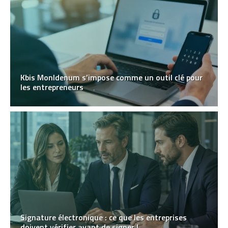
Kbis MonIdenum s’impose comme un outil clé pour
les entrepreneurs
Signature électronique : ce que les entreprises
doivent vérifier avant de signer !