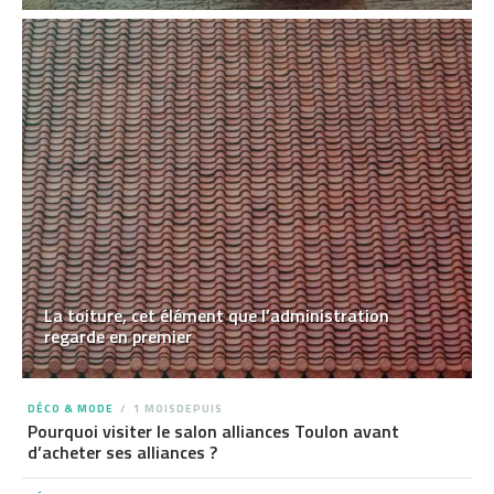
La toiture, cet élément que l’administration
regarde en premier
DÉCO & MODE
1 MOISDEPUIS
Pourquoi visiter le salon alliances Toulon avant
d’acheter ses alliances ?