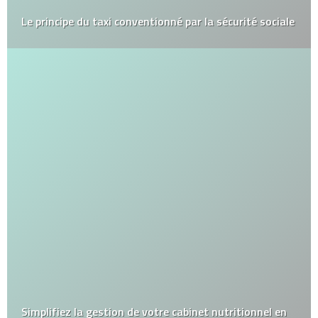
Le principe du taxi conventionné par la sécurité sociale
Simplifiez la gestion de votre cabinet nutritionnel en