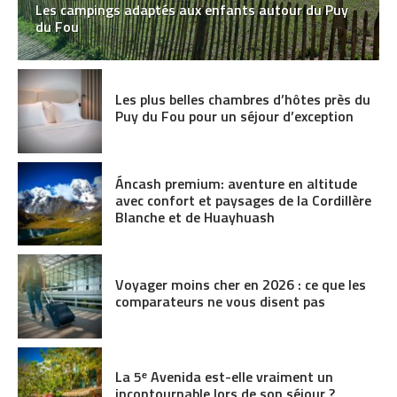
Les campings adaptés aux enfants autour du Puy
du Fou
Les plus belles chambres d’hôtes près du
Puy du Fou pour un séjour d’exception
Áncash premium: aventure en altitude
avec confort et paysages de la Cordillère
Blanche et de Huayhuash
Voyager moins cher en 2026 : ce que les
comparateurs ne vous disent pas
La 5ᵉ Avenida est-elle vraiment un
incontournable lors de son séjour ?