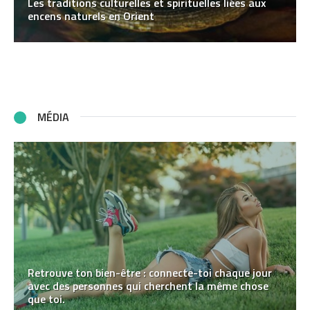
Les traditions culturelles et spirituelles liées aux
encens naturels en Orient
MÉDIA
Retrouve ton bien-être : connecte-toi chaque jour
avec des personnes qui cherchent la même chose
que toi.