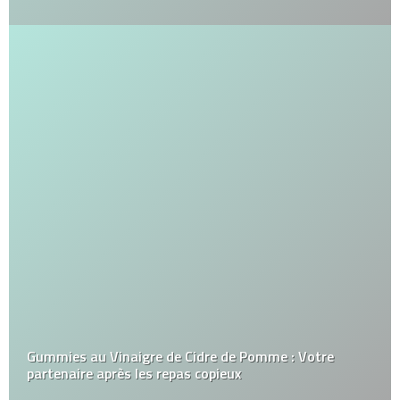
Gummies au Vinaigre de Cidre de Pomme : Votre
partenaire après les repas copieux