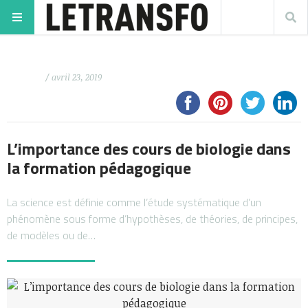
/ avril 23, 2019
L’importance des cours de biologie dans
la formation pédagogique
La science est définie comme l’étude systématique d’un
phénomène sous forme d’hypothèses, de théories, de principes,
de modèles ou de…