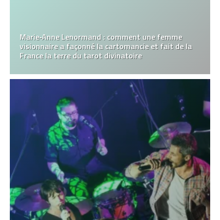
Marie‑Anne Lenormand : comment une femme
visionnaire a façonné la cartomancie et fait de la
France la terre du tarot divinatoire