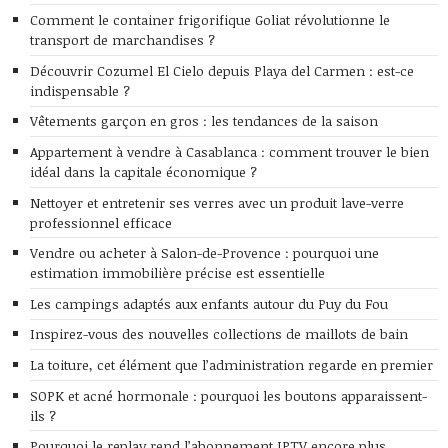
Comment le container frigorifique Goliat révolutionne le
transport de marchandises ?
Découvrir Cozumel El Cielo depuis Playa del Carmen : est-ce
indispensable ?
Vêtements garçon en gros : les tendances de la saison
Appartement à vendre à Casablanca : comment trouver le bien
idéal dans la capitale économique ?
Nettoyer et entretenir ses verres avec un produit lave-verre
professionnel efficace
Vendre ou acheter à Salon-de-Provence : pourquoi une
estimation immobilière précise est essentielle
Les campings adaptés aux enfants autour du Puy du Fou
Inspirez-vous des nouvelles collections de maillots de bain
La toiture, cet élément que l’administration regarde en premier
SOPK et acné hormonale : pourquoi les boutons apparaissent-
ils ?
Pourquoi le replay rend l’abonnement IPTV encore plus