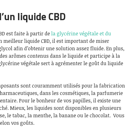
’un liquide CBD
BD est faite à partir de
la glycérine végétale et du
n meilleur liquide CBD, il est important de miser
ycol afin d’obtenir une solution assez fluide. En plus,
des arômes contenus dans le liquide et participe à la
glycérine végétale sert à agrémenter le goût du liquide
omposants sont couramment utilisés pour la fabrication
harmaceutiques, dans les cosmétiques, la parfumerie
ntaire. Pour le bonheur de vos papilles, il existe une
ché. Mieux, les liquides sont disponibles en plusieurs
se, le tabac, la menthe, la banane ou le chocolat. Vous
elon vos goûts.