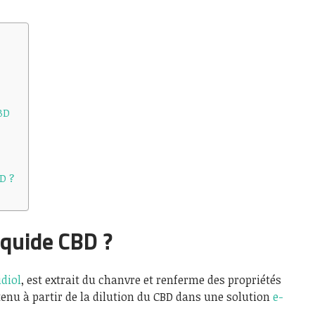
BD
D ?
iquide CBD ?
diol
, est extrait du chanvre et renferme des propriétés
btenu à partir de la dilution du CBD dans une solution
e-