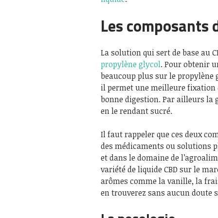
Les composants d
La solution qui sert de base au C
propylène glycol
. Pour obtenir u
beaucoup plus sur le propylène gl
il permet une meilleure fixation 
bonne digestion. Par ailleurs la 
en le rendant sucré.
Il faut rappeler que ces deux c
des médicaments ou solutions p
et dans le domaine de l’agroalime
variété de liquide CBD sur le mar
arômes comme la vanille, la frai
en trouverez sans aucun doute s