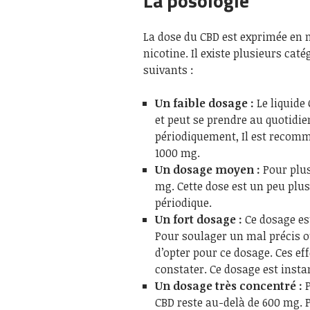
La posologie
La dose du CBD est exprimée en m
nicotine. Il existe plusieurs cat
suivants :
Un faible dosage :
Le liquide 
et peut se prendre au quotidie
périodiquement, Il est recomm
1000 mg.
Un dosage moyen :
Pour plus
mg. Cette dose est un peu plu
périodique.
Un fort dosage :
Ce dosage es
Pour soulager un mal précis o
d’opter pour ce dosage. Ces eff
constater. Ce dosage est insta
Un dosage très concentré :
CBD reste au-delà de 600 mg. P