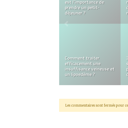
PharmacyTalk.org : ce
qu’il faut savoir
Tout ce que vous devez
savoir sur les peelings
Les commentaires sont fermés pour ce