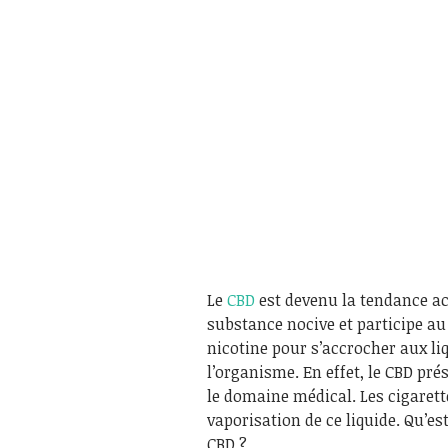
Le
CBD
est devenu la tendance act
substance nocive et participe au
nicotine pour s’accrocher aux li
l’organisme. En effet, le CBD pr
le domaine médical. Les cigarette
vaporisation de ce liquide. Qu’es
CBD ?