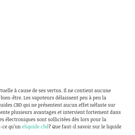
uelle à cause de ses vertus. Il ne contient aucune
 bien-être. Les vapoteurs délaissent peu à peu la
quides CBD qui ne présentent aucun effet néfaste sur
ésente plusieurs avantages et intervient fortement dans
s électroniques sont sollicitées dès lors pour la
t-ce qu’un
eliquide cbd
? Que faut-il savoir sur le liquide