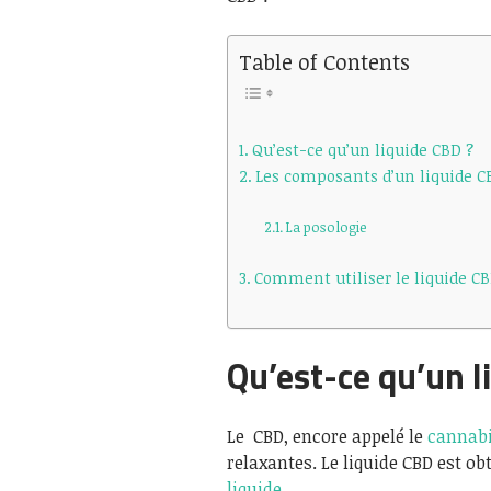
Table of Contents
Qu’est-ce qu’un liquide CBD ?
Les composants d’un liquide C
La posologie
Comment utiliser le liquide CB
Qu’est-ce qu’un l
Le CBD, encore appelé le
cannabi
relaxantes. Le liquide CBD est o
liquide
.