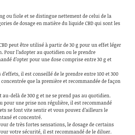
g ou fiole et se distingue nettement de celui de la
égories de dosage en matière du liquide CBD qui sont les
CBD peut être utilisé à partir de 30 g pour un effet léger
n. Pour l’adopter au quotidien ou le prendre
andé d’opter pour une dose comprise entre 30 g et
 d’effets, il est conseillé de le prendre entre 100 et 300
s concentrée que la première et recommandée de façon
t au-delà de 300 g et ne se prend pas au quotidien.
u pour une prise non régulière, il est recommandé
ets se font vite sentir et vous pouvez d’ailleurs le
ntané et concentré.
Pour de très fortes sensations, le dosage de certains
our votre sécurité, il est recommandé de le diluer.