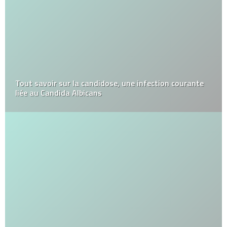
Tout savoir sur la candidose, une infection courante
liée au Candida Albicans