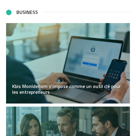
BUSINESS
Kbis MonIdenum s’impose comme un outil clé pour
les entrepreneurs