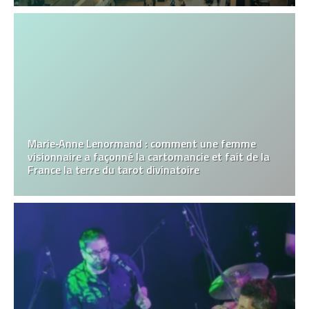
Marie‑Anne Lenormand : comment une femme
visionnaire a façonné la cartomancie et fait de la
France la terre du tarot divinatoire