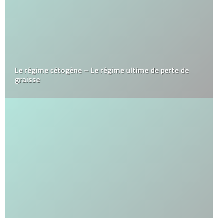
Le régime cétogène – Le régime ultime de perte de
graisse