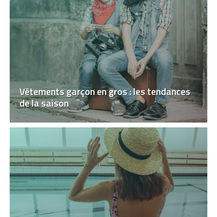
Vêtements garçon en gros : les tendances
de la saison