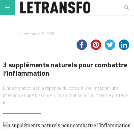
/ novembre 25, 2019
3 suppléments naturels pour combattre
l’inflammation
L’inflammation est la réponse du corps à une irritation, une
infection et une blessure. L’inflammation à court terme protège
le…