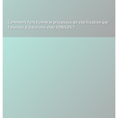
Comment fonctionne le processus de stérilisation par
faisceau d’électrons chez IONISOS ?