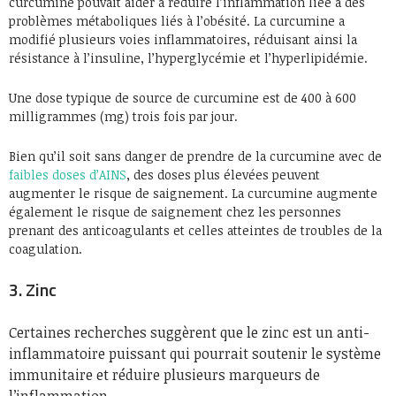
curcumine pouvait aider à réduire l’inflammation liée à des
problèmes métaboliques liés à l’obésité. La curcumine a
modifié plusieurs voies inflammatoires, réduisant ainsi la
résistance à l’insuline, l’hyperglycémie et l’hyperlipidémie.
Une dose typique de source de curcumine est de 400 à 600
milligrammes (mg) trois fois par jour.
Bien qu’il soit sans danger de prendre de la curcumine avec de
faibles doses d’AINS
, des doses plus élevées peuvent
augmenter le risque de saignement. La curcumine augmente
également le risque de saignement chez les personnes
prenant des anticoagulants et celles atteintes de troubles de la
coagulation.
3. Zinc
Certaines recherches suggèrent que le zinc est un anti-
inflammatoire puissant qui pourrait soutenir le système
immunitaire et réduire plusieurs marqueurs de
l’inflammation.