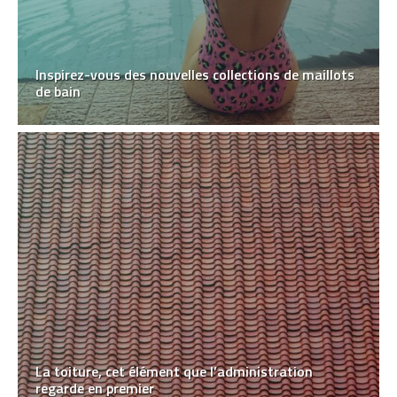
Inspirez-vous des nouvelles collections de maillots
de bain
La toiture, cet élément que l’administration
regarde en premier