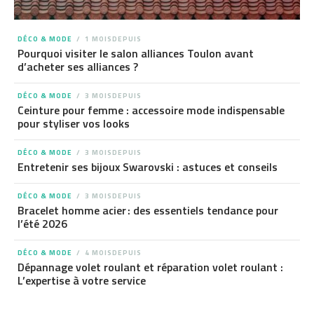
DÉCO & MODE
1 MOISDEPUIS
Pourquoi visiter le salon alliances Toulon avant
d’acheter ses alliances ?
DÉCO & MODE
3 MOISDEPUIS
Ceinture pour femme : accessoire mode indispensable
pour styliser vos looks
DÉCO & MODE
3 MOISDEPUIS
Entretenir ses bijoux Swarovski : astuces et conseils
DÉCO & MODE
3 MOISDEPUIS
Bracelet homme acier : des essentiels tendance pour
l’été 2026
DÉCO & MODE
4 MOISDEPUIS
Dépannage volet roulant et réparation volet roulant :
L’expertise à votre service