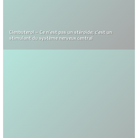
Clenbuterol – Ce n’est pas un stéroïde; c’est un
stimulant du système nerveux central