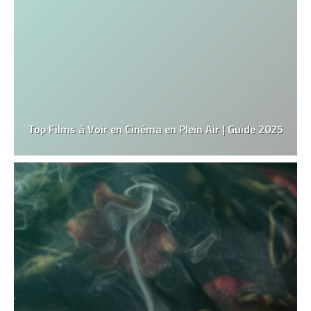
Top Films à Voir en Cinéma en Plein Air | Guide 2025