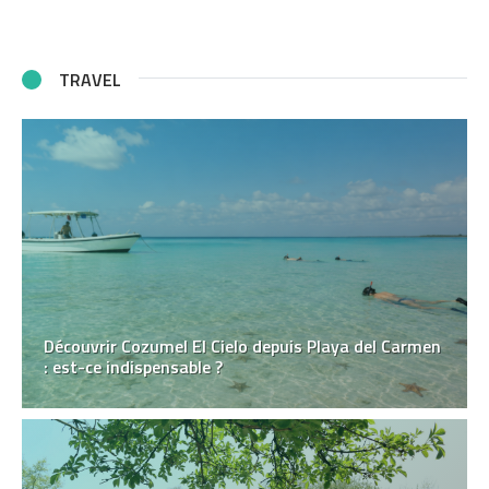
TRAVEL
Découvrir Cozumel El Cielo depuis Playa del Carmen
: est-ce indispensable ?