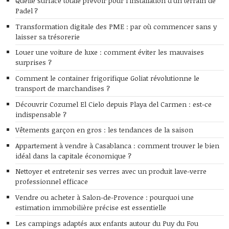
Quelle surface totale prévoir pour l’installation d’un terrain de
Padel ?
Transformation digitale des PME : par où commencer sans y
laisser sa trésorerie
Louer une voiture de luxe : comment éviter les mauvaises
surprises ?
Comment le container frigorifique Goliat révolutionne le
transport de marchandises ?
Découvrir Cozumel El Cielo depuis Playa del Carmen : est-ce
indispensable ?
Vêtements garçon en gros : les tendances de la saison
Appartement à vendre à Casablanca : comment trouver le bien
idéal dans la capitale économique ?
Nettoyer et entretenir ses verres avec un produit lave-verre
professionnel efficace
Vendre ou acheter à Salon-de-Provence : pourquoi une
estimation immobilière précise est essentielle
Les campings adaptés aux enfants autour du Puy du Fou