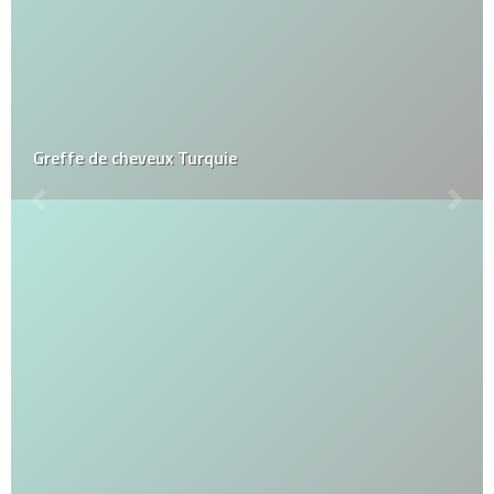
Greffe de cheveux Turquie